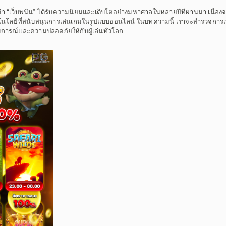
 “เว็บพนัน” ได้รับความนิยมและเติบโตอย่างมหาศาลในหลายปีที่ผ่านมา เนื่องจา
นโลยีที่สนับสนุนการเล่นเกมในรูปแบบออนไลน์ ในบทความนี้ เราจะสำรวจการ
ะสบการณ์และความปลอดภัยให้กับผู้เล่นทั่วโลก