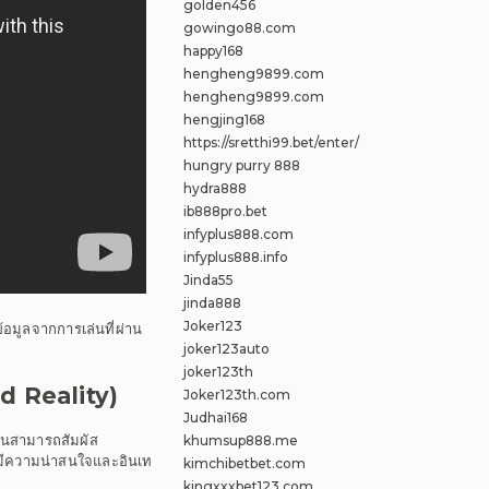
golden456
gowingo88.com
happy168
hengheng9899.com
hengheng9899.com
hengjing168
https://sretthi99.bet/enter/
hungry purry 888
hydra888
ib888pro.bet
infyplus888.com
infyplus888.info
Jinda55
jinda888
Joker123
อมูลจากการเล่นที่ผ่าน
joker123auto
joker123th
d Reality)
Joker123th.com
Judhai168
ล่นสามารถสัมผัส
khumsup888.me
อมีความน่าสนใจและอินเท
kimchibetbet.com
kingxxxbet123.com