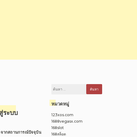
ค้นหา
สำหรับ:
หมวดหมู่
ู่ระบบ
123xos.com
1688vegasx.com
168slot
ึกจากสถานการณ์ปัจจุบัน
168สล็อต