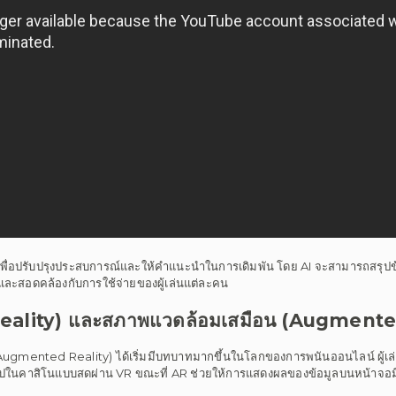
นเพื่อปรับปรุงประสบการณ์และให้คำแนะนำในการเดิมพัน โดย AI จะสามารถสรุปข้
ละสอดคล้องกับการใช้จ่ายของผู้เล่นแต่ละคน
l Reality) และสภาพแวดล้อมเสมือน (Augmente
(Augmented Reality) ได้เริ่มมีบทบาทมากขึ้นในโลกของการพนันออนไลน์ ผู้เ
ข้าไปในคาสิโนแบบสดผ่าน VR ขณะที่ AR ช่วยให้การแสดงผลของข้อมูลบนหน้าจ