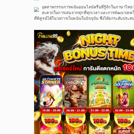
อุตสาหกรรมการพนันออนไลน์หรือที่รู้จักในภาษาไทยว่า
สะดวกในการเล่นจากทุกที่ทุกเวลา และการพัฒนาเทคโ
ที่พิสูจน์ได้ในวงการเว็บพนันในปัจจุบัน ซึ่งได้ยกระดับปร