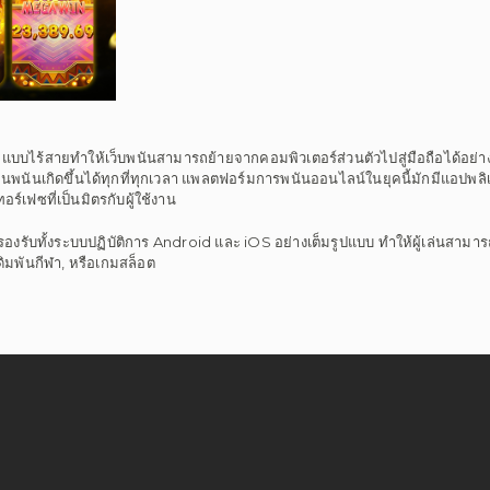
บไร้สายทำให้เว็บพนันสามารถย้ายจากคอมพิวเตอร์ส่วนตัวไปสู่มือถือได้อย่า
้การเล่นพนันเกิดขึ้นได้ทุกที่ทุกเวลา แพลตฟอร์มการพนันออนไลน์ในยุคนี้มักมีแอป
ร์เฟซที่เป็นมิตรกับผู้ใช้งาน
องรับทั้งระบบปฏิบัติการ Android และ iOS อย่างเต็มรูปแบบ ทำให้ผู้เล่นสามาร
ิมพันกีฬา, หรือเกมสล็อต