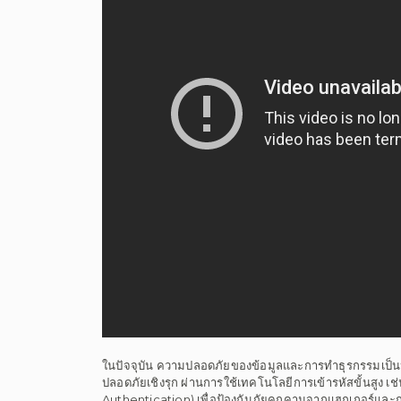
ในปัจจุบัน ความปลอดภัยของข้อมูลและการทำธุรกรรมเป็นปัจจ
ปลอดภัยเชิงรุก ผ่านการใช้เทคโนโลยีการเข้ารหัสขั้นสู
Authentication) เพื่อป้องกันภัยคุกคามจากแฮกเกอร์และ