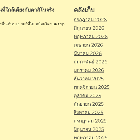
คลังเก็บ
่ใกล้เคียงกับคาสิโนจริง
กรกฎาคม 2026
ตื่นเต้นของเกมส์ที่ไม่เหมือนใคร uk top
มิถุนายน 2026
พฤษภาคม 2026
เมษายน 2026
มีนาคม 2026
กุมภาพันธ์ 2026
มกราคม 2026
ธันวาคม 2025
พฤศจิกายน 2025
ตุลาคม 2025
กันยายน 2025
สิงหาคม 2025
กรกฎาคม 2025
มิถุนายน 2025
พฤษภาคม 2025