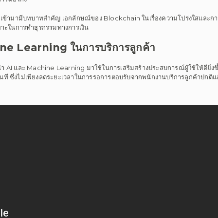
มเข้ามามีบทบาทสำคัญ เอกลักษณ์ของ Blockchain ในเรื่องความโปร่งใสและการ
เฉพาะในการทำธุรกรรมทางการเงิน
ine Learning ในการบริการลูกค้า
ำ AI และ Machine Learning มาใช้ในการเสริมสร้างประสบการณ์ผู้ใช้ให้ดียิ่งขึ
ที ซึ่งไม่เพียงลดระยะเวลาในการรอการตอบรับจากพนักงานบริการลูกค้าปกติแล้ว