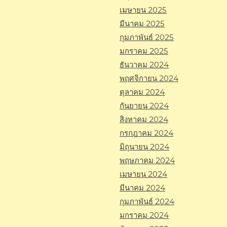
เมษายน 2025
มีนาคม 2025
กุมภาพันธ์ 2025
มกราคม 2025
ธันวาคม 2024
พฤศจิกายน 2024
ตุลาคม 2024
กันยายน 2024
สิงหาคม 2024
กรกฎาคม 2024
มิถุนายน 2024
พฤษภาคม 2024
เมษายน 2024
มีนาคม 2024
กุมภาพันธ์ 2024
มกราคม 2024