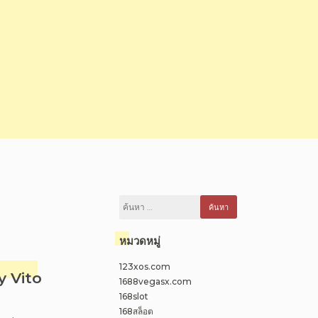
ค้นหา
สำหรับ:
หมวดหมู่
123xos.com
y Vito
1688vegasx.com
168slot
168สล็อต