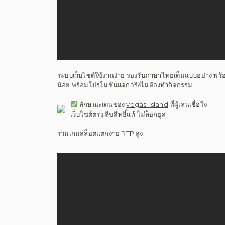
ระบบเว็บไซต์ใช้งานง่าย รองรับภาษาไทยเต็มแบบอย่าง พร้อ
น้อย พร้อมโปรโมชั่นแจกจริงไม่ต้องทำกิจกรรม
ลักษณะเด่นของ
vegas-island
ที่ผู้เล่นเชื่อใจ
เว็บไซต์ตรง ลิขสิทธิ์แท้ ไม่ล็อกยูส
รวมเกมสล็อตแตกง่าย RTP สูง