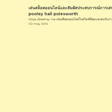
Skip
to
เล่นสล็อตออนไลน์และสัมผัสประสบการณ์การเล่นที
content
pooley hall polesworth
https://dalehay.me เล่นสล็อตออนไลน์ในสไตล์ที่สุดและพบกับการ
40 may 2014