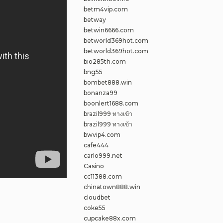
betm4vip.com
betway
betwin6666.com
betworld369hot.com
betworld369hot.com
bio285th.com
bng55
bombet888.win
bonanza99
boonlert1688.com
brazil999 ทางเข้า
brazil999 ทางเข้า
bwvip4.com
cafe444
carlo999.net
Casino
cc11388.com
chinatown888.win
cloudbet
coke55
cupcake88x.com