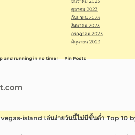
ธันวาคม 2023
ตุลาคม 2023
กันยายน 2023
สิงหาคม 2023
กรกฎาคม 2023
มิถุนายน 2023
p and running in no time!
Pin Posts
et.com
as-island เล่นง่ายวันนี้ไม่มีขั้นต่ำ Top 10 b