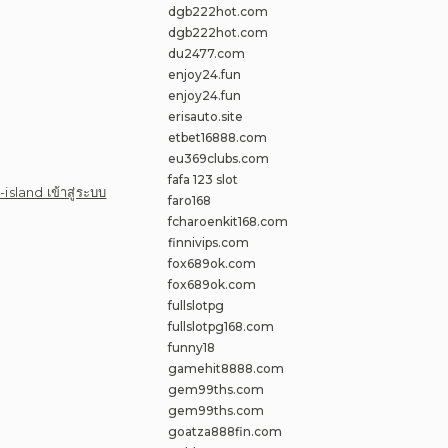
dgb222hot.com
dgb222hot.com
du2477.com
enjoy24.fun
enjoy24.fun
erisauto.site
etbet16888.com
eu369clubs.com
fafa 123 slot
island เข้าสู่ระบบ
faro168
fcharoenkit168.com
finnivips.com
fox689ok.com
fox689ok.com
fullslotpg
fullslotpg168.com
funny18
gamehit8888.com
gem99ths.com
gem99ths.com
goatza888fin.com