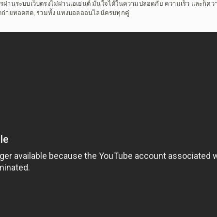
ารผ่านระบบเว็บตรงไม่ผ่านเอเย่นต์ มั่นใจได้ในความปลอดภัย ความเร็ว และก็ค
สดถ่ายทอดสด, รวมทั้ง แทงบอลออนไลน์ครบทุกคู่