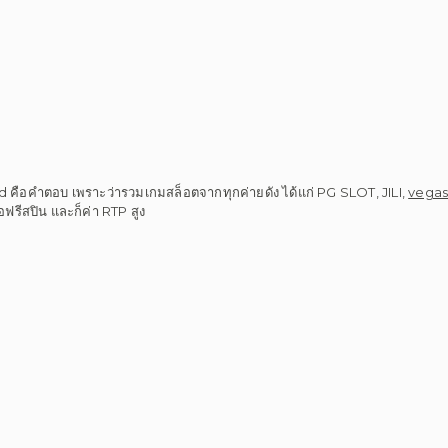
d คือคำตอบ เพราะว่ารวมเกมสล็อตจากทุกค่ายดัง ได้แก่ PG SLOT, JILI,
vegas-
รีสปิน และก็ค่า RTP สูง