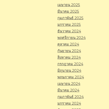
เมษายน 2025
มีนาคม 2025
กุมภาพันธ์ 2025
มกราคม 2025
ธันวาคม 2024
พฤศจิกายน 2024
ตุลาคม 2024
กันยายน 2024
สิงหาคม 2024
กรกฎาคม 2024
มิถุนายน 2024
พฤษภาคม 2024
เมษายน 2024
มีนาคม 2024
กุมภาพันธ์ 2024
มกราคม 2024