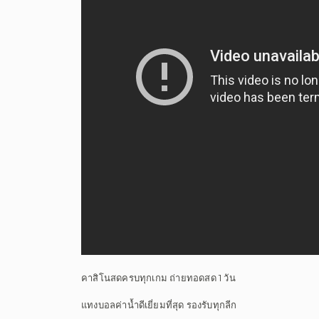
คาสิโนสดครบทุกเกม ถ่ายทอดสด 1 วัน
แทงบอลค่าน้ำดีเยี่ยมที่สุด รองรับทุกลีก