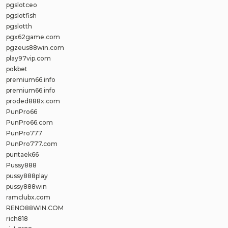
pgslotceo
pgslotfish
pgslotth
pgx62game.com
pgzeus88win.com
play97vip.com
pokbet
premium66.info
premium66.info
proded888x.com
PunPro66
PunPro66.com
PunPro777
PunPro777.com
puntaek66
Pussy888
pussy888play
pussy888win
ramclubx.com
RENO88WIN.COM
rich818