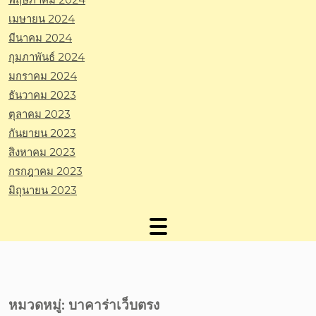
เมษายน 2024
มีนาคม 2024
กุมภาพันธ์ 2024
มกราคม 2024
ธันวาคม 2023
ตุลาคม 2023
กันยายน 2023
สิงหาคม 2023
กรกฎาคม 2023
มิถุนายน 2023
หมวดหมู่:
บาคาร่าเว็บตรง