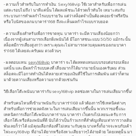
• ความเร็วสำหรับในการทำเงิน: Sexy168vip ใช้เวลาสำหรับเพื่อการเล่น
แต่ละรอบไม่ถึง 1 นาทีแค่นั้น ได้ผลแพ้ชนะได้รวดเร็วทันใจ เหมาะสมกับ
กระบวนการทำผลกำไรแบบรายวัน แต่ว่าสล็อตจำเป็นต้องคอยเข้าฟรีสปิน
หรือโบนัสของเกมบาคาร่า168 ถึงจะเห็นผลกำไรแบบรวบยอด
• ความเสี่ยงสำหรับเพื่อการขาดทุน: บาคาร่า จะมีความเสี่ยงน้อยกว่า
เนื่องจากผู้เล่นสามารถเลือกฝั่งพนันได้ มีโอกาสชนะแบบ 50/50 แม้กระนั้น
สล็อตมีการเสี่ยงสูงกว่า เพราะคุณจะไม่สามารถควบคุมผลของเกมบาคา
ร่า168 ได้เลยล่ะครับผม ดวงล้วนๆ
• ผลตอบแทน:
sexy168vip
บาคาร่า จะได้ผลทดแทนแบบรอบต่อรอบเพียง
แค่นั้น และมีผลกำไรแบบคงที่ เสี่ยงมากก็ได้มากมายนั่นเองครับผม ส่วน
สล็อตจะมีโอกาสทำเงินได้หลายเท่าของเงินที่ใช้ในการเดิมพัน แต่ว่าก็ตาม
มาด้วยความเสี่ยงหรือความยากด้วยเช่นกัน
วิธีเลือกโต๊ะพนันบาคาร่ากับ sexy168vip ลดช่องทางในการเล่นเสียมากขึ้น!
สำหรับคนไหนที่เข้ามาพนันกับ บาคาร่า168 แล้วต้องการใช้เทคนิคต่างๆ
สำหรับเพื่อการช่วยลดจังหวะในการเล่นเสียมากขึ้นนั้น พวกเราขอชี้แนะ
เทคนิคการเลือกโต๊ะพนันบาคาร่าบน บาคาร่า เว็บตรงไปเลยนะครับ การ
เลือกโต๊ะหรือห้องพนันที่ดี นับได้ว่าเป็นก้าวแรกที่สำคัญเทียบเท่าการวางเดิม
พันเลยก็ว่าได้ แม้คุณเลือกห้องที่ไม่เหมาะกับคุณ บางครั้งก็อาจจะพบกับเค้า
ไพ่sexy168vip ที่อ่านได้ยากหรือจังหวะเสียยาวๆได้ง่ายด้วย โดยเหตุนั้น มา