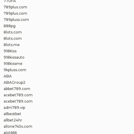
77UFA
789plus.com
789plus.com
789pluss.com
888pg
8lots.com
8lots.com
8lots.me
918Kiss
918kissauto
918kissme
9kpluss.com
ABA
ABAGroup2
abbet789.com
acebet789.com
acebet789.com
adm789.vip
allbestbet
allbet24hr
allone745s.com
alot666