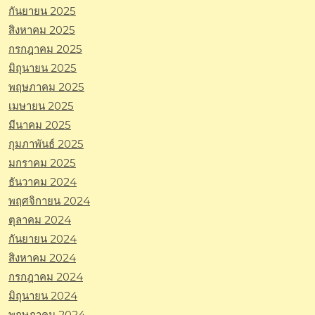
กันยายน 2025
สิงหาคม 2025
กรกฎาคม 2025
มิถุนายน 2025
พฤษภาคม 2025
เมษายน 2025
มีนาคม 2025
กุมภาพันธ์ 2025
มกราคม 2025
ธันวาคม 2024
พฤศจิกายน 2024
ตุลาคม 2024
กันยายน 2024
สิงหาคม 2024
กรกฎาคม 2024
มิถุนายน 2024
พฤษภาคม 2024