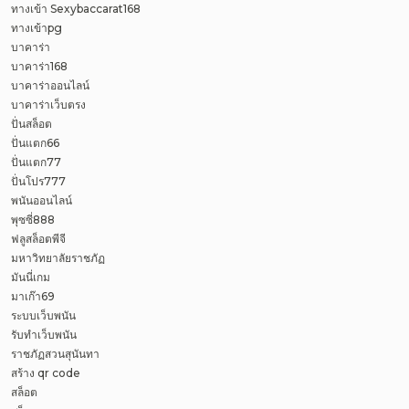
ทางเข้า Sexybaccarat168
ทางเข้าpg
บาคาร่า
บาคาร่า168
บาคาร่าออนไลน์
บาคาร่าเว็บตรง
ปั่นสล็อต
ปั่นแตก66
ปั่นแตก77
ปั่นโปร777
พนันออนไลน์
พุซซี่888
ฟลูสล็อตพีจี
มหาวิทยาลัยราชภัฏ
มันนี่เกม
มาเก๊า69
ระบบเว็บพนัน
รับทำเว็บพนัน
ราชภัฏสวนสุนันทา
สร้าง qr code
สล็อต