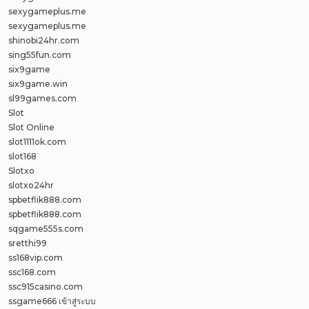
sexygameplus.me
sexygameplus.me
shinobi24hr.com
sing55fun.com
six9game
six9game.win
sl99games.com
Slot
Slot Online
slot1111ok.com
slot168
Slotxo
slotxo24hr
spbetflik888.com
spbetflik888.com
sqgame555s.com
sretthi99
ss168vip.com
ssc168.com
ssc915casino.com
ssgame666 เข้าสู่ระบบ