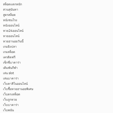
สล็อตแตกหนัก
สวนสุนันทา
สูตรสล็อต
หนังชนโรง
หนังออนไลน์
หวย24ออนไลน์
หวยออนไลน์
หวยฮานอยวันนี้
เกมยิงปลา
เกมสล็อต
เครดิตฟรี
เซ็กซี่บาคาร่า
เดิมพันกีฬา
เล่น slot
เล่นบาคาร่า
เว็บคาสิโนออนไลน์
เว็บซื้อหวยฮานอยพิเศษ
เว็บตรงสล็อต
เว็บถูกหวย
เว็บบาคาร่า
เว็บพนัน