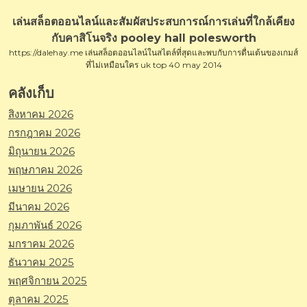
Skip
to
เล่นสล็อตออนไลน์และสัมผัสประสบการณ์การเล่นที่ใกล้เคียง
content
กับคาสิโนจริง pooley hall polesworth
https://dalehay.me เล่นสล็อตออนไลน์ในสไตล์ที่สุดและพบกับการตื่นเต้นของเกมส์
ที่ไม่เหมือนใคร uk top 40 may 2014
คลังเก็บ
สิงหาคม 2026
กรกฎาคม 2026
มิถุนายน 2026
พฤษภาคม 2026
เมษายน 2026
มีนาคม 2026
กุมภาพันธ์ 2026
มกราคม 2026
ธันวาคม 2025
พฤศจิกายน 2025
ตุลาคม 2025