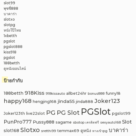
slot99
พุซซี่888
บาคาร่า
slotxo
slotpg
หนังโป๊ไทย
1xbetth
pgslot
pgslot888
kiss918
pgslot
188betth
ดูหนังออนไลน์
ป้ายกำกับ
918Kiss
188betth
allbet24hr
funny18
918kissauto
bonus888
happy168
Joker123
jinda55
hengjing168
jinda888
PGSlot
PG
PG Slot
Joker123th
live22slot
pgslot99
PunPro777
Slot
Pussy888
sagame
sbotop เครดิตฟรี
sexyauto168
Slotxo
บาคาร่า
slot168
ดูหนัง
temmax69
sretthi99
ทางเข้าpg