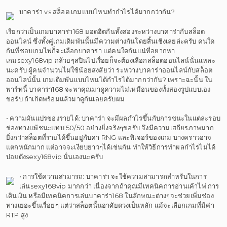
บาคาร่า vs สล็อต เกมแบบไหนทำกำไรได้มากกว่ากัน?
เรียกว่าเป็นเกมบาคาร่า168 ยอดฮิตกันทั้งสองระหว่างบาคาร่ากับสล็อต
ออนไลน์ ซึ่งทั้งคู่เกมเดิมพันนั้นมีความต่างกันโดยสิ้นเชิงเลยล่ะครับ คนใด
กันที่ชอบเกมไพ่ก็จะเลือกบาคาร่า แต่คนใดกันแน่ที่อยากหา
เกมsexy168vip กล้วยๆสปินไปเรื่อยก็จะต้องเลือกสล็อตออนไลน์นั่นแหละ
นะครับ ผู้คนจำนวนไม่ใช้น้อยสงสัยว่า ระหว่างบาคาร่าออนไลน์กับสล็อต
ออนไลน์นั้น เกมเดิมพันแบบไหนได้กำไรได้มากกว่ากัน? เพราะฉะนั้น ใน
พาร์ทนี้ บาคาร่า168 จะพาคุณมาดูความไม่เหมือนของทั้งสองรูปแบบเอง
ขอรับ ถ้าเกิดพร้อมแล้วมาดูกันเลยครับผม
• ความผันแปรของรายได้: บาคาร่า จะมีผลกำไรขึ้นกับการชนะในแต่ละรอบ
ช่องทางแพ้ชนะแทบ 50/50 อย่างยิ่งจริงๆขอรับ จึงมีความเสถียรภาพมาก
ยิ่งกว่าสล็อตที่รายได้ขึ้นอยู่กับค่า RNG และฟีเจอร์ของเกม บางคราวอาจ
แตกหนักมาก แต่อาจจะเงียบยาวๆได้เช่นกัน ทำให้วิธีการทำผลกำไรไม่ได้
บ่อยดังsexy168vip นั่นเองนะครับ
• การใช้ความสามารถ: บาคาร่า จะใช้ความสามารถสำหรับในการ
เล่นsexy168vip มากกว่า เนื่องจากถ้าคุณมีเทคนิคการอ่านเค้าไพ่ การ
เดินเงิน หรือมีเทคนิคการเล่นบาคาร่า168 ในลักษณะต่างๆจะช่วยเพิ่มช่อง
ทางเยอะขึ้นเรื่อยๆ แต่ว่าสล็อตนั้นอาศัยดวงเป็นหลัก แม้จะเลือกเกมที่มีค่า
RTP สูง