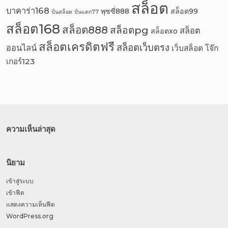
สล็อต
บาคาร่า168
พุซซี่888
สล็อต99
ปั่นสล็อต
ปั่นแตก77
สล็อต168
สล็อต888
สล็อตpg
สล็อต
สล็อตxo
สล็อตเครดิตฟรี
สล็อตเว็บตรง
ออนไลน์
เว็บสล็อต
โจ๊ก
เกอร์123
ความเห็นล่าสุด
นิยาม
เข้าสู่ระบบ
เข้าฟีด
แสดงความเห็นฟีด
WordPress.org