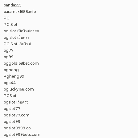
panda555
paramax1688.info
PG
PG Slot
pg slot เปิดใหม่ล่าสุด
pg slot เว็บตรง
PG Slot เว็บใหม่
pg77
pg99
pggold168bet.com
pgheng
Pgheng99
pgk44
pglucky168.com
PGSlot
pgslot เว็บตรง
pgslot77
pgslot77.com
pgslot99
pgslot9999.co
pgslot999bets.com