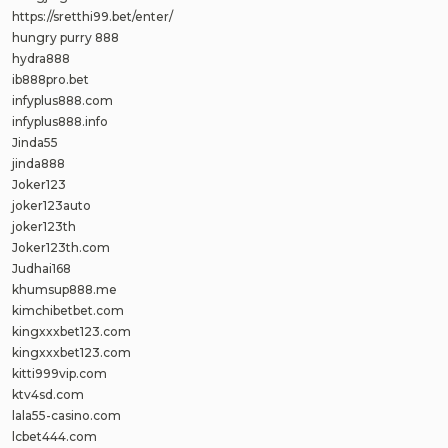
https://sretthi99.bet/enter/
hungry purry 888
hydra888
ib888pro.bet
infyplus888.com
infyplus888.info
Jinda55
jinda888
Joker123
joker123auto
joker123th
Joker123th.com
Judhai168
khumsup888.me
kimchibetbet.com
kingxxxbet123.com
kingxxxbet123.com
kitti999vip.com
ktv4sd.com
lala55-casino.com
lcbet444.com