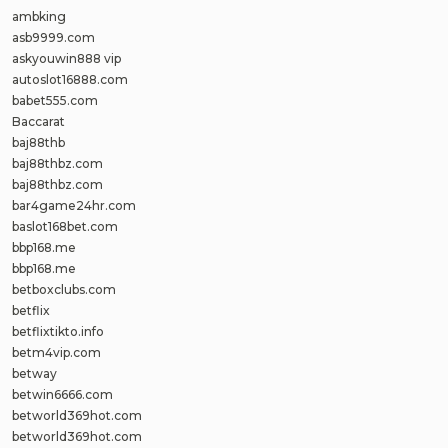
ambking
asb9999.com
askyouwin888 vip
autoslot16888.com
babet555.com
Baccarat
baj88thb
baj88thbz.com
baj88thbz.com
bar4game24hr.com
baslot168bet.com
bbp168.me
bbp168.me
betboxclubs.com
betflix
betflixtikto.info
betm4vip.com
betway
betwin6666.com
betworld369hot.com
betworld369hot.com