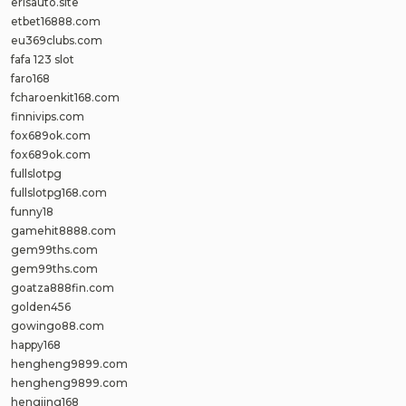
erisauto.site
etbet16888.com
eu369clubs.com
fafa 123 slot
faro168
fcharoenkit168.com
finnivips.com
fox689ok.com
fox689ok.com
fullslotpg
fullslotpg168.com
funny18
gamehit8888.com
gem99ths.com
gem99ths.com
goatza888fin.com
golden456
gowingo88.com
happy168
hengheng9899.com
hengheng9899.com
hengjing168