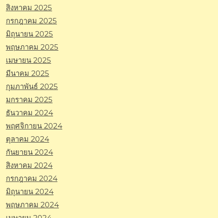
สิงหาคม 2025
กรกฎาคม 2025
มิถุนายน 2025
พฤษภาคม 2025
เมษายน 2025
มีนาคม 2025
กุมภาพันธ์ 2025
มกราคม 2025
ธันวาคม 2024
พฤศจิกายน 2024
ตุลาคม 2024
กันยายน 2024
สิงหาคม 2024
กรกฎาคม 2024
มิถุนายน 2024
พฤษภาคม 2024
เมษายน 2024