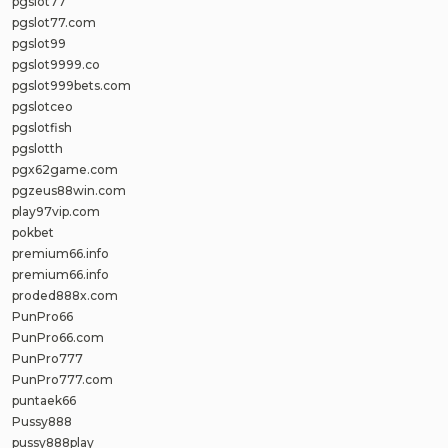
pgslot77
pgslot77.com
pgslot99
pgslot9999.co
pgslot999bets.com
pgslotceo
pgslotfish
pgslotth
pgx62game.com
pgzeus88win.com
play97vip.com
pokbet
premium66.info
premium66.info
proded888x.com
PunPro66
PunPro66.com
PunPro777
PunPro777.com
puntaek66
Pussy888
pussy888play