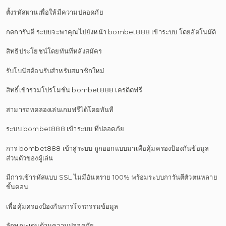
ตั้งรหัสผ่านเพื่อให้มีความปลอดภัย
กดการันตี ระบบจะพาคุณไปยังหน้า bombet888 เข้าระบบ โดยอัตโนมัติ
สิทธิประโยชน์โดยทันทีหลังสมัคร
รับโบนัสต้อนรับสำหรับสมาชิกใหม่
สิทธิ์เข้าร่วมโปรโมชั่น bombet888 เครดิตฟรี
สามารถทดลองเล่นเกมฟรีได้โดยทันที
ระบบ bombet888 เข้าระบบ ที่ปลอดภัย
การ bombet888 เข้าสู่ระบบ ถูกออกแบบมาเพื่อคุ้มครองป้องกันข้อมูล
ส่วนตัวของผู้เล่น
มีการเข้ารหัสแบบ SSL ไม่มีอันตราย 100% พร้อมระบบการันตีตัวตนหลาย
ขั้นตอน
เพื่อคุ้มครองป้องกันการโจรกรรมข้อมูล
ลักษณะเด่นด้านความปลอดภัย