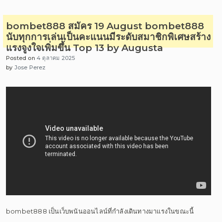
bombet888 สมัคร 19 August bombet888
นับทุกการเล่นเป็นคะแนนมีระดับสมาชิกพิเศษสร้าง
แรงจูงใจเพิ่มขึ้น Top 13 by Augusta
Posted on
4 ตุลาคม 2025
by
Jose Perez
bombet888 เป็นเว็บพนันออนไลน์ที่กำลังเดินทางมาแรงในขณะนี้