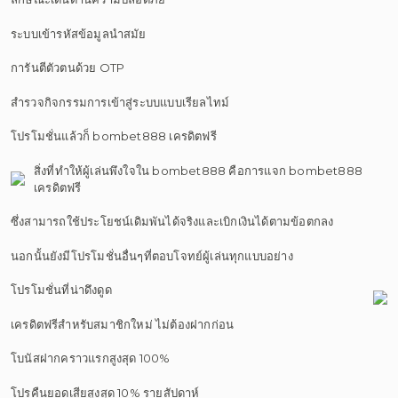
ระบบเข้ารหัสข้อมูลนำสมัย
การันตีตัวตนด้วย OTP
สำรวจกิจกรรมการเข้าสู่ระบบแบบเรียลไทม์
โปรโมชั่นแล้วก็ bombet888 เครดิตฟรี
สิ่งที่ทำให้ผู้เล่นพึงใจใน bombet888 คือการแจก bombet888
เครดิตฟรี
ซึ่งสามารถใช้ประโยชน์เดิมพันได้จริงและเบิกเงินได้ตามข้อตกลง
นอกนั้นยังมีโปรโมชั่นอื่นๆที่ตอบโจทย์ผู้เล่นทุกแบบอย่าง
โปรโมชั่นที่น่าดึงดูด
เครดิตฟรีสำหรับสมาชิกใหม่ ไม่ต้องฝากก่อน
โบนัสฝากคราวแรกสูงสุด 100%
โปรคืนยอดเสียสูงสุด 10% รายสัปดาห์