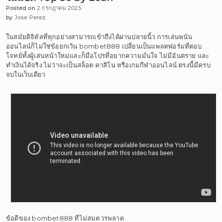
Posted on
2 กรกฎาคม 2025
by
Jose Perez
ในสมัยดิจิทัลที่ทุกอย่างสามารถเข้าถึงได้ผ่านปลายนิ้ว การเล่นพนัน
ออนไลน์ก็ไม่ใช่ข้อยกเว้น bombet888 เปลี่ยนเป็นแพลตฟอร์มที่ตอบ
โจทย์ทั้งผู้เล่นหน้าใหม่และก็มือโปรที่อยากความมั่นใจ ไม่มีอันตราย และ
ทำเงินได้จริง ไม่ว่าจะเป็นสล็อต คาสิโน หรือเกมกีฬาออนไลน์ ตรงนี้มีครบ
จบในเว็บเดียว
ข้อดีของ bombet888 ที่ไม่สมควรพลาด