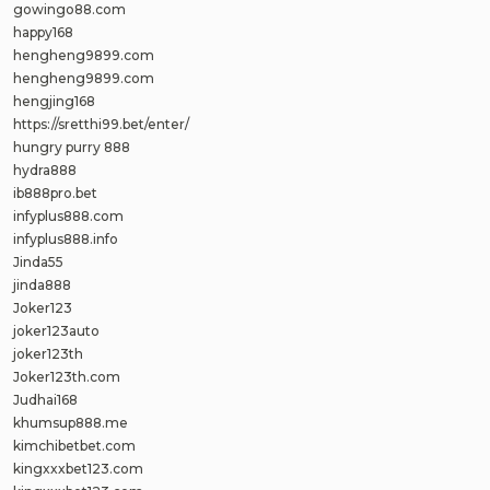
gowingo88.com
happy168
hengheng9899.com
hengheng9899.com
hengjing168
https://sretthi99.bet/enter/
hungry purry 888
hydra888
ib888pro.bet
infyplus888.com
infyplus888.info
Jinda55
jinda888
Joker123
joker123auto
joker123th
Joker123th.com
Judhai168
khumsup888.me
kimchibetbet.com
kingxxxbet123.com