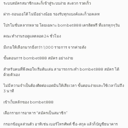
ระบบสมัครสมาชิกและก็เข้าสู่ระบบง่าย สะดวก รวดเร็ว
ฝาก-ถอนออโต้ ไม่มีอย่างน้อย รองรับทุกแบงค์และก็วอลเลท
โปรโมชั่นหลากหลาย โดยเฉพาะ bombet888 เครดิตฟรี ที่แจกทุกๆวัน
คณะทำงานรอดูแลตลอด 24 ชั่วโมง
มีเกมให้เลือกมากยิ่งกว่า 1,000 รายการ จากค่ายดัง
ขั้นตอนการ bombet888 สมัคร อย่างง่าย
สำหรับคนที่พึงพอใจเริ่มต้นเล่น สามารถกระทำ bombet888 สมัคร ได้
ด้วยตัวเอง
ไม่มีความจำเป็นต้องติดต่อแอดมินให้เสียเวลา ขั้นตอนง่ายและใช้เวลาไม่ถึง
3 นาที
เข้าเว็บหลักของ bombet888
เลือกรายการอาหาร “สมัครเป็นสมาชิก”
กรอกข้อมูลส่วนตัว อาทิเช่น เบอร์โทรศัพท์ ชื่อ-สกุล แล้วก็บัญชีธนาคาร