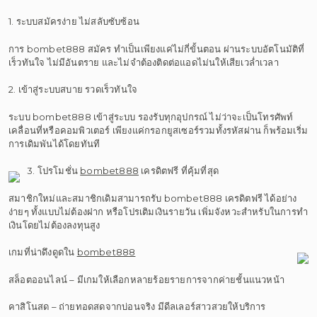
1. ระบบสมัครง่าย ไม่สลับซับซ้อน
การ bombet888 สมัคร ทำเป็นเพียงแค่ไม่กี่ขั้นตอน ผ่านระบบอัตโนมัติที่
เร็วทันใจ ไม่มีอันตราย และไม่จำต้องติดต่อแอดไม่นให้เสียเวล่ำเวลา
2. เข้าสู่ระบบสบาย รวดเร็วทันใจ
ระบบ bombet888 เข้าสู่ระบบ รองรับทุกอุปกรณ์ ไม่ว่าจะเป็นโทรศัพท์
เคลื่อนที่หรือคอมพิวเตอร์ เพียงแค่กรอกยูสเซอร์รวมทั้งรหัสผ่าน ก็พร้อมเริ่ม
การเดิมพันได้โดยทันที
3. โปรโมชั่น
bombet888
เครดิตฟรี ที่คุ้มที่สุด
สมาชิกใหม่และสมาชิกเดิมสามารถรับ bombet888 เครดิตฟรี ได้อย่าง
ง่ายๆ ทั้งแบบไม่ต้องฝาก หรือโปรเติมเงินรายวัน เพิ่มจังหวะสำหรับในการทำ
เงินโดยไม่ต้องลงทุนสูง
เกมที่น่าดึงดูดใน
bombet888
สล็อตออนไลน์ – มีเกมให้เลือกหลายร้อยรายการจากค่ายชั้นแนวหน้า
คาสิโนสด – ถ่ายทอดสดจากบ่อนจริง มีดีลเลอร์สาวสวยให้บริการ