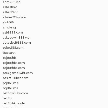
adm789.vip
allbestbet
allbet24hr
allone745s.com
alot666
ambking
asb9999.com
askyouwin888 vip
autoslot16888.com
babet555.com
Baccarat
baj88thb
baj88thbz.com
baj88thbz.com
bar4game24hr.com
baslot168bet.com
bbp168.me
bbp168.me
betboxclubs.com
betflix
betflixtikto.info