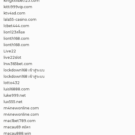
kingxxxbet123.com
kitti999vip.com
ktv4sd.com
lala55-casino.com
lcbet444.com
lion123สล็อต
lionth168.com
lionth168.com
Live22
live22slot
lnw365bet.com
lockdown168 เข้าสู่ระบบ
lockdown168 เข้าสู่ระบบ
lotto432
luis16888.com
luke999.net
lux555.net
m4newonline.com
m4newonline.com
mac1bet789.com
macau69 สมัคร
macau888.win