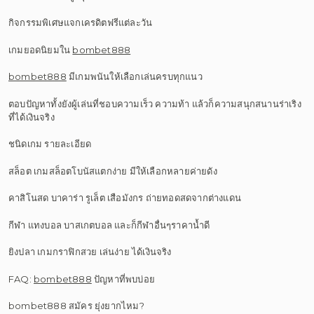
กิจกรรมพิเศษแจกเครดิตฟรีแต่ละวัน
เกมยอดนิยมใน
bombet888
bombet888
มีเกมพนันให้เลือกเล่นครบทุกแนว
ตอบปัญหาทั้งยังผู้เล่นที่ชอบความเร็ว ความท้า แล้วก็ความสนุกสนานร่าเริง
ที่ได้เงินจริง
ชนิดเกม รายละเอียด
สล็อต เกมสล็อตโบนัสแตกง่าย มีให้เลือกหลายค่ายดัง
คาสิโนสด บาคาร่า รูเล็ต เสือมังกร ถ่ายทอดสดจากต่างแดน
กีฬา แทงบอล บาสเกตบอล และก็กีฬาอื่นๆราคาน้ำดี
ยิงปลา เกมกราฟิกสวย เล่นง่าย ได้เงินจริง
FAQ:
bombet888
ปัญหาที่พบบ่อย
bombet888 สมัคร ยุ่งยากไหม?