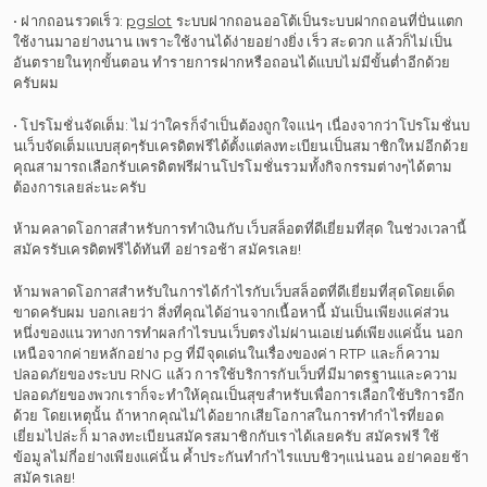
• ฝากถอนรวดเร็ว:
pgslot
ระบบฝากถอนออโต้เป็นระบบฝากถอนที่ปั่นแตก
ใช้งานมาอย่างนาน เพราะใช้งานได้ง่ายอย่างยิ่ง เร็ว สะดวก แล้วก็ไม่เป็น
อันตรายในทุกขั้นตอน ทำรายการฝากหรือถอนได้แบบไม่มีขั้นต่ำอีกด้วย
ครับผม
• โปรโมชั่นจัดเต็ม: ไม่ว่าใครก็จำเป็นต้องถูกใจแน่ๆ เนื่องจากว่าโปรโมชั่นบ
นเว็บจัดเต็มแบบสุดๆรับเครดิตฟรีได้ตั้งแต่ลงทะเบียนเป็นสมาชิกใหม่อีกด้วย
คุณสามารถเลือกรับเครดิตฟรีผ่านโปรโมชั่นรวมทั้งกิจกรรมต่างๆได้ตาม
ต้องการเลยล่ะนะครับ
ห้ามคลาดโอกาสสำหรับการทำเงินกับ เว็บสล็อตที่ดีเยี่ยมที่สุด ในช่วงเวลานี้
สมัครรับเครดิตฟรีได้ทันที อย่ารอช้า สมัครเลย!
ห้ามพลาดโอกาสสำหรับในการได้กำไรกับเว็บสล็อตที่ดีเยี่ยมที่สุดโดยเด็ด
ขาดครับผม บอกเลยว่า สิ่งที่คุณได้อ่านจากเนื้อหานี้ มันเป็นเพียงแค่ส่วน
หนึ่งของแนวทางการทำผลกำไรบนเว็บตรงไม่ผ่านเอเย่นต์เพียงแค่นั้น นอก
เหนือจากค่ายหลักอย่าง pg ที่มีจุดเด่นในเรื่องของค่า RTP และก็ความ
ปลอดภัยของระบบ RNG แล้ว การใช้บริการกับเว็บที่มีมาตรฐานและความ
ปลอดภัยของพวกเราก็จะทำให้คุณเป็นสุขสำหรับเพื่อการเลือกใช้บริการอีก
ด้วย โดยเหตุนั้น ถ้าหากคุณไม่ได้อยากเสียโอกาสในการทำกำไรที่ยอด
เยี่ยมไปล่ะก็ มาลงทะเบียนสมัครสมาชิกกับเราได้เลยครับ สมัครฟรี ใช้
ข้อมูลไม่กี่อย่างเพียงแค่นั้น ค้ำประกันทำกำไรแบบชิวๆแน่นอน อย่าคอยช้า
สมัครเลย!