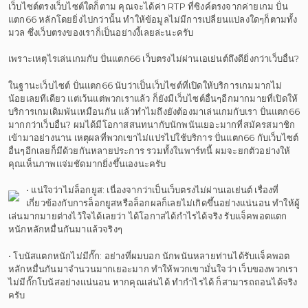
เว็บไซต์ตรงเว็บไซต์ใดก็ตาม คุณจะได้ค่า RTP ที่ซิงค์ตรงจากค่ายเกม ปั่น
แตก66 หลักโดยยิ่งไปกว่านั้น ทำให้ข้อมูลไม่มีการเปลี่ยนแปลงใดๆก็ตามทั้ง
มวล ซึ่งเว็บตรงของเราก็เป็นอย่างงี้เลยล่ะนะครับ
เพราะเหตุไรเล่นเกมกับ ปั่นแตก66 เว็บตรงไม่ผ่านเอเย่นต์ถึงดียิ่งกว่าเว็บอื่น?
ในฐานะเว็บไซต์ ปั่นแตก66 นับว่าเป็นเว็บไซต์ที่เปิดให้บริการเกมมากไม่
น้อยเลยทีเดียว แต่เว้นแต่พวกเราแล้ว ก็ยังมีเว็บไซต์อื่นๆอีกมากมายที่เปิดให้
บริการเกมเดิมพันเหมือนกัน แล้วทำไมถึงยังต้องมาเล่นเกมกับเรา ปั่นแตก66
มากกว่าเว็บอื่น? ผมได้มีโอกาสสนทนากับนักพนันเยอะมากที่สมัครสมาชิก
เข้ามาอย่างนาน เหตุผลที่พวกเขาไม่แปรไปใช้บริการ ปั่นแตก66 กับเว็บไซต์
อื่นๆอีกเลยก็มีด้วยกันหลายประการ รวมทั้งในพาร์ทนี้ ผมจะยกตัวอย่างให้
คุณเห็นภาพแจ่มชัดมากยิ่งขึ้นเองนะครับ
• แน่ใจว่าไม่ล็อกยูส: เนื่องจากว่าเป็นเว็บตรงไม่ผ่านเอเย่นต์ เรื่องที่
เกี่ยวข้องกับการล็อกยูสหรือล็อกผลก็เลยไม่เกิดขึ้นอย่างแน่นอน ทำให้ผู้
เล่นมากมายต่างไว้ใจได้เลยว่า ได้โอกาสได้กำไรได้จริง รับแจ็คพอตแตก
หนักหลักหมื่นกันมาแล้วจริงๆ
• โบนัสแตกหนักไม่มีกั๊ก: อย่างที่ผมบอก นักพนันหลายท่านได้รับแจ็คพอต
หลักหมื่นกันมาจำนวนมากเยอะมาก ทำให้พวกเขามั่นใจว่า เว็บของพวกเรา
ไม่มีกั๊กโบนัสอย่างแน่นอน หากคุณเล่นได้ ทำกำไรได้ ก็สามารถถอนได้จริง
ครับ