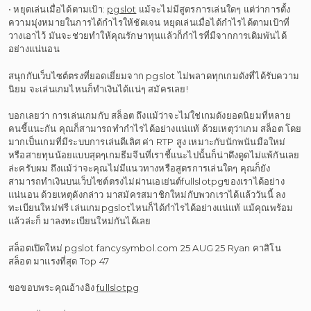
• หยุดเล่นเมื่อได้ตามเป้า:
pgslot
แม้จะไม่มีสูตรการเล่นใดๆ แต่ว่าการตั้ง
ความมุ่งหมายในการได้กำไรให้ชัดเจน หยุดเล่นเมื่อได้กำไรได้ตามเป้าที่
วางเอาไว้ มันจะช่วยทำให้คุณรักษาทุนแล้วก็กำไรที่มีจากการเดิมพันได้
อย่างแน่นอน
สนุกกับเว็บไซต์ตรงที่ยอดเยี่ยมจาก pgslot ไม่พลาดทุกเกมดังที่ได้รับความ
นิยม จะเล่นเกมไหนก็ทำเงินได้แน่ๆ สมัครเลย!
บอกเลยว่า การเล่นเกมกับ สล็อต ถึงแม้ว่าจะไม่ใช่เกมดังยอดนิยมที่หลาย
คนชี้แนะกัน คุณก็สามารถทำกำไรได้อย่างแน่แท้ ด้วยเหตุว่าเกม สล็อต โดย
มากเป็นเกมที่มีระบบการเล่นดีเลิศ ค่า RTP สูง เหมาะกับนักพนันมือใหม่
หรือสายทุนน้อยแบบสุดๆเกมธีมจีนที่เราชี้แนะไปนั้นก็น่าดึงดูดไม่แพ้กันเลย
ล่ะครับผม ถึงแม้ว่าจะคุณไม่มีแนวทางหรือสูตรการเล่นใดๆ คุณก็ยัง
สามารถทำเงินบนเว็บไซต์ตรงไม่ผ่านเอเย่นต์fullslotpgของเราได้อย่าง
แน่นอน ด้วยเหตุดังกล่าว มาสมัครสมาชิกใหม่กับพวกเราได้แล้ววันนี้ ลง
ทะเบียนใหม่ฟรี เล่นเกมpgslotไหนก็ได้กำไรได้อย่างแน่แท้ แม้คุณพร้อม
แล้วล่ะก็ มาลงทะเบียนใหม่กันได้เลย
สล็อตเปิดใหม่ pgslot fancysymbol.com 25 AUG 25 Ryan คาสิโน
สล็อต มาแรงที่สุด Top 47
ขอขอบพระคุณอ้างอิง
fullslotpg