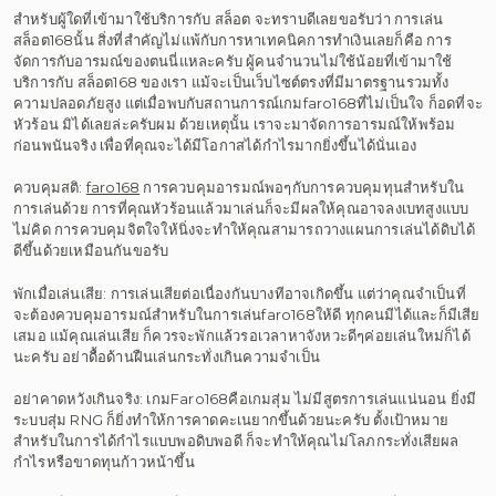
สำหรับผู้ใดที่เข้ามาใช้บริการกับ สล็อต จะทราบดีเลยขอรับว่า การเล่น
สล็อต168นั้น สิ่งที่สำคัญไม่แพ้กับการหาเทคนิคการทำเงินเลยก็คือ การ
จัดการกับอารมณ์ของตนนี่แหละครับ ผู้คนจำนวนไม่ใช้น้อยที่เข้ามาใช้
บริการกับ สล็อต168 ของเรา แม้จะเป็นเว็บไซต์ตรงที่มีมาตรฐานรวมทั้ง
ความปลอดภัยสูง แต่เมื่อพบกับสถานการณ์เกมfaro168ที่ไม่เป็นใจ ก็อดที่จะ
หัวร้อน มิได้เลยล่ะครับผม ด้วยเหตุนั้น เราจะมาจัดการอารมณ์ให้พร้อม
ก่อนพนันจริง เพื่อที่คุณจะได้มีโอกาสได้กำไรมากยิ่งขึ้นได้นั่นเอง
ควบคุมสติ:
faro168
การควบคุมอารมณ์พอๆกับการควบคุมทุนสำหรับใน
การเล่นด้วย การที่คุณหัวร้อนแล้วมาเล่นก็จะมีผลให้คุณอาจลงเบทสูงแบบ
ไม่คิด การควบคุมจิตใจให้นิ่งจะทำให้คุณสามารถวางแผนการเล่นได้ดิบได้
ดีขึ้นด้วยเหมือนกันขอรับ
พักเมื่อเล่นเสีย: การเล่นเสียต่อเนื่องกันบางทีอาจเกิดขึ้น แต่ว่าคุณจำเป็นที่
จะต้องควบคุมอารมณ์สำหรับในการเล่นfaro168ให้ดี ทุกคนมีได้และก็มีเสีย
เสมอ แม้คุณเล่นเสีย ก็ควรจะพักแล้วรอเวลาหาจังหวะดีๆค่อยเล่นใหม่ก็ได้
นะครับ อย่าดื้อด้านฝืนเล่นกระทั่งเกินความจำเป็น
อย่าคาดหวังเกินจริง: เกมFaro168คือเกมสุ่ม ไม่มีสูตรการเล่นแน่นอน ยิ่งมี
ระบบสุ่ม RNG ก็ยิ่งทำให้การคาดคะเนยากขึ้นด้วยนะครับ ตั้งเป้าหมาย
สำหรับในการได้กำไรแบบพอดิบพอดี ก็จะทำให้คุณไม่โลภกระทั่งเสียผล
กำไรหรือขาดทุนก้าวหน้าขึ้น