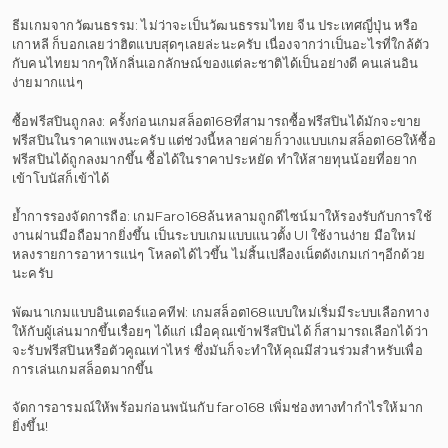
ธีมเกมจากวัฒนธรรม: ไม่ว่าจะเป็นวัฒนธรรมไทย จีน ประเทศญี่ปุ่น หรือ
เกาหลี ก็บอกเลยว่าฮิตแบบสุดๆเลยล่ะนะครับ เนื่องจากว่าเป็นอะไรที่ใกล้ตัว
กับคนไทยมากๆให้กลิ่นเอกลักษณ์ของแต่ละชาติได้เป็นอย่างดี คนเล่นอิน
ง่ายมากแน่ๆ
ซื้อฟรีสปินถูกลง: ครั้งก่อนเกมสล็อต168ที่สามารถซื้อฟรีสปินได้มักจะขาย
ฟรีสปินในราคาแพงนะครับ แต่ช่วงนี้หลายค่ายก็วางแบบเกมสล็อต168ให้ซื้อ
ฟรีสปินได้ถูกลงมากขึ้น ซื้อได้ในราคาประหยัด ทำให้สายทุนน้อยที่อยาก
เข้าโบนัสก็เข้าได้
ย้ำการรองจัดการถือ: เกมFaro168ล้นหลามถูกดีไซน์มาให้รองรับกับการใช้
งานผ่านมือถือมากยิ่งขึ้น เป็นระบบเกมแบบแนวตั้ง UI ใช้งานง่าย มือใหม่
หลงรายการอาหารแน่ๆ โหลดได้ไวขึ้น ไม่สิ้นเปลืองเน็ตดังเกมเก่าๆอีกด้วย
นะครับ
พัฒนาเกมแบบอินเตอร์แอคทีฟ: เกมสล็อต168แบบใหม่เริ่มมีระบบเลือกทาง
ให้กับผู้เล่นมากขึ้นเรื่อยๆ ได้แก่ เมื่อคุณเข้าฟรีสปินได้ ก็สามารถเลือกได้ว่า
จะรับฟรีสปินหรือตัวคูณเท่าไหร่ ซึ่งมันก็จะทำให้คุณมีส่วนร่วมสำหรับเพื่อ
การเล่นเกมสล็อตมากขึ้น
จัดการอารมณ์ให้พร้อมก่อนพนันกับ faro168 เพิ่มช่องทางทำกำไรให้มาก
ยิ่งขึ้น!