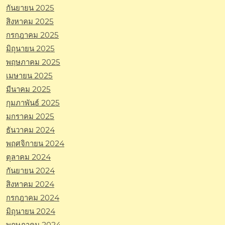
กันยายน 2025
สิงหาคม 2025
กรกฎาคม 2025
มิถุนายน 2025
พฤษภาคม 2025
เมษายน 2025
มีนาคม 2025
กุมภาพันธ์ 2025
มกราคม 2025
ธันวาคม 2024
พฤศจิกายน 2024
ตุลาคม 2024
กันยายน 2024
สิงหาคม 2024
กรกฎาคม 2024
มิถุนายน 2024
พฤษภาคม 2024