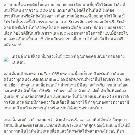
ค่ายเกมชั้นนำระดับโลกมากมายก่ายกอง เลือกเกมที่ถูกใจได้เต็มกำลัง มี
เกมให้เล่นมากกว่า 2,000 เกม เล่นผ่านเว็บไซต์ได้ในทันที ไม่ต้อง
ดาวน์โหลดหรือจัดตั้งให้ยุ่งยาก เลือกเกมสล็อต168ที่ถูกอกถูกใจได้เลย มี
โปรโมชั่นรวมทั้งกิจกรรมเยอะมาก จะรับเครดิต จะรับยอดเสีย หรือรับค่า
คอมมิชชั่นก็รับได้กล้วยๆสล็อต ทางเข้า มือถือ หาง่ายอีกด้วย! บอกเลยว่า
เลือกเว็บไซต์ดีเป็นศรีแก่ชราแน่ๆ 100% อย่าพลาดโอกาสดีๆแบบงี้อีกต่อไป
มาลงทะเบียนเป็นสมาชิกใหม่กับพวกเราสล็อต168ได้แล้ววันนี้ สมัครฟรี
สมัครเลย!
เทรนด์ เกมสล็อต ที่มาแรงในปี 2025 ที่คุณต้องเคยเล่นมาก่อนอย่าง
แน่นอน!
ตอนที่ผมเขียนบทความFaro168บทความนี้ ผมก็แอบคิดเช่นเดียวกันนะ
ครับว่า ทุกคนจะเคยเล่นเกมfaro168ฮิตติดเทรนด์พวกนี้หรือเปล่า? ฮ่า… แต่
ผมเชื่อว่า ถ้าคุณเล่นสล็อตออนไลน์มานาน มีพื้นฐานสำหรับการเล่นสล็อต
วอเลทที่ดี แล้วก็ยิ่งมาใช้บริการกับเรา สล็อต ด้วยแล้วล่ะก็ จำเป็นที่จะต้อง
คุ้นเคยกับเกมสล็อต168ที่มาแรงแบบสุดๆในปีนี้อย่างแน่แท้นะครับ กล่าวได้
ว่า เป็นเทรนด์เกมที่กำลังเร่าร้อนเดี๋ยวนี้เลยก็ว่าได้ ถ้าคุณต้องการทราบว่ามี
เกมแบบไหนบ้าง เรามาดูไปพร้อมๆกันได้เลยขอรับ เลทโก!
เกมสล็อตเมก้าเวย์: บอกเลยว่า ด้วยจำนวนรีลและแถวที่เปลี่ยนไปในทุกกา
รสปิน นีแหละขอรับเป็นแนวเกมที่เป็นกระแสมากที่สุดขณะนี้ แบบเพย์ไลน์มี
มากกว่าหมื่นไลน์พนัน เล่นสล็อตแล้วลุ้นรางวัลได้หลายทางในรอบเดียว