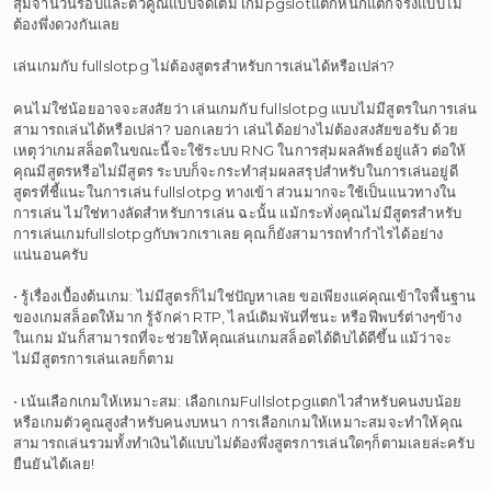
สุ่มจำนวนรอบและตัวคูณแบบจัดเต็ม เกมpgslotแตกหนักแตกจริงแบบไม่
ต้องพึ่งดวงกันเลย
เล่นเกมกับ fullslotpg ไม่ต้องสูตรสำหรับการเล่นได้หรือเปล่า?
คนไม่ใช่น้อยอาจจะสงสัยว่า เล่นเกมกับ fullslotpg แบบไม่มีสูตรในการเล่น
สามารถเล่นได้หรือเปล่า? บอกเลยว่า เล่นได้อย่างไม่ต้องสงสัยขอรับ ด้วย
เหตุว่าเกมสล็อตในขณะนี้จะใช้ระบบ RNG ในการสุ่มผลลัพธ์อยู่แล้ว ต่อให้
คุณมีสูตรหรือไม่มีสูตร ระบบก็จะกระทำสุ่มผลสรุปสำหรับในการเล่นอยู่ดี
สูตรที่ชี้แนะในการเล่น fullslotpg ทางเข้า ส่วนมากจะใช้เป็นแนวทางใน
การเล่น ไม่ใช่ทางลัดสำหรับการเล่น ฉะนั้น แม้กระทั่งคุณไม่มีสูตรสำหรับ
การเล่นเกมfullslotpgกับพวกเราเลย คุณก็ยังสามารถทำกำไรได้อย่าง
แน่นอนครับ
• รู้เรื่องเบื้องต้นเกม: ไม่มีสูตรก็ไม่ใช่ปัญหาเลย ขอเพียงแค่คุณเข้าใจพื้นฐาน
ของเกมสล็อตให้มาก รู้จักค่า RTP, ไลน์เดิมพันที่ชนะ หรือฟีพบร์ต่างๆข้าง
ในเกม มันก็สามารถที่จะช่วยให้คุณเล่นเกมสล็อตได้ดิบได้ดีขึ้น แม้ว่าจะ
ไม่มีสูตรการเล่นเลยก็ตาม
• เน้นเลือกเกมให้เหมาะสม: เลือกเกมFullslotpgแตกไวสำหรับคนงบน้อย
หรือเกมตัวคูณสูงสำหรับคนงบหนา การเลือกเกมให้เหมาะสมจะทำให้คุณ
สามารถเล่นรวมทั้งทำเงินได้แบบไม่ต้องพึ่งสูตรการเล่นใดๆก็ตามเลยล่ะครับ
ยืนยันได้เลย!