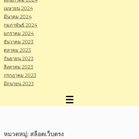
เมษายน 2024
มีนาคม 2024
กุมภาพันธ์ 2024
มกราคม 2024
ธันวาคม 2023
ตุลาคม 2023
กันยายน 2023
สิงหาคม 2023
กรกฎาคม 2023
มิถุนายน 2023
หมวดหมู่:
สล็อตเว็บตรง