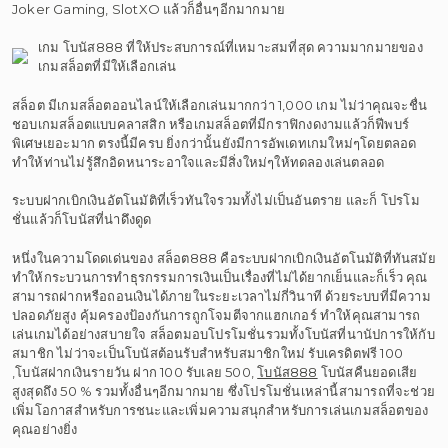
Joker Gaming, SlotXO แล้วก็อื่นๆอีกมากมาย
เกม โบนัส888 ที่ให้ประสบการณ์ที่เหมาะสมที่สุด ความมากมายของ
เกมสล็อตที่มีให้เลือกเล่น
สล็อต มีเกมสล็อตออนไลน์ให้เลือกเล่นมากกว่า 1,000 เกม ไม่ว่าคุณจะชื่น
ชอบเกมสล็อตแบบคลาสสิก หรือเกมสล็อตที่มีกราฟิกงดงามแล้วก็ฟีพบร์
พิเศษเยอะมาก ตรงนี้มีครบ ยิ่งกว่านั้นยังมีการอัพเดทเกมใหม่ๆโดยตลอด
ทำให้ท่านไม่รู้สึกอิดหนาระอาใจและมีสิ่งใหม่ๆให้ทดลองเล่นตลอด
ระบบฝากเบิกเงินอัตโนมัติที่เร็วทันใจรวมทั้งไม่เป็นอันตราย และก็ โปรโม
ชั่นแล้วก็โบนัสที่น่าดึงดูด
หนึ่งในความโดดเด่นของ สล็อต888 คือระบบฝากเบิกเงินอัตโนมัติที่ทันสมัย
ทำให้กระบวนการทำธุรกรรมการเงินเป็นเรื่องที่ไม่ได้ยากเย็นและก็เร็ว คุณ
สามารถฝากหรือถอนเงินได้ภายในระยะเวลาไม่กี่วินาที ด้วยระบบที่มีความ
ปลอดภัยสูง คุ้มครองป้องกันการถูกโจมตีจากแฮกเกอร์ ทำให้คุณสามารถ
เล่นเกมได้อย่างสบายใจ สล็อตมอบโปรโมชั่นรวมทั้งโบนัสที่นานัปการให้กับ
สมาชิก ไม่ว่าจะเป็นโบนัสต้อนรับสำหรับสมาชิกใหม่ รับเครดิตฟรี 100
,โบนัสฝากเงินรายวัน ฝาก 100 รับเลย 500,
โบนัส888
โบนัสคืนยอดเสีย
สูงสุดถึง 50 % รวมทั้งอื่นๆอีกมากมาย ซึ่งโปรโมชั่นเหล่านี้สามารถที่จะช่วย
เพิ่มโอกาสสำหรับการชนะและเพิ่มความสนุกสำหรับการเล่นเกมสล็อตของ
คุณอย่างยิ่ง