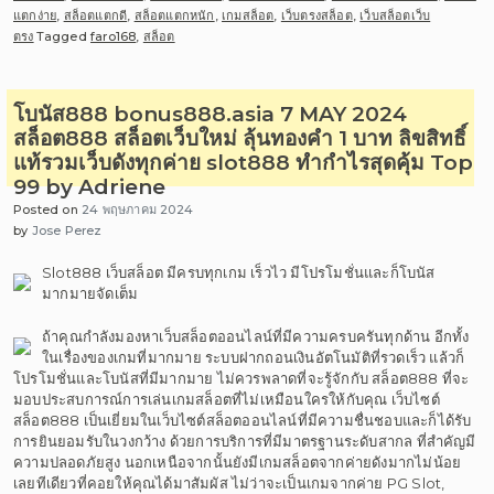
แตกง่าย
,
สล็อตแตกดี
,
สล็อตแตกหนัก
,
เกมสล็อต
,
เว็บตรงสล็อต
,
เว็บสล็อตเว็บ
ตรง
Tagged
faro168
,
สล็อต
โบนัส888 bonus888.asia 7 MAY 2024
สล็อต888 สล็อตเว็บใหม่ ลุ้นทองคำ 1 บาท ลิขสิทธิ์
แท้รวมเว็บดังทุกค่าย slot888 ทำกำไรสุดคุ้ม Top
99 by Adriene
Posted on
24 พฤษภาคม 2024
by
Jose Perez
Slot888 เว็บสล็อต มีครบทุกเกม เร็วไว มีโปรโมชั่นและก็โบนัส
มากมายจัดเต็ม
ถ้าคุณกำลังมองหาเว็บสล็อตออนไลน์ที่มีความครบครันทุกด้าน อีกทั้ง
ในเรื่องของเกมที่มากมาย ระบบฝากถอนเงินอัตโนมัติที่รวดเร็ว แล้วก็
โปรโมชั่นและโบนัสที่มีมากมาย ไม่ควรพลาดที่จะรู้จักกับ สล็อต888 ที่จะ
มอบประสบการณ์การเล่นเกมสล็อตที่ไม่เหมือนใครให้กับคุณ เว็บไซต์
สล็อต888 เป็นเยี่ยมในเว็บไซต์สล็อตออนไลน์ที่มีความชื่นชอบและก็ได้รับ
การยินยอมรับในวงกว้าง ด้วยการบริการที่มีมาตรฐานระดับสากล ที่สำคัญมี
ความปลอดภัยสูง นอกเหนือจากนั้นยังมีเกมสล็อตจากค่ายดังมากไม่น้อย
เลยทีเดียวที่คอยให้คุณได้มาสัมผัส ไม่ว่าจะเป็นเกมจากค่าย PG Slot,