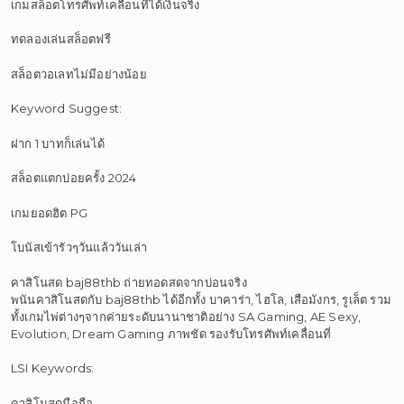
เกมสล็อตโทรศัพท์เคลื่อนที่ได้เงินจริง
ทดลองเล่นสล็อตฟรี
สล็อตวอเลทไม่มีอย่างน้อย
Keyword Suggest:
ฝาก 1 บาทก็เล่นได้
สล็อตแตกบ่อยครั้ง 2024
เกมยอดฮิต PG
โบนัสเข้ารัวๆวันแล้ววันเล่า
คาสิโนสด baj88thb ถ่ายทอดสดจากบ่อนจริง
พนันคาสิโนสดกับ baj88thb ได้อีกทั้ง บาคาร่า, ไฮโล, เสือมังกร, รูเล็ต รวม
ทั้งเกมไพ่ต่างๆจากค่ายระดับนานาชาติอย่าง SA Gaming, AE Sexy,
Evolution, Dream Gaming ภาพชัด รองรับโทรศัพท์เคลื่อนที่
LSI Keywords:
คาสิโนสดมือถือ