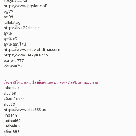
sexybaccarat
https://www.pgslot.golf
pg77
pg99
fullslotpg
https://live22slot.us
ดูหนัง
ดูหนังฟรี
ดูหนังออนไลน์
https://www.moviehdthai.com
https://www.sexy168.vip
punpro777
เว็บหวยเงิน
เว็บคาสิโนน่าเล่น ทั้ง
สล็อต
และ
บาคาร่า
ตึงจริงแตกบ่อยมาก
joker123
slot168
สล็อตเว็บตรง
slot99
https://www.alot666.us
jinda44
judhai168
judhai168
สล็อต888