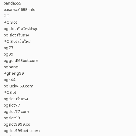
panda555
paramax1688.info
PG
PG Slot
pg slot เปิดใหม่ล่าสุด
pg slot เว็บตรง
PG Slot เว็บใหม่
pg77
pg99
pggold168bet.com
pgheng
Pgheng99
pgk44
pglucky168.com
PGSlot
pgslot เว็บตรง
pgslot77
pgslot77.com
pgslot99
pgslot9999.co
pgslot999bets.com