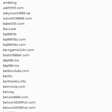
ambking
asb9999.com
askyouwin888 vip
autoslot16888.com
babet555.com
Baccarat
baj88thb
baj88thbz.com
baj88thbz.com
bar4game24hr.com
baslot168bet.com
bbp168.me
bbp168.me
betboxclubs.com
betflix
betflixtikto.info
betm4vip.com
betway
betwin6666.com
betworld369hot.com
betworld369hot.com