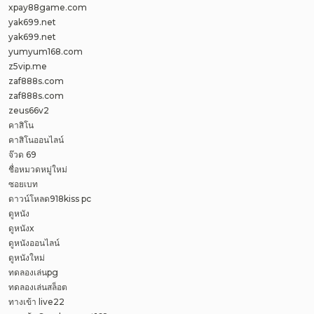
xpay88game.com
yak699.net
yak699.net
yumyum168.com
z5vip.me
zaf888s.com
zaf888s.com
zeus66v2
คาสิโน
คาสิโนออนไลน์
จ๊วด 69
ชื่อหมวดหมู่ใหม่
ซอยเบท
ดาวน์โหลด918kiss pc
ดูหนัง
ดูหนังx
ดูหนังออนไลน์
ดูหนังใหม่
ทดลองเล่นpg
ทดลองเล่นสล็อต
ทางเข้า live22