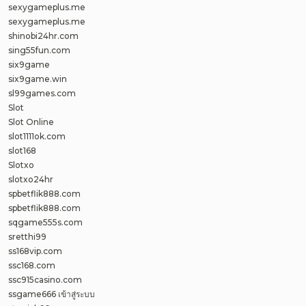
sexygameplus.me
sexygameplus.me
shinobi24hr.com
sing55fun.com
six9game
six9game.win
sl99games.com
Slot
Slot Online
slot1111ok.com
slot168
Slotxo
slotxo24hr
spbetflik888.com
spbetflik888.com
sqgame555s.com
sretthi99
ss168vip.com
ssc168.com
ssc915casino.com
ssgame666 เข้าสู่ระบบ