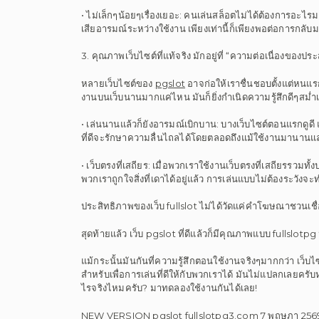
• ไม่เล็กๆน้อยๆเรื่องเยอะ: คนเล่นสล็อตไม่ได้ต้องการอะไ
เสียอารมณ์ระหว่างใช้งาน เพียงเท่านี้ก็เพียงพอต่อการกลับ
3. คุณภาพเว็บไซต์ที่แท้จริง มักอยู่ที่ “ความต่อเนื่องของป
หลายเว็บไซต์ของ
pgslot
อาจก่อให้เราชื่นชอบตั้งแต่หนแรก
งานบนเว็บนานมากแค่ไหน มันก็ยิ่งกำเนิดความรู้สึกดีๆสม่ำเ
• เล่นนานแล้วก็ยังอารมณ์เบิกบาน: บางเว็บไซต์ตอนแรกดูดี แต่ว
ที่ดีจะรักษาความลื่นไถลได้โดยตลอดถึงแม้ใช้งานมานาน
• เว็บตรงที่เสถียร: เมื่อพวกเราใช้งานเว็บตรงที่เสถียรรวม
พวกเราถูกใจสิ่งที่เดาได้อยู่แล้ว การเล่นแบบไม่ต้องระวังจ
ประสิทธิภาพของเว็บ fullslot ไม่ได้วัดแค่คำโฆษณาชวนเชื่อ 
สุดท้ายแล้ว เว็บ pgslot ที่ดีแล้วก็มีคุณภาพแบบ fullslotp
แม้กระนั้นมันกันที่ความรู้สึกตอนใช้งานจริงๆมากกว่า เว็บ
สำหรับเพื่อการเล่นที่ดีให้กับพวกเราได้ มันไม่แปลกเลยครั
ไรจริงไหมครับ? มาทดลองใช้งานกันได้เลย!
NEW VERSION pgslot fullslotpg3.com 7 พฤษภา 2569 S