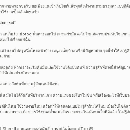
รมากมายหรอกขอรับ ขอเพียงแค่เข้าเว็บไซต์แล้วทุกสิ่งทำงานตามธรรมดาแบบที่ต้อง
มาใช้งานซ้ำแล้วล่ะขอรับ
ระสบการณ์”
 แต่เว็บ fullslotpg นั้นต่างออกไป เพราะว่ามันจะไม่ใช่แค่ความประทับใจแรกแค่น
สมอไปเรื่อยแค่นั้น
่าเล่นไปครู่หนึ่งโหลดช้าบ้าง เมนูงงเต็กบ้าง หรือมีปัญหาบ้าง จุดนี้ทำให้เรารู้สึกเ
และตาม
ทั้งปลอดภัย พวกเราจะเริ่มคุ้นมือและใช้งานได้แบบทันที ความรู้สึกที่ตรงนี้สำคั
ะทำให้เล่นอย่างมีความสุข
แต่ว่าวัดกันที่ความรู้สึกตอนใช้งาน
g นั้น มันไม่ได้วัดกันที่ปริมาณเกม ความแรงของโปรโมชัน หรือเรื่องอะไรที่เว็บ
ไซต์ลื่นไหม ใช้งานง่ายไหม หรือทำให้เล่นต่อแบบไม่รู้สึกฝืนได้ไหม เมื่อเว็บไซ
บหากพวกเราจะต้องการใช้งานสม่ำเสมอในระยะยาว ในเมื่อพบเว็บที่ดีแล้ว ก็ไม่รู้จ
herrill เกมแทงบอลสุดมันส์ pgslotไม่ล็อคยูส Top 69