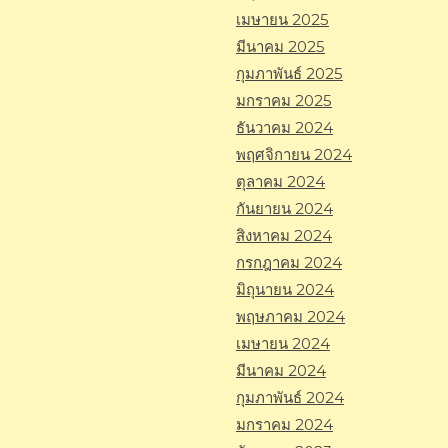
เมษายน 2025
มีนาคม 2025
กุมภาพันธ์ 2025
มกราคม 2025
ธันวาคม 2024
พฤศจิกายน 2024
ตุลาคม 2024
กันยายน 2024
สิงหาคม 2024
กรกฎาคม 2024
มิถุนายน 2024
พฤษภาคม 2024
เมษายน 2024
มีนาคม 2024
กุมภาพันธ์ 2024
มกราคม 2024