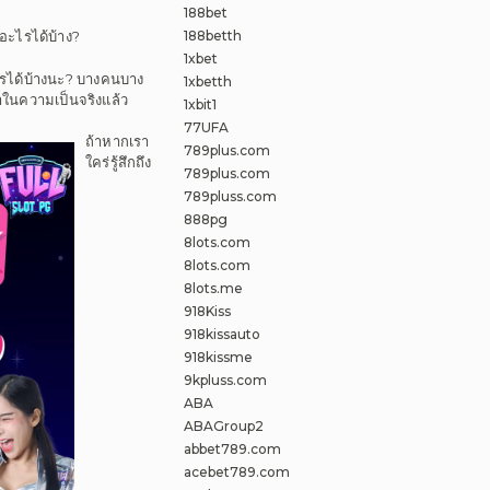
188bet
กอะไรได้บ้าง?
188betth
1xbet
ไรได้บ้างนะ? บางคนบาง
1xbetth
าในความเป็นจริงแล้ว
1xbit1
77UFA
ถ้าหากเรา
789plus.com
ใคร่รู้สึกถึง
789plus.com
789pluss.com
888pg
8lots.com
8lots.com
8lots.me
918Kiss
918kissauto
918kissme
9kpluss.com
ABA
ABAGroup2
abbet789.com
acebet789.com