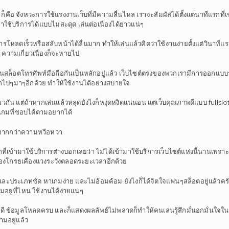
ot ก็คือ จังหวะการใช้แรงงานเว็บที่มีความลื่นไหล เราจะสัมผัสได้ตั้งแต่นาทีแรกที
ใช้บริการได้แบบไม่สะดุด เล่นต่อเนื่องได้ยาวแน่ๆ
รโหลดเร็วหรือสลับหน้าได้ลื่นมาก ทำให้เล่นแล้วคิดว่าใช้งานง่ายตั้งแต่วินาทีแรก
 ความเกี่ยวเนื่องก็จะหายไป
นสล็อตโทรศัพท์มือถือกันเป็นหลักอยู่แล้ว เว็บไซต์ตรงของพวกเรามีการออกแบบรว
อกไปๆมาๆอีกด้วย ทำให้ใช้งานได้อย่างสบายใจ
วกัน แต่ถ้าหากเล่นแล้วหลุดยังไงก็หงุดหงิดแน่นอน แต่เว็บคุณภาพดีแบบ fullsl
กับเกมที่ชอบได้ตามอยากได้
” มากกว่าความหวือหวา
ี่เข้ามาใช้บริการต่างบอกเลยว่า ไม่ได้เข้ามาใช้บริการเว็บไซต์แห่งนี้นานเพราะเห
ม่ต้องโกรธเคืองแวงระวังตลอดระยะเวลาอีกด้วย
นชนิดและประเภทชัด หาเกมง่าย และไม่อ้อมค้อม ยังไงก็ได้จิตใจแฟนๆสล็อตอยู่แล้ว
่มอยู่ที่ไหน ใช้งานได้ง่ายแน่ๆ
ือนดี ข้อมูลโหลดครบ และก็แสดงผลลัพธ์ไม่พลาดก็ทำให้คนเล่นรู้สึกมั่นอกมั่นใจใ
มอยู่แล้ว