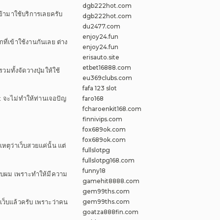
dgb222hot.com
่เข้ามาใช้บริการเลยครับ
dgb222hot.com
du2477.com
enjoy24.fun
ที่เข้าใช้งานกันเลย ต่าง
enjoy24.fun
erisauto.site
etbet16888.com
มทั้งจัดวางปุ่มให้ใช้
eu369clubs.com
fafa 123 slot
ot จะไม่ทำให้ท่านเจอปัญ
faro168
fcharoenkit168.com
finnivips.com
fox689ok.com
fox689ok.com
ตุว่าเว็บสวยแค่นั้น แต่
fullslotpg
fullslotpg168.com
funny18
ครับผม เพราะทำให้มีความ
gamehit8888.com
gem99ths.com
gem99ths.com
นเว็บแล้วครับ เพราะว่าคน
goatza888fin.com