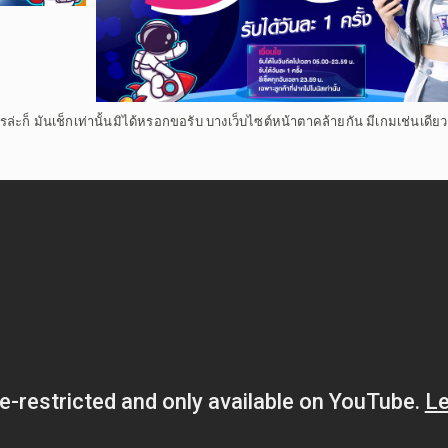
รล่ะก็ มันเช็กเท่านั้นมิได้หรอกขอรับ บางเว็บไซต์หน้าตาคล้ายกัน มีเกมเช่นเดีย