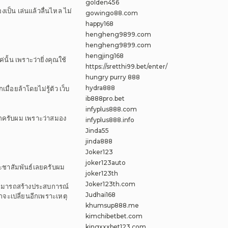
golden456
เป็น เล่นแล้วลื่นไหล ไม่
gowingo88.com
happy168
hengheng9899.com
hengheng9899.com
hengjing168
ั้น เพราะว่ายิ่งคุณใช้
https://sretthi99.bet/enter/
hungry purry 888
hydra888
มื่อยล้าโดยไม่รู้ตัว เว็บ
ib888pro.bet
infyplus888.com
ญมากครับผม เพราะว่าสมอง
infyplus888.info
Jinda55
jinda888
Joker123
joker123auto
ประชาสัมพันธ์เลยครับผม
joker123th
Joker123th.com
ต์สามารถสร้างประสบการณ์
Judhai168
ักจะเปลี่ยนอีกเพราะเหตุ
khumsup888.me
kimchibetbet.com
kingxxxbet123.com