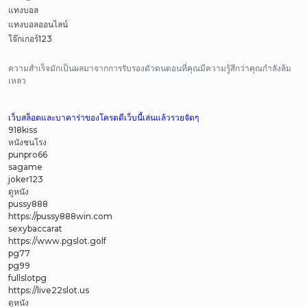
แทงบอล
แทงบอลออนไลน์
โจ๊กเกอร์123
ความสำเร็จมักเป็นผลมาจากการรับรองตัวตนตอนที่คุณมีความรู้สึกว่าคุณกำลังล้ม
เหลว
เว็บสล็อตและบาคาร่าของโครตดีเว็บนี้เล่นแล้วรวยจัดๆ
918kiss
หนังชนโรง
punpro66
sagame
joker123
ดูหนัง
pussy888
https://pussy888win.com
sexybaccarat
https://www.pgslot.golf
pg77
pg99
fullslotpg
https://live22slot.us
ดูหนัง