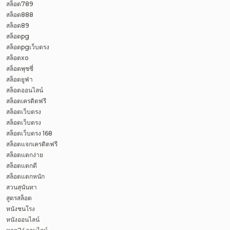
สล็อต789
สล็อต888
สล็อต89
สล็อตpg
สล็อตpgเว็บตรง
สล็อตxo
สล็อตพุซซี่
สล็อตยูฟ่า
สล็อตออนไลน์
สล็อตเครดิตฟรี
สล็อตเว็บตรง
สล็อตเว็บตรง
สล็อตเว็บตรง 168
สล็อตแจกเครดิตฟรี
สล็อตแตกง่าย
สล็อตแตกดี
สล็อตแตกหนัก
สวนสุนันทา
สูตรสล็อต
หนังชนโรง
หนังออนไลน์