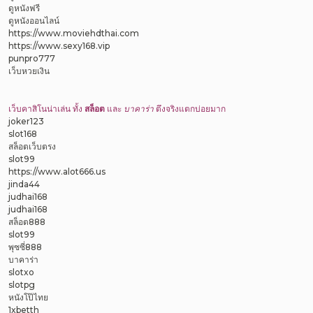
ดูหนังฟรี
ดูหนังออนไลน์
https://www.moviehdthai.com
https://www.sexy168.vip
punpro777
เว็บหวยเงิน
เว็บคาสิโนน่าเล่น ทั้ง
สล็อต
และ
บาคาร่า
ตึงจริงแตกบ่อยมาก
joker123
slot168
สล็อตเว็บตรง
slot99
https://www.alot666.us
jinda44
judhai168
judhai168
สล็อต888
slot99
พุซซี่888
บาคาร่า
slotxo
slotpg
หนังโป๊ไทย
1xbetth