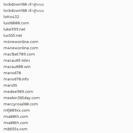
lockdown168 เข้าสู่ระบบ
lockdown168 เข้าสู่ระบบ
lotto432
luis16888.com
luke999.net
lux555.net
m4newonline.com
m4newonline.com
mac1bet789.com
macau69 สมัคร
macau888.win
mario678
mario678.info
mars95
medee989.com
meekin365day.com
mercyrosa168.com
mfj889xx.com
mia88th.com
mia88th.com
mib555s.com