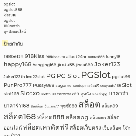
pgslot
pgslot888
kiss918
pgslot
188betth
ดูหนังออนไลน์
ป้ายกำกับ
918Kiss
188betth
allbet24hr
funny18
918kissauto
bonus888
happy168
Joker123
jinda55
hengjing168
jinda888
PGSlot
PG
PG Slot
Joker123th
live22slot
pgslot99
PunPro777
Slot
Pussy888
sagame
sbotop เครดิตฟรี
sexyauto168
Slotxo
บาคาร่า
slot168
ดูหนัง
temmax69
sretthi99
ทางเข้าpg
สล็อต
บาคาร่า168
พุซซี่888
สล็อต99
ปั่นสล็อต
ปั่นแตก77
สล็อต168
สล็อต888
สล็อตpg
สล็อต
สล็อตxo
สล็อตเครดิตฟรี
สล็อตเว็บตรง
ออนไลน์
เว็บสล็อต
โจ๊ก
เกอร์123