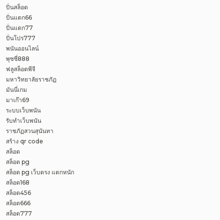
ปั่นสล็อต
ปั่นแตก66
ปั่นแตก77
ปั่นโปร777
พนันออนไลน์
พุซซี่888
ฟลูสล็อตพีจี
มหาวิทยาลัยราชภัฏ
มันนี่เกม
มาเก๊า69
ระบบเว็บพนัน
รับทำเว็บพนัน
ราชภัฏสวนสุนันทา
สร้าง qr code
สล็อต
สล็อต pg
สล็อต pg เว็บตรง แตกหนัก
สล็อต168
สล็อต456
สล็อต666
สล็อต777