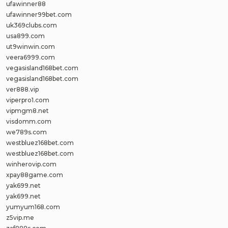
ufawinner88
ufawinner99bet.com
uk369clubs.com
usa899.com
ut9winwin.com
veera6999.com
vegasisland168bet.com
vegasisland168bet.com
ver888.vip
viperpro1.com
vipmgm8.net
visdomm.com
we789s.com
westbluez168bet.com
westbluez168bet.com
winherovip.com
xpay88game.com
yak699.net
yak699.net
yumyum168.com
z5vip.me