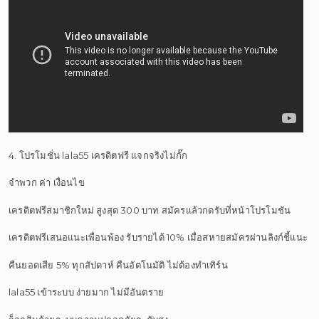
4. โปรโมชั่น lala55 เครดิตฟรี แจกจริงไม่กั๊ก
จำพวก ค่า เงื่อนไข
เครดิตฟรีสมาชิกใหม่ สูงสุด 300 บาท สมัครแล้วกดรับที่หน้าโปรโมชัน
เครดิตฟรีเสนอแนะเพื่อนพ้อง รับรายได้ 10% เมื่อสหายสมัครผ่านลิงก์ชี้แนะ
คืนยอดเสีย 5% ทุกสัปดาห์ คืนอัตโนมัติ ไม่ต้องทำเทิร์น
lala55 เข้าระบบ ง่ายมาก ไม่มีอันตราย