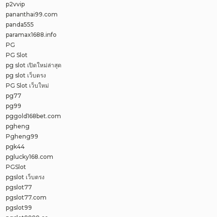
p2vvip
pananthai99.com
panda555
paramax1688.info
PG
PG Slot
pg slot เปิดใหม่ล่าสุด
pg slot เว็บตรง
PG Slot เว็บใหม่
pg77
pg99
pggold168bet.com
pgheng
Pgheng99
pgk44
pglucky168.com
PGSlot
pgslot เว็บตรง
pgslot77
pgslot77.com
pgslot99