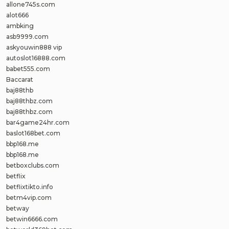
allone745s.com
alot666
ambking
asb9999.com
askyouwin888 vip
autoslot16888.com
babet555.com
Baccarat
baj88thb
baj88thbz.com
baj88thbz.com
bar4game24hr.com
baslot168bet.com
bbp168.me
bbp168.me
betboxclubs.com
betflix
betflixtikto.info
betm4vip.com
betway
betwin6666.com