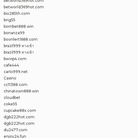
betworld369hot.com
betworld369hot.com
bio285th.com
bng55
bombet888.win
bonanza99
boonlert1688.com
brazil999 ทางเข้า
brazil999 ทางเข้า
bwvip4.com
cafe444
carlo999.net
Casino
cc11388.com
chinatown888.win
cloudbet
coke55
cupcake88x.com
dgb222hot.com
dgb222hot.com
du2477.com
enjoy24.fun