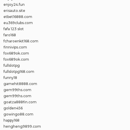
enjoy24.fun
erisauto.site
etbet16888.com
eu369clubs.com
fafa 123 slot
faro168
fcharoenkit168.com
finnivips.com
fox689ok.com
fox689ok.com
fullslotpg
fullslotpg168.com
funny18
gamehit8888.com
gem99ths.com
gem99ths.com
goatza888fin.com
golden456
gowingo88.com
happy168
hengheng9899.com