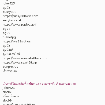
joker123
ดูหนัง
pussy888
https://pussy888win.com
sexybaccarat
https://www.pgslot.golf
pg77
pg99
fullslotpg
https://live22slot.us
ดูหนัง
ดูหนังฟรี
ดูหนังออนไลน์
https://www.moviehdthai.com
https://www.sexy168.vip
punpro777
เว็บหวยเงิน
เว็บคาสิโนน่าเล่น ทั้ง
สล็อต
และ
บาคาร่า
ตึงจริงแตกบ่อยมาก
joker123
slot168
สล็อตเว็บตรง
slot99
https://www.alot666.us