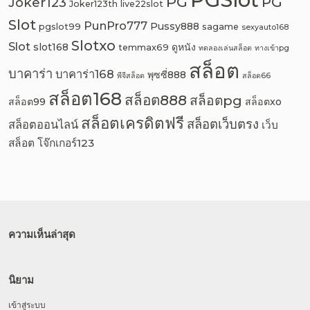
PG
PG
Joker123
Joker123th
live22slot
Slot
PunPro777
Pussy888
pgslot99
sagame
sexyauto168
Slotxo
Slot
slot168
ดูหนัง
temmax69
ทดลองเล่นสล็อต
ทางเข้าpg
สล็อต
บาคาร่า
บาคาร่า168
พุซซี่888
พีจีสล็อต
สล็อต66
สล็อต168
สล็อต888
สล็อตpg
สล็อต99
สล็อตxo
สล็อตเครดิตฟรี
สล็อตเว็บตรง
สล็อตออนไลน์
เว็บ
สล็อต
โจ๊กเกอร์123
ความเห็นล่าสุด
นิยาม
เข้าสู่ระบบ