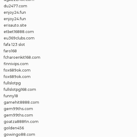
du2477.com
enjoy24.fun
enjoy24.fun
erisauto.site
etbet16888.com
eu369clubs.com
fafa 123 slot
faro168
fcharoenkit168.com
finnivips.com
fox689ok.com
fox689ok.com
fullslotpg
fullslotpg168.com
funny18
gamehit8888.com
gem99ths.com
gem99ths.com
goatza888fin.com
golden456
gowingo88.com