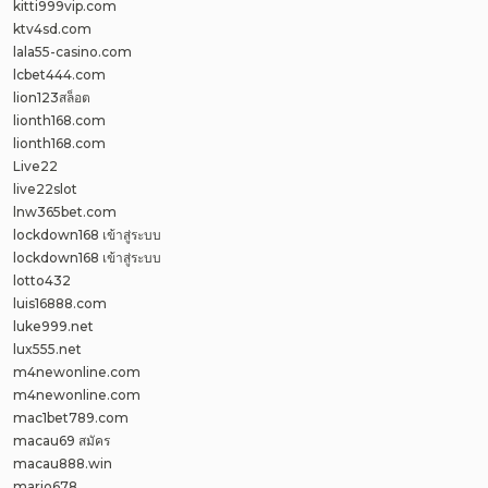
kitti999vip.com
ktv4sd.com
lala55-casino.com
lcbet444.com
lion123สล็อต
lionth168.com
lionth168.com
Live22
live22slot
lnw365bet.com
lockdown168 เข้าสู่ระบบ
lockdown168 เข้าสู่ระบบ
lotto432
luis16888.com
luke999.net
lux555.net
m4newonline.com
m4newonline.com
mac1bet789.com
macau69 สมัคร
macau888.win
mario678