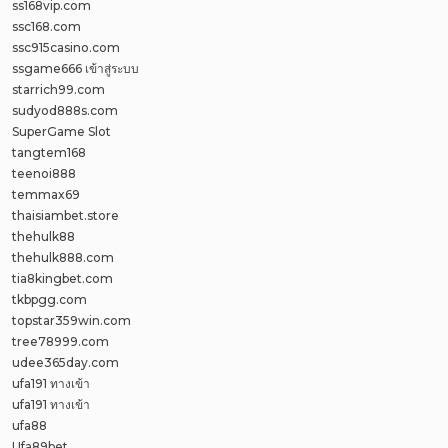
ss168vip.com
ssc168.com
ssc915casino.com
ssgame666 เข้าสู่ระบบ
starrich99.com
sudyod888s.com
SuperGame Slot
tangtem168
teenoi888
temmax69
thaisiambet.store
thehulk88
thehulk888.com
tia8kingbet.com
tkbpgg.com
topstar359win.com
tree78999.com
udee365day.com
ufa191 ทางเข้า
ufa191 ทางเข้า
ufa88
Ufa89bet