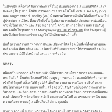
ในปัจจุบัน สล็อตได้รับการพัฒนาทั้งในรูปแบบของการเล่นแบบดิจิทัลและที่
ยังคงอยู่ในรูปแบบดั้งเดิม การพัฒนาของเทคโนโลยี Virtual Reality (VR)
และ Augmented Reality (AR) มีบทบาทในการผลักดันให้สล็อตพัฒนาไป
สู่ประสบการณ์ใหม่ที่สมจริงยิ่งขึ้น ผู้เล่นสามารถสัมผัสประสบการณ์เสมือน
จริงทั้งในด้านภาพและเสียง นอกจากนี้ ความสามารถในการเล่นร่วมกับผู้
เล่นคนอื่นในรูปแบบของ Multiplayer
ib888 เข้าสู่ระบบ
ยังสร้างชุมชนผู้
เล่นที่เข้มแข็งและสร้างแรงจูงใจให้กลับมาเล่นอีกครั้ง
อีกทั้งความก้าวหน้าทางกราฟิกและเสียงทำให้สล็อตเป็นสิ่งที่ทั้งท้าทายและ
เพลิดเพลิน สีสัน เสียง และแอนิเมชั่นที่ทันสมัยช่วยทำให้การเล่นสล็อตเป็น
ประสบการณ์ที่ไม่เหมือนใครและยากที่จะลืม
บทสรุป
สล็อตเป็นมากกว่าเครื่องเล่นพนันที่มีความน่าสนใจทางการออกแบบและ
เทคโนโลยี ตั้งแต่เครื่องกลที่ใช้มือหมุนสู่การเล่นสล็อตแบบดิจิทัลที่สามารถ
เข้าถึงได้ทุกที่ สล็อตได้พิสูจน์ให้เห็นถึงความสามารถในการปรับตัวและ
เติบโตตามยุคสมัย นอกจากนั้น สล็อตยังเป็นสัญลักษณ์ของการพัฒนาทาง
วิศวกรรมและวัฒนธรรมการเล่นเกมที่หลากหลาย วิวัฒนาการของสล็อตยัง
คงดำเนินต่อไปพร้อมกับการเติบโตของเทคโนโลยี ละครของการพนัน และ
ความต้องการของผู้เล่นที่เปลี่ยนไปตามยุคสมัย
ผ่านบทความนี้ ผู้เขียนหวังว่าจะได้พาผู้อ่านไปสำรวจประวัติศาสตร์และ