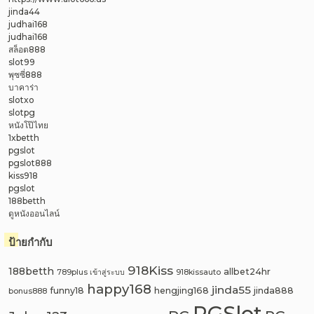
jinda44
judhai168
judhai168
สล็อต888
slot99
พุซซี่888
บาคาร่า
slotxo
slotpg
หนังโป๊ไทย
1xbetth
pgslot
pgslot888
kiss918
pgslot
188betth
ดูหนังออนไลน์
ป้ายกำกับ
918Kiss
188betth
allbet24hr
789plus เข้าสู่ระบบ
918kissauto
happy168
jinda55
funny18
hengjing168
jinda888
bonus888
PGSlot