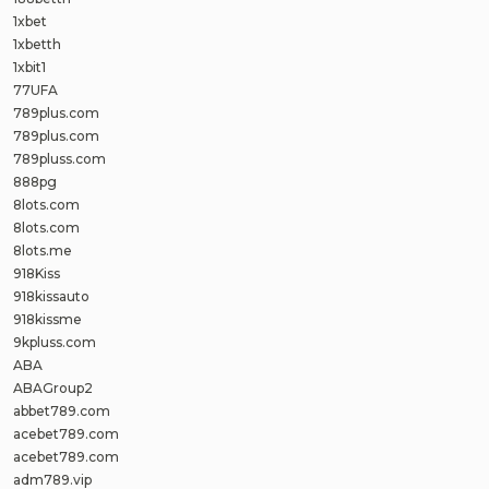
1xbet
1xbetth
1xbit1
77UFA
789plus.com
789plus.com
789pluss.com
888pg
8lots.com
8lots.com
8lots.me
918Kiss
918kissauto
918kissme
9kpluss.com
ABA
ABAGroup2
abbet789.com
acebet789.com
acebet789.com
adm789.vip