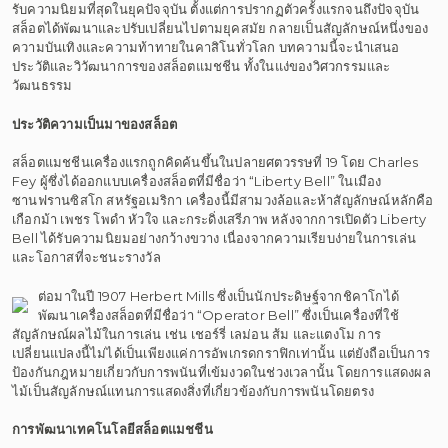
รับความนิยมที่สุดในยุคปัจจุบัน ตั้งแต่การปรากฏตัวครั้งแรกจนถึงปัจจุบัน
สล็อตได้พัฒนาและปรับเปลี่ยนไปตามยุคสมัย กลายเป็นสัญลักษณ์หนึ่งของ
ความบันเทิงและความท้าทายในคาสิโนทั่วโลก บทความนี้จะนำเสนอ
ประวัติและวิวัฒนาการของสล็อตแมชชีน ทั้งในแง่ของวิศวกรรมและ
วัฒนธรรม
ประวัติความเป็นมาของสล็อต
สล็อตแมชชีนเครื่องแรกถูกคิดค้นขึ้นในปลายศตวรรษที่ 19 โดย Charles
Fey ผู้ซึ่งได้ออกแบบเครื่องสล็อตที่มีชื่อว่า “Liberty Bell” ในเมือง
ซานฟรานซิสโก สหรัฐอเมริกา เครื่องนี้มีสามวงล้อและห้าสัญลักษณ์หลักคือ
เกือกม้า เพชร โพดำ หัวใจ และกระดิ่งเสรีภาพ หลังจากการเปิดตัว Liberty
Bell ได้รับความนิยมอย่างกว้างขวาง เนื่องจากความเรียบง่ายในการเล่น
และโอกาสที่จะชนะรางวัล
ต่อมาในปี 1907 Herbert Mills ซึ่งเป็นนักประดิษฐ์จากชิคาโกได้
พัฒนาเครื่องสล็อตที่มีชื่อว่า “Operator Bell” ซึ่งเป็นเครื่องที่ใช้
สัญลักษณ์ผลไม้ในการเล่น เช่น เชอร์รี่ เลม่อน ส้ม และแตงโม การ
เปลี่ยนแปลงนี้ไม่ได้เป็นเพียงแค่การอัพเกรดกราฟิกเท่านั้น แต่ยังถือเป็นการ
ป้องกันกฎหมายเกี่ยวกับการพนันที่เข้มงวดในช่วงเวลานั้น โดยการแสดงผล
ไม้เป็นสัญลักษณ์แทนการแสดงสิ่งที่เกี่ยวข้องกับการพนันโดยตรง
การพัฒนาเทคโนโลยีสล็อตแมชชีน