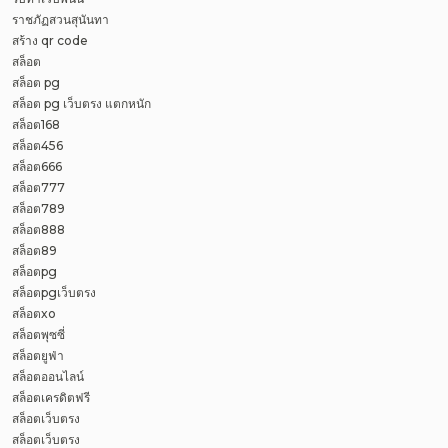
ราชภัฏสวนสุนันทา
สร้าง qr code
สล็อต
สล็อต pg
สล็อต pg เว็บตรง แตกหนัก
สล็อต168
สล็อต456
สล็อต666
สล็อต777
สล็อต789
สล็อต888
สล็อต89
สล็อตpg
สล็อตpgเว็บตรง
สล็อตxo
สล็อตพุซซี่
สล็อตยูฟ่า
สล็อตออนไลน์
สล็อตเครดิตฟรี
สล็อตเว็บตรง
สล็อตเว็บตรง