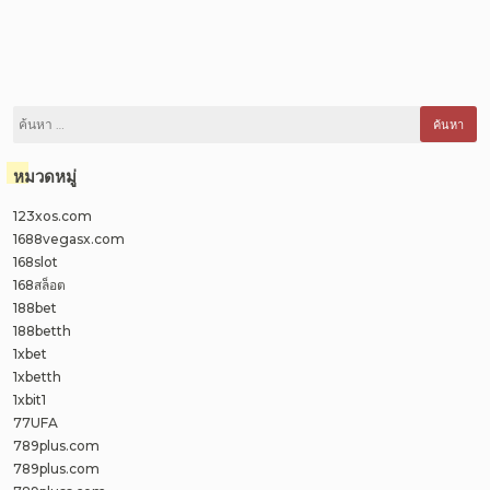
ค้นหา
สำหรับ:
หมวดหมู่
123xos.com
1688vegasx.com
168slot
168สล็อต
188bet
188betth
1xbet
1xbetth
1xbit1
77UFA
789plus.com
789plus.com