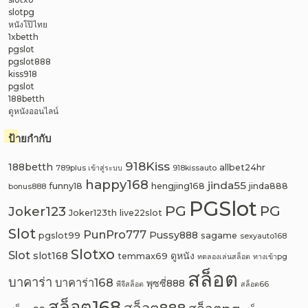
slotpg
หนังโป๊ไทย
1xbetth
pgslot
pgslot888
kiss918
pgslot
188betth
ดูหนังออนไลน์
ป้ายกำกับ
918Kiss
188betth
allbet24hr
789plus เข้าสู่ระบบ
918kissauto
happy168
jinda55
funny18
hengjing168
jinda888
bonus888
PGSlot
PG
PG
Joker123
Joker123th
live22slot
Slot
PunPro777
Pussy888
pgslot99
sagame
sexyauto168
Slotxo
Slot
slot168
ดูหนัง
temmax69
ทดลองเล่นสล็อต
ทางเข้าpg
สล็อต
บาคาร่า
บาคาร่า168
พุซซี่888
พีจีสล็อต
สล็อต66
สล็อต168