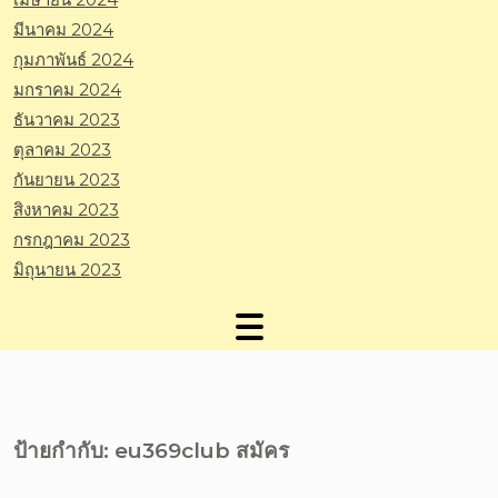
มีนาคม 2024
กุมภาพันธ์ 2024
มกราคม 2024
ธันวาคม 2023
ตุลาคม 2023
กันยายน 2023
สิงหาคม 2023
กรกฎาคม 2023
มิถุนายน 2023
ป้ายกำกับ:
eu369club สมัคร