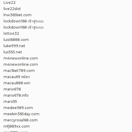
Live22
live22slot
lnw365bet.com
lockdown168 เข้าสู่ระบบ
lockdown168 เข้าสู่ระบบ
lotto432
luis16888.com
luke999.net
lux555.net
m4newonline.com
m4newonline.com
mac1bet789.com
macau69 สมัคร
macau888.win
mario678
mario678.info
mars95
medee989.com
meekin365day.com
mercyrosa168.com
mfj889xx.com