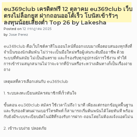
eu369club เครดิตฟรี 12 ตุลาคม eu369club เว็บ
ตรงไม่ล็อกยูส ฝากถอนออโต้เร็ว โบนัสเข้ารัวๆ
ลงทุนน้อยเสี่ยงต่ำ Top 26 by Lakesha
Posted on
12 กรกฎาคม 2025
by
Jose Perez
eu369club คือเว็บไซต์คาสิโนออนไลน์ที่ออกแบบมาเพื่อตอบสนองทุกสิ่งที่
จำเป็นของนักเดิมพัน ไม่ว่าจะเป็นมือใหม่หรือผู้เล่นระดับมืออาชีพ ด้วย
ระบบที่ทันสมัย ไม่เป็นอันตราย และก็รองรับทุกอุปกรณ์การใช้งาน ทำให้
การเข้าร่วมสนุกสนานไม่ว่าจะจากที่บ้านหรือระหว่างเดินทางก็เป็นเรื่องง่าย
ถาง
เหตุผลที่ควรเลือกเล่นกับ eu369club
1. ระบบลงทะเบียนสมัครสมาชิกที่เร็วทันใจ
ขั้นตอน eu369club สมัคร ใช้เวลาไม่ถึง 1 นาที เพียงแต่กรอกข้อมูลพื้นฐาน
และรับรองตัวตนผ่านเบอร์โทรศัพท์ ก็สามารถเริ่มต้นพนันได้โดยทันที พร้อม
กับยังมีระบบระเบียบอัตโนมัติที่รองรับการฝาก-ถอนโดยไม่ต้องแจ้งแอดไม่น
2. เข้าระบบง่าย ปลอดภัย