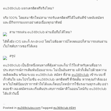
eu369club แจกเครดิตฟรีจริงไหม?
จริง 100% โดยสมาชิกใหม่สามารถรับเครดิตฟรีได้ในทันทีข้างหลังสมัคร
และมีกิจกรรมแจกอย่างต่อเนื่องทุกอาทิตย์
สามารถเล่น eu369club ผ่านมือถือได้ไหม?
ได้ทั้งยัง iOS และก็ Android โดยไม่ต้องดาวน์โหลดแอปก็สามารถเล่นผ่าน
เว็บไซต์บราวเซอร์ได้เลย
สรุป
eu369club เป็นอีกหนึ่งหนทางที่คุ้มค่าและก็น่าไว้ใจสำหรับคนที่อยาก
ประสบการณ์การเดิมพันป้อมอาจจะ ไม่เป็นอันตราย แล้วก็เต็มไปด้วยความ
เพลิดเพลิน พร้อมระบบ eu369club สมัคร ที่ง่าย
eu369club
เข้าระบบ ที่
เร็วทันใจ และโปรโมชั่น eu369club เครดิตฟรี ที่จัดเต็ม หากคุณกำลังมอง
หาเว็บไซต์ป้อมปราการหัวใจได้และก็ตอบโจทย์การใช้แรงงานทุกระดับ อย่า
คอยช้า ลองสมัครและเริ่มต้นประสบการณ์คาสิโนออนไลน์กับ eu369club
ได้แล้ววันนี้
…
Posted in
eu369clubs.com
Tagged
eu369club สมัคร