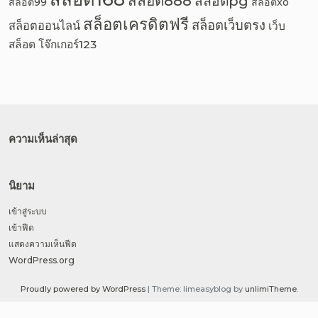
สล็อต888
สล็อตpg
สล็อต99
สล็อตxo
สล็อตเครดิตฟรี
สล็อตเว็บตรง
สล็อตออนไลน์
เว็บ
สล็อต
โจ๊กเกอร์123
ความเห็นล่าสุด
นิยาม
เข้าสู่ระบบ
เข้าฟีด
แสดงความเห็นฟีด
WordPress.org
Proudly powered by WordPress
|
Theme: limeasyblog by
unlimiTheme
.