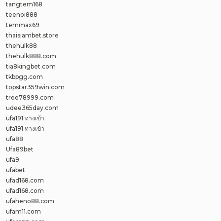
tangtem168
teenoi888
temmax69
thaisiambet.store
thehulk88
thehulk888.com
tia8kingbet.com
tkbpgg.com
topstar359win.com
tree78999.com
udee365day.com
ufa191 ทางเข้า
ufa191 ทางเข้า
ufa88
Ufa89bet
ufa9
ufabet
ufad168.com
ufad168.com
ufaheno88.com
ufam11.com