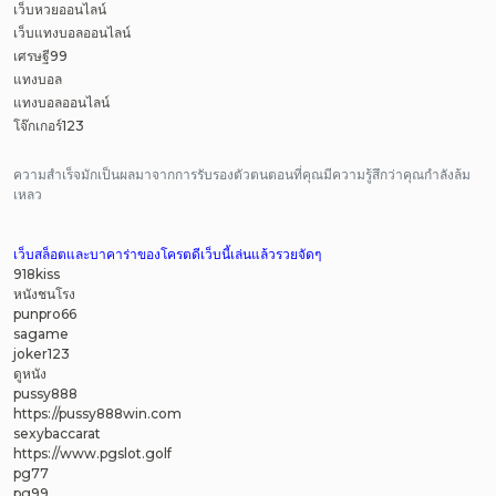
เว็บหวยออนไลน์
เว็บแทงบอลออนไลน์
เศรษฐี99
แทงบอล
แทงบอลออนไลน์
โจ๊กเกอร์123
ความสำเร็จมักเป็นผลมาจากการรับรองตัวตนตอนที่คุณมีความรู้สึกว่าคุณกำลังล้ม
เหลว
เว็บสล็อตและบาคาร่าของโครตดีเว็บนี้เล่นแล้วรวยจัดๆ
918kiss
หนังชนโรง
punpro66
sagame
joker123
ดูหนัง
pussy888
https://pussy888win.com
sexybaccarat
https://www.pgslot.golf
pg77
pg99