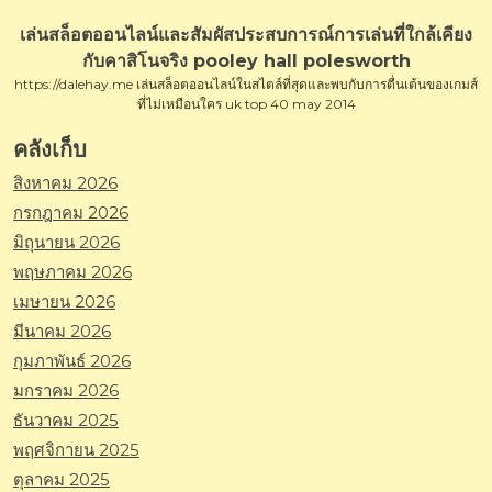
Skip
to
เล่นสล็อตออนไลน์และสัมผัสประสบการณ์การเล่นที่ใกล้เคียง
content
กับคาสิโนจริง pooley hall polesworth
https://dalehay.me เล่นสล็อตออนไลน์ในสไตล์ที่สุดและพบกับการตื่นเต้นของเกมส์
ที่ไม่เหมือนใคร uk top 40 may 2014
คลังเก็บ
สิงหาคม 2026
กรกฎาคม 2026
มิถุนายน 2026
พฤษภาคม 2026
เมษายน 2026
มีนาคม 2026
กุมภาพันธ์ 2026
มกราคม 2026
ธันวาคม 2025
พฤศจิกายน 2025
ตุลาคม 2025