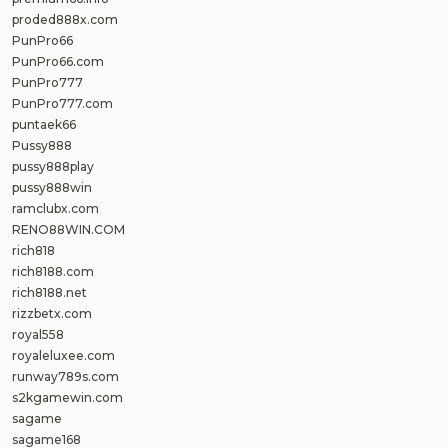
proded888x.com
PunPro66
PunPro66.com
PunPro777
PunPro777.com
puntaek66
Pussy888
pussy888play
pussy888win
ramclubx.com
RENO88WIN.COM
rich818
rich8188.com
rich8188.net
rizzbetx.com
royal558
royaleluxee.com
runway789s.com
s2kgamewin.com
sagame
sagame168