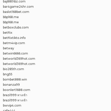
baj88thbz.com
bar4game24hr.com
baslot168bet.com
bbp168.me
bbp168.me
betboxclubs.com
betflix
betflixtikto.info
betm4vip.com
betway
betwin6666.com
betworld369hot.com
betworld369hot.com
bio285th.com
bng55
bombet888.win
bonanza99
boonlert1688.com
brazil999 ทางเข้า
brazil999 ทางเข้า
bwvip4.com
cafe444