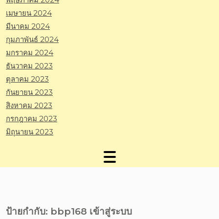
เมษายน 2024
มีนาคม 2024
กุมภาพันธ์ 2024
มกราคม 2024
ธันวาคม 2023
ตุลาคม 2023
กันยายน 2023
สิงหาคม 2023
กรกฎาคม 2023
มิถุนายน 2023
ป้ายกำกับ:
bbp168 เข้าสู่ระบบ