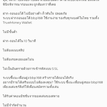
พินิจพิจารณาก่อนแทง ถูกต้องกว่าที่เคย
ฝาก-ถอนออโต้ ไม่มีอย่างต่ำ เร็วทันใจ ปลอดภัย
ระบบ ฝากถอนออโต้ bbp168 ใช้งานง่าย รองรับทุกแบงค์ในไทย รวมทั้ง
TrueMoney Wallet:
ไม่มีขั้นต่ำ
ฝาก-ถอนได้ใน 10 วินาที
ไม่ต้องแนบสลิป
ไม่ต้องรอคอยแอดไม่น
ไม่เป็นอันตรายด้วยการเข้ารหัสแบบ SSL
ระบบชี้แนะเพื่อนฝูง bbp168 สร้างรายได้ถอนได้จริง
อยากมีรายได้เสริมแบบไม่ต้องลงทุน? ใช้ระบบ ชี้แนะเพื่อนฝูงของ bbp168
เพียงแค่แชร์ลิงก์ให้เพื่อนสมัครรวมทั้งเล่น:
ได้รับค่าคอมมิชชั่นจากยอดเล่นของสหาย
ไม่มีจำกัดจำนวน