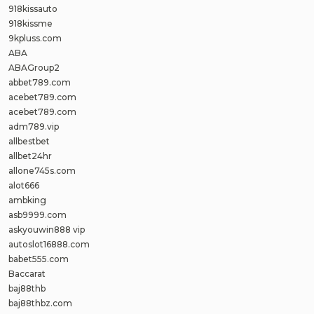
918kissauto
918kissme
9kpluss.com
ABA
ABAGroup2
abbet789.com
acebet789.com
acebet789.com
adm789.vip
allbestbet
allbet24hr
allone745s.com
alot666
ambking
asb9999.com
askyouwin888 vip
autoslot16888.com
babet555.com
Baccarat
baj88thb
baj88thbz.com