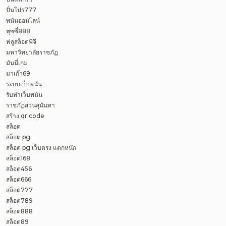
ปั่นโปร777
พนันออนไลน์
พุซซี่888
ฟลูสล็อตพีจี
มหาวิทยาลัยราชภัฏ
มันนี่เกม
มาเก๊า69
ระบบเว็บพนัน
รับทำเว็บพนัน
ราชภัฏสวนสุนันทา
สร้าง qr code
สล็อต
สล็อต pg
สล็อต pg เว็บตรง แตกหนัก
สล็อต168
สล็อต456
สล็อต666
สล็อต777
สล็อต789
สล็อต888
สล็อต89