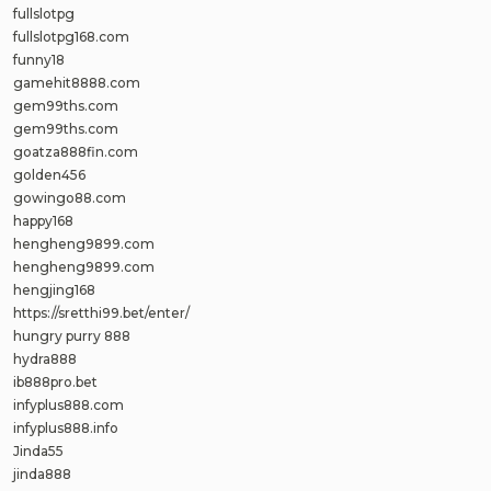
fullslotpg
fullslotpg168.com
funny18
gamehit8888.com
gem99ths.com
gem99ths.com
goatza888fin.com
golden456
gowingo88.com
happy168
hengheng9899.com
hengheng9899.com
hengjing168
https://sretthi99.bet/enter/
hungry purry 888
hydra888
ib888pro.bet
infyplus888.com
infyplus888.info
Jinda55
jinda888