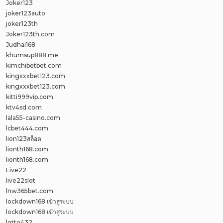
Joker123
joker123auto
joker123th
Joker123th.com
Judhai168
khumsup888.me
kimchibetbet.com
kingxxxbet123.com
kingxxxbet123.com
kitti999vip.com
ktv4sd.com
lala55-casino.com
lcbet444.com
lion123สล็อต
lionth168.com
lionth168.com
Live22
live22slot
lnw365bet.com
lockdown168 เข้าสู่ระบบ
lockdown168 เข้าสู่ระบบ
lotto432