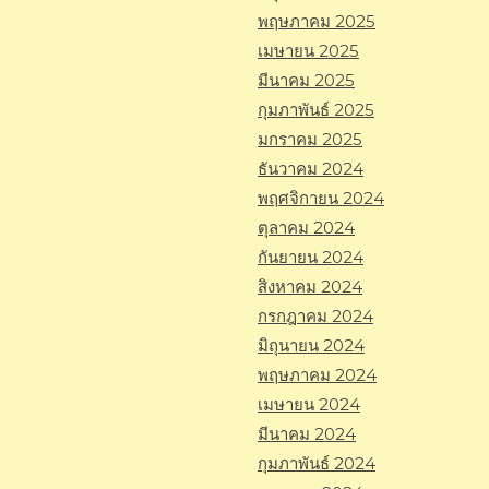
พฤษภาคม 2025
เมษายน 2025
มีนาคม 2025
กุมภาพันธ์ 2025
มกราคม 2025
ธันวาคม 2024
พฤศจิกายน 2024
ตุลาคม 2024
กันยายน 2024
สิงหาคม 2024
กรกฎาคม 2024
มิถุนายน 2024
พฤษภาคม 2024
เมษายน 2024
มีนาคม 2024
กุมภาพันธ์ 2024