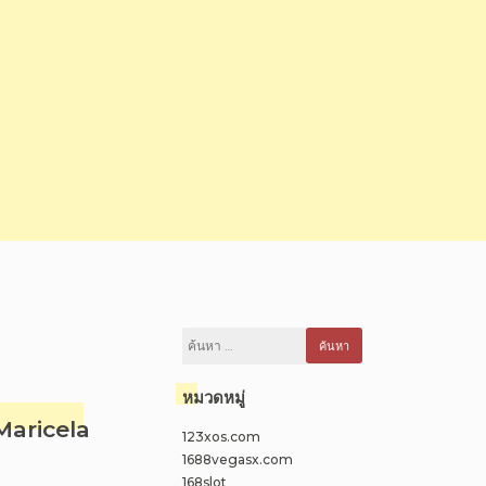
ค้นหา
สำหรับ:
หมวดหมู่
 Maricela
123xos.com
1688vegasx.com
168slot