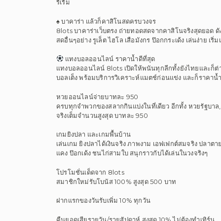
ริเริ่ม
♠️ บาคาร่า แล้วก็คาสิโนสดครบวงจร
8lots บาคาร่าเว็บตรง ถ่ายทอดสดจากคาสิโนจริงสุดยอด ด
สดอื่นๆอย่าง รูเล็ต ไฮโล เสือมังกร ป๊อกกระเด้ง เล่นง่าย เริ่
แทงบอลออนไลน์ ราคาน้ำดีที่สุด
แทงบอลออนไลน์ 8lots เปิดให้พนันทุกลีกทั้งยังไทยและก็ต่างช
บอลเต็ง พร้อมบริการวิเคราะห์แมตช์ก่อนแข่ง และก็ราคาน้ำที
หวยออนไลน์จ่ายบาทละ 950
ครบทุกจำพวกของสลากกินแบ่งในที่เดียว อีกทั้ง หวยรัฐบาล, ห
จริงเต็มจำนวนสูงสุด บาทละ 950
เกมยิงปลา และเกมพื้นบ้าน
เล่นเกม ยิงปลาได้เงินจริง ภาพงาม เอฟเฟกต์สมจริง ปลาตายไ
แคง ป๊อกเด้ง ชนไก่สามใบ สนุกราวกับได้เล่นในวงจริงๆ
โปรโมชั่นเด็ดจาก 8lots
สมาชิกใหม่รับโบนัส 100% สูงสุด 500 บาท
ฝากแรกของวันรับเพิ่ม 10% ทุกวัน
คืนยอดเสียรายวัน/รายสัปดาห์ สูงสุด 10% ไม่ต้องทำเทิร์น