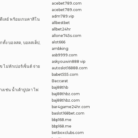
acebet789.com
acebet789.com
adm789.vip
ีเลย์ พร้อมเกมคาสิโน
allbestbet
allbet24hr
allone745s.com
alot666
ีกทั้ง บอลสด, บอลสเต็ป,
ambking
asb9999.com
askyouwin888 vip
 ไม่หักเปอร์เซ็นต์ จ่าย
autoslot16888.com
babet555.com
Baccarat
baj88thb
เช่น น้ำเต้าปูปลา ไพ่
baj88thbz.com
baj88thbz.com
bar4game24hr.com
baslot168bet.com
bbp168.me
bbp168.me
betboxclubs.com