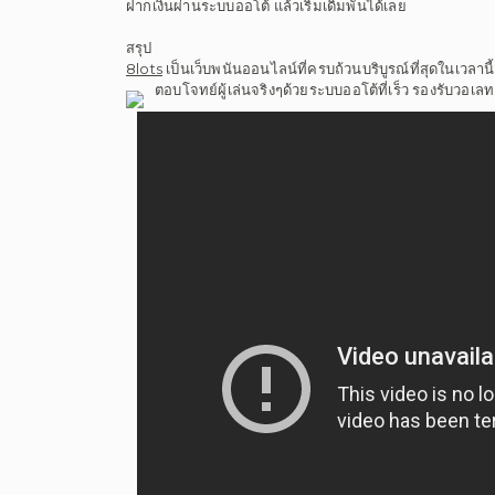
ฝากเงินผ่านระบบออโต้ แล้วเริ่มเดิมพันได้เลย
สรุป
8lots
เป็นเว็บพนันออนไลน์ที่ครบถ้วนบริบูรณ์ที่สุดในเวลาน
ตอบโจทย์ผู้เล่นจริงๆด้วยระบบออโต้ที่เร็ว รองรับวอเลท