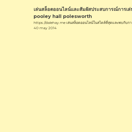
Skip
to
เล่นสล็อตออนไลน์และสัมผัสประสบการณ์การเล่นที
content
pooley hall polesworth
https://dalehay.me เล่นสล็อตออนไลน์ในสไตล์ที่สุดและพบกับการ
40 may 2014