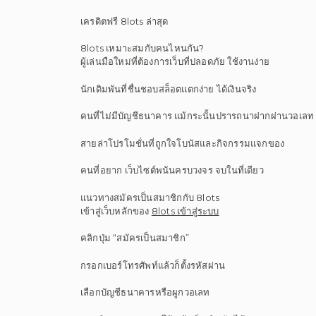
เครดิตฟรี 8lots ล่าสุด
8lots เหมาะสมกับคนไหนกัน?
ผู้เล่นมือใหม่ที่ต้องการเว็บที่ปลอดภัย ใช้งานง่าย
นักเดิมพันที่ชื่นชอบสล็อตแตกง่าย ได้เงินจริง
คนที่ไม่มีบัญชีธนาคาร แม้กระนั้นปรารถนาฝากผ่านวอเลท
สายล่าโปรโมชั่นที่ถูกใจโบนัสและกิจกรรมแจกของ
คนที่อยาก เว็บไซต์พนันครบวงจร จบในที่เดียว
แนวทางสมัครเป็นสมาชิกกับ 8lots
เข้าสู่เว็บหลักของ
8lots เข้าสู่ระบบ
คลิกปุ่ม “สมัครเป็นสมาชิก”
กรอกเบอร์โทรศัพท์แล้วก็ตั้งรหัสผ่าน
เลือกบัญชีธนาคารหรือผูกวอเลท