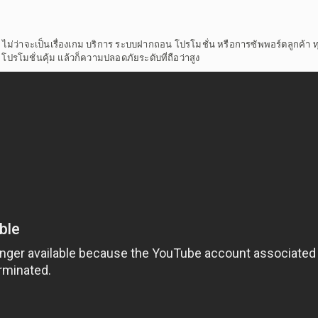
ี้ ไม่ว่าจะเป็นเรื่องเกม บริการ ระบบฝากถอน โปรโมชั่น หรือการซัพพอร์ตลูกค้า ท
 โปรโมชั่นคุ้ม แล้วก็ความปลอดภัยระดับที่ถือว่าสูง