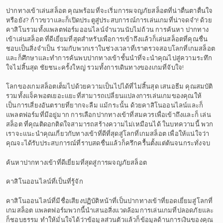
ปากทางเข้าเล่นสล็อต คุณพร้อมที่จะเริ่มการผจญภัยสล็อตที่น่าตื่นตาตื่นใจ
หรือยัง? ก้าวขวาและก็เปิดประตูสู่ประสบการณ์การเล่นเกมที่น่าจดจำ! ด้วย
คาสิโนรวมทั้งแพลตฟอร์มออนไลน์จำนวนนับไม่ถ้วน การค้นหา ปากทาง
เข้าเล่นสล็อต ที่ดีเยี่ยมที่สุดสำหรับเพื่อการเข้าถึงแล้วก็เล่นสล็อตที่คุณชื่น
ชอบเป็นสิ่งจำเป็น ร่วมกับพวกเราในช่วงเวลาที่เราตรวจสอบโลกที่เกมสล็อต
และก็ศึกษาและทำการค้นพบปากทางเข้าชั้นนำที่จะนำคุณไปสู่ความระทึก
ใจไม่สิ้นสุด ชัยชนะครั้งใหญ่ รวมทั้งการเดินทางของเกมที่จับใจ!
โลกของเกมสล็อตเต็มไปด้วยความเป็นไปได้ที่ไม่สิ้นสุด เสนอธีม คุณสมบัติ
รวมทั้งแจ็คพอตเยอะแยะที่สามารถเปลี่ยนแปลงการเล่นเกมของคุณให้
เป็นการเสี่ยงอันตรายที่ยากจะลืม แม้กระนั้น ด้วยคาสิโนออนไลน์และก็
แพลตฟอร์มที่มีอยู่มาก การเลือกปากทางเข้าที่สมควรเพื่อเข้าถึงและก็ เล่น
สล็อต ที่คุณติดอกติดใจสามารถสร้างความไม่เหมือนได้ ในบทความนี้ พวก
เราจะแนะนำคุณเกี่ยวกับทางเข้าที่ดีที่สุดสู่โลกที่เกมสล็อต เพื่อให้แน่ใจว่า
คุณจะได้รับประสบการณ์ที่ราบสดชื่นแล้วก็ครึกครื้นตั้งแต่ต้นจนกระทั่งจบ
ค้นหาปากทางเข้าที่ดีเยี่ยมที่สุดสู่การผจญภัยสล็อต
คาสิโนออนไลน์ที่เป็นที่รู้จัก
คาสิโนออนไลน์ที่มีชื่อเสียงปฏิบัติหน้าที่เป็นปากทางเข้าที่ยอดเยี่ยมสู่โลกที่
เกมสล็อต แพลตฟอร์มพวกนี้นำเสนอสิ่งแวดล้อมการเล่นเกมที่ปลอดภัยและ
ก็ชอบธรรม ทำให้มั่นใจได้ว่าข้อมูลส่วนตัวแล้วก็ข้อมูลด้านการเงินของคุณ