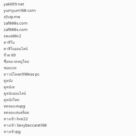
yak699.net
yumyum168.com
z5vip.me
zaf888s.com
zaf888s.com
zeus66v2
คาสิโน
คาสิโนออนไลน์
จ๊วด 69
ชื่อหมวดหมู่ใหม่
ซอยเบท
ดาวน์โหลด918kiss pc
ดูหนัง
ดูหนังx
ดูหนังออนไลน์
ดูหนังใหม่
ทดลองเล่นpg
ทดลองเล่นสล็อต
ทางเข้า live22
ทางเข้า Sexybaccarat168
ทางเข้าpg