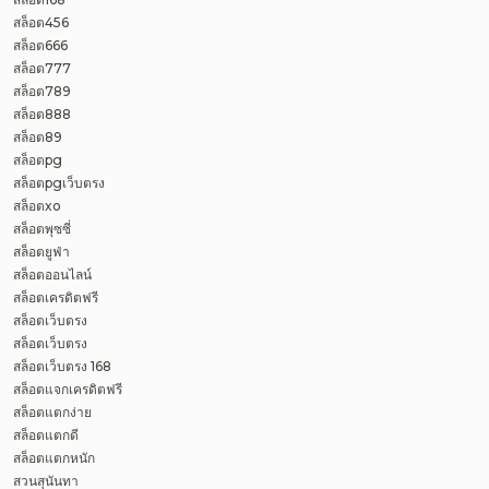
สล็อต456
สล็อต666
สล็อต777
สล็อต789
สล็อต888
สล็อต89
สล็อตpg
สล็อตpgเว็บตรง
สล็อตxo
สล็อตพุซซี่
สล็อตยูฟ่า
สล็อตออนไลน์
สล็อตเครดิตฟรี
สล็อตเว็บตรง
สล็อตเว็บตรง
สล็อตเว็บตรง 168
สล็อตแจกเครดิตฟรี
สล็อตแตกง่าย
สล็อตแตกดี
สล็อตแตกหนัก
สวนสุนันทา