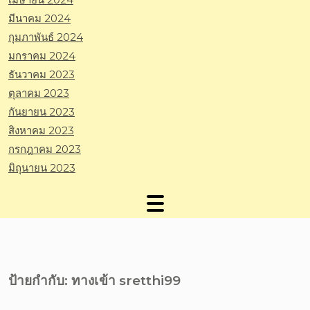
มีนาคม 2024
กุมภาพันธ์ 2024
มกราคม 2024
ธันวาคม 2023
ตุลาคม 2023
กันยายน 2023
สิงหาคม 2023
กรกฎาคม 2023
มิถุนายน 2023
ป้ายกำกับ:
ทางเข้า sretthi99