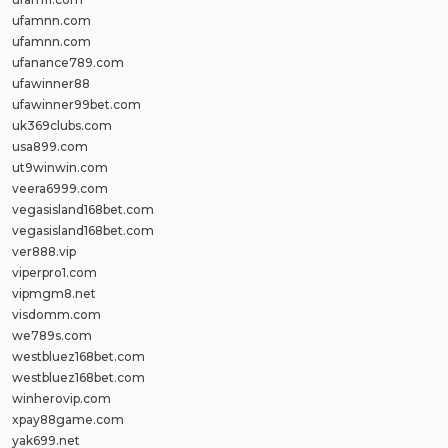
ufamnn.com
ufamnn.com
ufanance789.com
ufawinner88
ufawinner99bet.com
uk369clubs.com
usa899.com
ut9winwin.com
veera6999.com
vegasisland168bet.com
vegasisland168bet.com
ver888.vip
viperpro1.com
vipmgm8.net
visdomm.com
we789s.com
westbluez168bet.com
westbluez168bet.com
winherovip.com
xpay88game.com
yak699.net