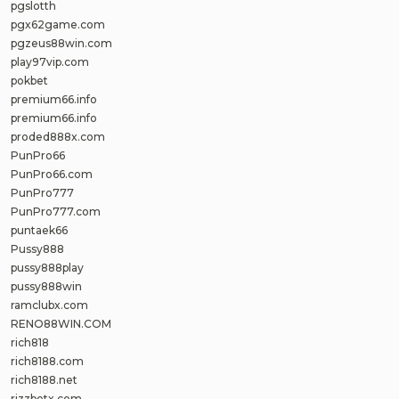
pgslotth
pgx62game.com
pgzeus88win.com
play97vip.com
pokbet
premium66.info
premium66.info
proded888x.com
PunPro66
PunPro66.com
PunPro777
PunPro777.com
puntaek66
Pussy888
pussy888play
pussy888win
ramclubx.com
RENO88WIN.COM
rich818
rich8188.com
rich8188.net
rizzbetx.com