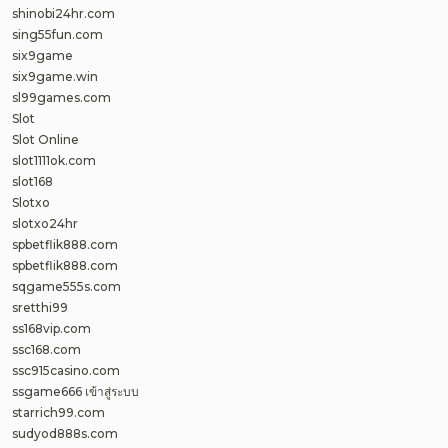
shinobi24hr.com
sing55fun.com
six9game
six9game.win
sl99games.com
Slot
Slot Online
slot1111ok.com
slot168
Slotxo
slotxo24hr
spbetflik888.com
spbetflik888.com
sqgame555s.com
sretthi99
ss168vip.com
ssc168.com
ssc915casino.com
ssgame666 เข้าสู่ระบบ
starrich99.com
sudyod888s.com