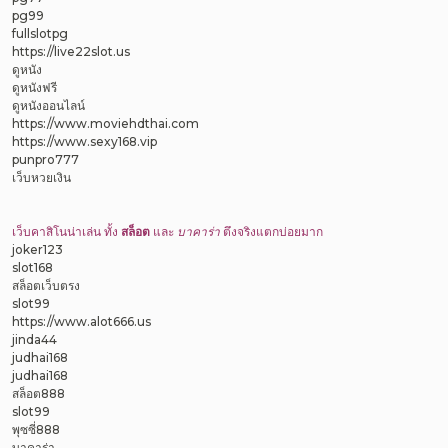
pg99
fullslotpg
https://live22slot.us
ดูหนัง
ดูหนังฟรี
ดูหนังออนไลน์
https://www.moviehdthai.com
https://www.sexy168.vip
punpro777
เว็บหวยเงิน
เว็บคาสิโนน่าเล่น ทั้ง
สล็อต
และ
บาคาร่า
ตึงจริงแตกบ่อยมาก
joker123
slot168
สล็อตเว็บตรง
slot99
https://www.alot666.us
jinda44
judhai168
judhai168
สล็อต888
slot99
พุซซี่888
บาคาร่า