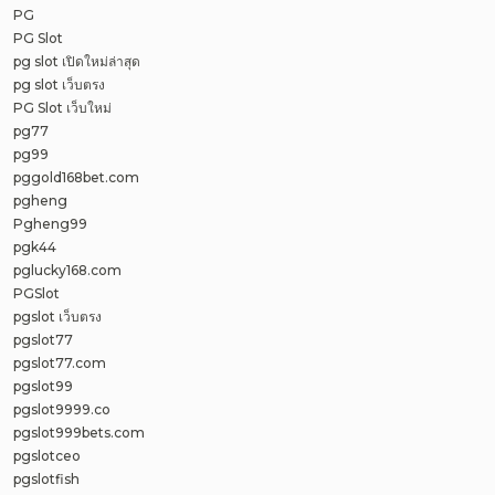
PG
PG Slot
pg slot เปิดใหม่ล่าสุด
pg slot เว็บตรง
PG Slot เว็บใหม่
pg77
pg99
pggold168bet.com
pgheng
Pgheng99
pgk44
pglucky168.com
PGSlot
pgslot เว็บตรง
pgslot77
pgslot77.com
pgslot99
pgslot9999.co
pgslot999bets.com
pgslotceo
pgslotfish