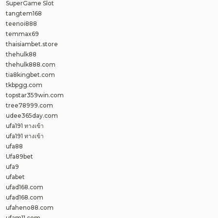
SuperGame Slot
tangtem168
teenoi888
temmax69
thaisiambet.store
thehulk88
thehulk888.com
tia8kingbet.com
tkbpgg.com
topstar359win.com
tree78999.com
udee365day.com
ufa191 ทางเข้า
ufa191 ทางเข้า
ufa88
Ufa89bet
ufa9
ufabet
ufad168.com
ufad168.com
ufaheno88.com
ufam11.com