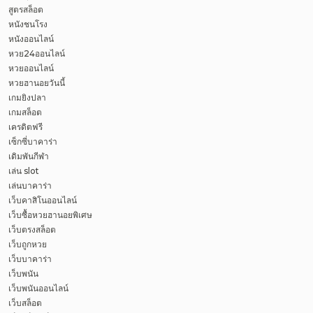
สูตรสล็อต
หนังชนโรง
หนังออนไลน์
หวย24ออนไลน์
หวยออนไลน์
หวยฮานอยวันนี้
เกมยิงปลา
เกมสล็อต
เครดิตฟรี
เซ็กซี่บาคาร่า
เดิมพันกีฬา
เล่น slot
เล่นบาคาร่า
เว็บคาสิโนออนไลน์
เว็บซื้อหวยฮานอยพิเศษ
เว็บตรงสล็อต
เว็บถูกหวย
เว็บบาคาร่า
เว็บพนัน
เว็บพนันออนไลน์
เว็บสล็อต