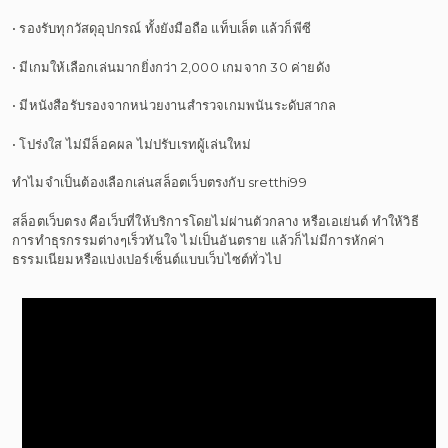
• รองรับทุกวัสดุอุปกรณ์ ทั้งยังมือถือ แท็บเล็ต แล้วก็พีซี
• มีเกมให้เลือกเล่นมากยิ่งกว่า 2,000 เกมจาก 30 ค่ายดัง
• มีหนังสือรับรองจากหน่วยงานสำรวจเกมพนันระดับสากล
• โปร่งใส ไม่มีล็อคผล ไม่ปรับเรทผู้เล่นใหม่
ทำไมจำเป็นต้องเลือกเล่นสล็อตเว็บตรงกับ sretthi99
สล็อตเว็บตรง คือเว็บที่ให้บริการโดยไม่ผ่านตัวกลาง หรือเอเย่นต์ ทำให้วิธี
การทำธุรกรรมต่างๆเร็วทันใจ ไม่เป็นอันตราย แล้วก็ไม่มีการหักค่า
ธรรมเนียมหรือแบ่งเปอร์เซ็นต์แบบเว็บไซต์ทั่วไป