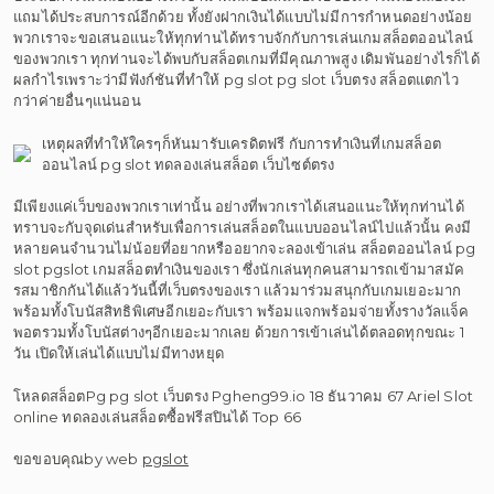
แถมได้ประสบการณ์อีกด้วย ทั้งยังฝากเงินได้แบบไม่มีการกำหนดอย่างน้อย
พวกเราจะขอเสนอแนะให้ทุกท่านได้ทราบจักกับการเล่นเกมสล็อตออนไลน์
ของพวกเรา ทุกท่านจะได้พบกับสล็อตเกมที่มีคุณภาพสูง เดิมพันอย่างไรก็ได้
ผลกำไรเพราะว่ามีฟังก์ชันที่ทำให้ pg slot pg slot เว็บตรง สล็อตแตกไว
กว่าค่ายอื่นๆแน่นอน
เหตุผลที่ทำให้ใครๆก็หันมารับเครดิตฟรี กับการทำเงินที่เกมสล็อต
ออนไลน์ pg slot ทดลองเล่นสล็อต เว็บไซต์ตรง
มีเพียงแค่เว็บของพวกเราเท่านั้น อย่างที่พวกเราได้เสนอแนะให้ทุกท่านได้
ทราบจะกับจุดเด่นสำหรับเพื่อการเล่นสล็อตในแบบออนไลน์ไปแล้วนั้น คงมี
หลายคนจำนวนไม่น้อยที่อยากหรืออยากจะลองเข้าเล่น สล็อตออนไลน์ pg
slot pgslot เกมสล็อตทำเงินของเรา ซึ่งนักเล่นทุกคนสามารถเข้ามาสมัค
รสมาชิกกันได้แล้ววันนี้ที่เว็บตรงของเรา แล้วมาร่วมสนุกกับเกมเยอะมาก
พร้อมทั้งโบนัสสิทธิพิเศษอีกเยอะกับเรา พร้อมแจกพร้อมจ่ายทั้งรางวัลแจ็ค
พอตรวมทั้งโบนัสต่างๆอีกเยอะมากเลย ด้วยการเข้าเล่นได้ตลอดทุกขณะ 1
วัน เปิดให้เล่นได้แบบไม่มีทางหยุด
โหลดสล็อตPg pg slot เว็บตรง Pgheng99.io 18 ธันวาคม 67 Ariel Slot
online ทดลองเล่นสล็อตซื้อฟรีสปินได้ Top 66
ขอขอบคุณby web
pgslot