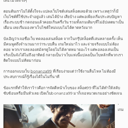
เล่นไม่ได้จริงๆ
ตอนต้นเราไม่ได้ตั้งใจจะแปลงเว็บไซต์เล่นสล็อตเลยด้วย เพราะเหตุว่าก็มี
เว็บไซต์ที่ใช้ประจำอยู่แล้ว เล่นได้บ้าง เสียบ้าง แต่พอเพียงเริ่มประสบปัญหา
เรื่องระบบช้า กดถอนแล้วคอยเกินครึ่งวัน รวมทั้งเกมเดิมๆที่ไม่อัปเดตมาเป็น
เดือน เลยเริ่มมองหาเว็บไซต์ใหม่แบบไม่ได้คาดหวังมาก
บังเอิญว่าเจอชื่อเว็บ ทดลองเล่นสล็อต จากในกรุ๊ปสล็อตที่เล่นหลายครั้ง เห็น
มีคนพูดถึงจำนวนมากว่าระบบลื่น เกมใหม่มาไว และจ่ายจริงแบบไม่ต้อง
คอย พวกเราเลยลองสมัครดูโดยไม่ได้คาดหมายอะไร แต่พอลองเล่นเป็น
จริงเป็นจังได้ไม่ถึงอาทิตย์ กลายเป็นว่าเว็บแห่งนี้แปลงเป็นเว็บหลักที่พวกเรา
ติดใจแบบไม่คิดมาก่อน
การออกแบบเว็บ
bonanza99
ที่เรียบง่ายแต่ว่าใช้งานลื่นไหล ไม่ต้องมี
ประสบการณ์ก็รู้เรื่องได้ในไม่กี่นาที
ข้อแรกที่ทำให้เราว้าวคือการจัดตีหน้าเว็บของ สล็อต99 ที่ไม่ได้ทำให้สลับ
ซับซ้อนหรือมึนหัวเลย เปิดเว็บbonanza99 มาก็เจอหมวดเกมอย่างชัดเจน
•
เกม