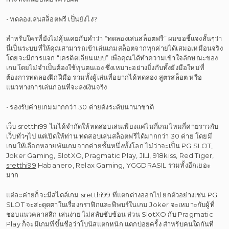
• ทดลองเล่นสล็อตฟรี เป็นยังไง?
สำหรับใครที่ยังไม่คุ้นเคยกับคำว่า “ทดลองเล่นสล็อตฟรี” ผมขอชี้แจงสั้นๆว่า
นี่เป็นระบบที่ให้คุณสามารถเข้าเล่นเกมสล็อตจากทุกค่ายได้เสมอเหมือนจริง
โดยจะมีการแจก “เครดิตเลียนแบบ” เพื่อคุณได้ทำความเข้าใจลักษณะของ
เกมโดยไม่จำเป็นต้องใช้ทุนตนเอง ซึ่งเหมาะอย่างยิ่งกับทั้งยังมือใหม่ที่
ต้องการทดลองฝึกฝีมือ รวมทั้งผู้เล่นที่อยากได้ทดลอง สูตรสล็อต หรือ
แนวทางการเล่นก่อนที่จะลงเงินจริง
• รองรับค่ายเกมมากกว่า 30 ค่ายดังระดับนานาชาติ
เว็บ sretthi99 ไม่ได้จำกัดให้ทดสอบเล่นเพียงแค่ไม่กี่เกมไหมกี่ค่ายราวกับ
เว็บทั่วๆไป แต่เปิดให้ท่าน ทดสอบเล่นสล็อตฟรีได้มากกว่า 30 ค่าย โดยมี
เกมให้เลือกหลายพันเกมจากค่ายชั้นหนึ่งทั้งโลก ไม่ว่าจะเป็น PG SLOT,
Joker Gaming, SlotXO, Pragmatic Play, JILI, 918kiss, Red Tiger,
sretthi99
Habanero, Relax Gaming, YGGDRASIL รวมทั้งอีกเยอะ
มาก
แต่ละค่ายก็จะมีสไตล์เกม sretthi99 ที่แตกต่างออกไป ยกตัวอย่างเช่น PG
SLOT จะสะดุดตาในเรื่องกราฟิกและฟีพบร์ในเกม Joker จะเหมาะกับผู้ที่
ชอบแนวคลาสสิก เล่นง่าย ไม่สลับซับซ้อน ส่วน SlotXO กับ Pragmatic
Play ก็จะมีเกมที่ขึ้นชื่อว่าโบนัสแตกหนัก แตกบ่อยครั้ง สำหรับคนใดกันที่