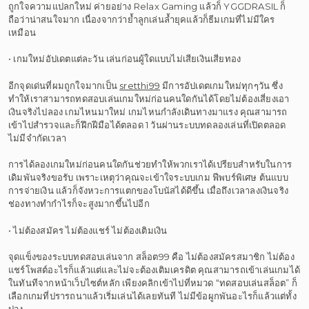
ถูกใจความแปลกใหม่ ค่ายอย่าง Relax Gaming แล้วก็ YGGDRASIL ก็
ถือว่าน่าสนใจมาก เนื่องจากว่าย้ำลูกเล่นล้ำยุคแล้วก็ธีมเกมที่ไม่มีใคร
เหมือน
• เกมใหม่อัปเดตแต่ละวัน เล่นก่อนผู้ใดแบบไม่เสียเงินเสียทอง
อีกจุดเด่นที่ผมถูกใจมากเป็น
sretthi99
มีการอัปเดตเกมใหม่ทุกๆวัน ซึ่ง
ทำให้เราสามารถทดสอบเล่นเกมใหม่ก่อนคนใดกันได้โดยไม่ต้องเสี่ยงเอา
เงินจริงไปลอง เกมไหนมาใหม่ เกมไหนกำลังเดินทางมาแรง คุณสามารถ
เข้าไปสำรวจและก็ฝึกฝีมือได้ตลอด 1 วันผ่านระบบทดลองเล่นที่เปิดตลอด
ไม่มีจำกัดเวลา
การได้ลองเกมใหม่ก่อนคนใดกันช่วยทำให้พวกเราได้เปรียบสำหรับในการ
เดิมพันจริงขอรับ เพราะเหตุว่าคุณจะเข้าใจระบบเกม ฟีพบร์พิเศษ ต้นแบบ
การจ่ายเงิน แล้วก็จังหวะการแตกของโบนัสได้ดีขึ้น เมื่อถึงเวลาลงเงินจริง
ช่องทางทำกำไรก็จะสูงมากขึ้นไปอีก
• ไม่ต้องสมัคร ไม่ต้องแชร์ ไม่ต้องเติมเงิน
จุดแข็งของระบบทดสอบเล่นจาก สล็อต99 คือ ไม่ต้องสมัครสมาชิก ไม่ต้อง
แชร์โพสต์อะไรก็แล้วแต่และไม่จะต้องเติมเครดิต คุณสามารถเข้าเล่นเกมได้
ในทันทีจากหน้าเว็บไซต์หลัก เพียงคลิกเข้าไปที่หมวด “ทดสอบเล่นสล็อต” ก็
เลือกเกมที่ปรารถนาแล้วเริ่มเล่นได้เลยทันที ไม่มีข้อผูกพันอะไรก็แล้วแต่ทั้ง