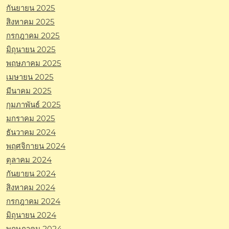
กันยายน 2025
สิงหาคม 2025
กรกฎาคม 2025
มิถุนายน 2025
พฤษภาคม 2025
เมษายน 2025
มีนาคม 2025
กุมภาพันธ์ 2025
มกราคม 2025
ธันวาคม 2024
พฤศจิกายน 2024
ตุลาคม 2024
กันยายน 2024
สิงหาคม 2024
กรกฎาคม 2024
มิถุนายน 2024
พฤษภาคม 2024