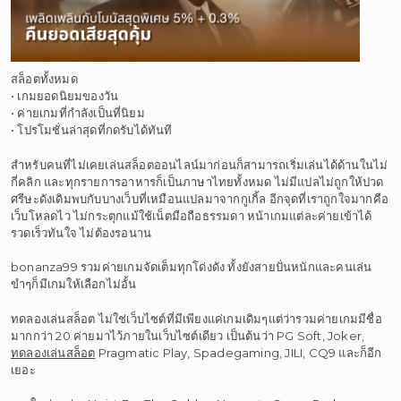
สล็อตทั้งหมด
• เกมยอดนิยมของวัน
• ค่ายเกมที่กำลังเป็นที่นิยม
• โปรโมชั่นล่าสุดที่กดรับได้ทันที
สำหรับคนที่ไม่เคยเล่นสล็อตออนไลน์มาก่อนก็สามารถเริ่มเล่นได้ด้านในไม่
กี่คลิก และทุกรายการอาหารก็เป็นภาษาไทยทั้งหมด ไม่มีแปลไม่ถูกให้ปวด
ศรีษะดังเดิมพบกับบางเว็บที่เหมือนแปลมาจากกูเกิ้ล อีกจุดที่เราถูกใจมากคือ
เว็บโหลดไว ไม่กระตุกแม้ใช้เน็ตมือถือธรรมดา หน้าเกมแต่ละค่ายเข้าได้
รวดเร็วทันใจ ไม่ต้องรอนาน
bonanza99 รวมค่ายเกมจัดเต็มทุกโด่งดัง ทั้งยังสายปั่นหนักและคนเล่น
ขำๆก็มีเกมให้เลือกไม่อั้น
ทดลองเล่นสล็อต ไม่ใช่เว็บไซต์ที่มีเพียงแค่เกมเดิมๆแต่ว่ารวมค่ายเกมมีชื่อ
มากกว่า 20 ค่ายมาไว้ภายในเว็บไซต์เดียว เป็นต้นว่า PG Soft, Joker,
ทดลองเล่นสล็อต
Pragmatic Play, Spadegaming, JILI, CQ9 และก็อีก
เยอะ