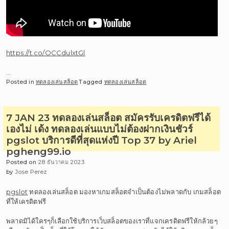
https://t.co/OCCdulxtGl
…
Posted in
ทดลองเล่นสล็อต
Tagged
ทดลองเล่นสล็อต
7 JAN 23 ทดลองเล่นสล็อต สมัครรับเครดิตฟรีได้
เองไม่ เด้ง ทดลองเล่นแบบไม่ต้องฝากเงินชัวร์
pgslot บริการดีที่สุดแห่งปี Top 37 by Ariel
pgheng99.io
Posted on
28 ธันวาคม 2023
by
Jose Perez
pgslot
ทดลองเล่นสล็อต มองหาเกมสล็อตจำเป็นต้องไม่พลาดกับ เกมสล็อต
ที่ให้เครดิตฟรี
พลาดมิได้ใครๆก็เลือกใช้บริการเว็บสล็อตของเราที่แจกเครดิตฟรีให้กล้วยๆ