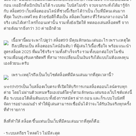
ก่อน เจออีกทั้งเบิกเงินไม่ได้ ระบบล่ม โบนัสไม่เข้า จวบจนกระทั่งได้มารู้จัก
กับ สล็อต99 เว็บสล็อตออนไลน์ที่ช่วงนี้เรียกได้ว่าเป็น เว็บที่มีคนเล่นมาก
ที่สุด ในประเทศไทย ด้วยข้อดีก็คือเป็น สล็อตเว็บตรง ที่ไร้คนกลาง ถอนได้
จริง เล่นได้เท่าไหร่ก็ถอนเท่านั้น รวมทั้งยังเปิดให้ ทดลองเล่นสล็อตฟรี จาก
ค่ายดังมากยิ่งกว่า 30 ค่ายอีกด้วย
เนื้อหานี้ผมจะพาไปดูว่า สล็อต99 มีคุณลักษณะเด่นอะไร เพราะเหตุใด
ถึงเปลี่ยนเป็น สล็อตออนไลน์อันดับ 1 ที่ผู้เล่นไว้เนื้อเชื่อใจ พร้อมแนะนำ
สูตรสล็อต 2025 ที่ผมใช้จริง รวมทั้งสำเร็จจริง รวมทั้งบอกต่อโปรโมชั่น
ชวนเพื่อนฝูงรับเครดิตฟรี ที่สามารถเปลี่ยนเป็นเงินจริงได้แบบไม่ต้องลงทุน
เองด้วยนะครับ
เพราะเหตุไรถึงเป็นเว็บไซต์สล็อตที่มีคนเล่นมากที่สุดเวลานี้?
sretthi99เป็นเว็บสล็อตเว็บตรง ที่เปิดให้บริการเกมสล็อตออนไลน์ครบทุก
ค่าย โดยไม่ผ่านตัวแทนหรือเอเย่นต์ใดๆก็ตามลักษณะเด่นของเว็บไซต์แห่งนี้
คือ ระบบออโต้เต็มต้นแบบ ทั้งยังการสมัคร ฝาก ถอน และก็ระบบโบนัสที่
จัดการอย่างแม่นยำ ทำให้ผู้เล่นสามารถเชื่อมั่นได้ว่าจะได้รับเงินจริงทุกครั้ง
ที่ทำรายการ
สิ่งที่ทำให้ สล็อต ขึ้นแท่นเป็นเว็บที่มีคนเล่นมากที่สุดก็คือ:
• ระบบเสถียร โหลดไว ไม่มีสะดุด