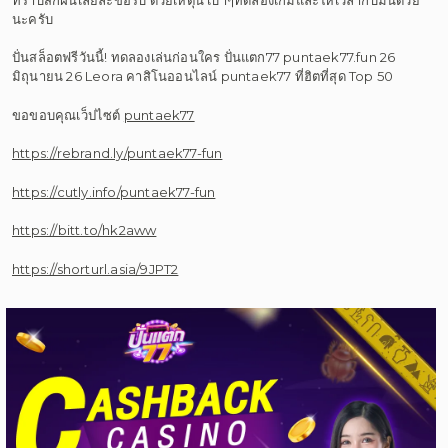
นะครับ
ปั่นสล็อตฟรีวันนี้! ทดลองเล่นก่อนใคร ปั่นแตก77 puntaek77.fun 26
มิถุนายน 26 Leora คาสิโนออนไลน์ puntaek77 ที่ฮิตที่สุด Top 50
ขอขอบคุณเว็ปไซต์
puntaek77
https://rebrand.ly/puntaek77-fun
https://cutly.info/puntaek77-fun
https://bitt.to/hk2aww
https://shorturl.asia/9JPT2