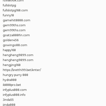
fox689ok.com
fullslotpg
fullslotpg168.com
funny18
gamehit8888.com
gem99ths.com
gem99ths.com
goatza888fin.com
golden456
gowingo88.com
happy168
hengheng9899.com
hengheng9899.com
hengjing168
https://sretthi99.bet/enter/
hungry purry 888
hydra888
ib888pro.bet
infyplus888.com
infyplus888.info
Jinda55
jinda888