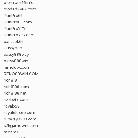
premium66.info
proded888x.com
PunPro66
PunPro66.com
PunPro777
PunPro777.com
puntaek66
Pussy888
pussy888play
pussy888win
ramclubx.com
RENO88WIN.COM
rich818
rich8188.com
rich8188.net
rizzbetx.com
royal558
royaleluxee.com
runway789s.com
s2kgamewin.com
sagame