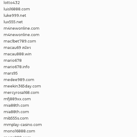
lotto432
luis16888.com
luke999.net
lux555.net
m4newonline.com
m4newonline.com
mac1bet789.com
macau69 สมัคร
macau888.win
mario678
mario678.info
mars95
medee989.com
meekin365day.com
mercyrosa168.com
mfj889xx.com
mia88th.com
mia88th.com
mib555s.com
mmplay-casino.com
mono16888.com