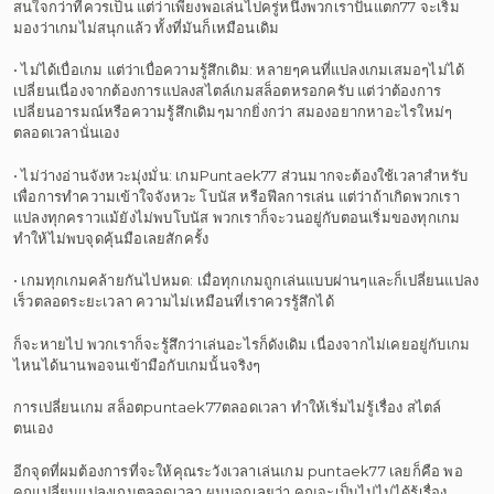
สนใจกว่าที่ควรเป็น แต่ว่าเพียงพอเล่นไปครู่หนึ่งพวกเราปั่นแตก77 จะเริ่ม
มองว่าเกมไม่สนุกแล้ว ทั้งที่มันก็เหมือนเดิม
• ไม่ได้เบื่อเกม แต่ว่าเบื่อความรู้สึกเดิม: หลายๆคนที่แปลงเกมเสมอๆไม่ได้
เปลี่ยนเนื่องจากต้องการแปลงสไตล์เกมสล็อตหรอกครับ แต่ว่าต้องการ
เปลี่ยนอารมณ์หรือความรู้สึกเดิมๆมากยิ่งกว่า สมองอยากหาอะไรใหม่ๆ
ตลอดเวลานั่นเอง
• ไม่ว่างอ่านจังหวะมุ่งมั่น: เกมPuntaek77 ส่วนมากจะต้องใช้เวลาสำหรับ
เพื่อการทำความเข้าใจจังหวะ โบนัส หรือฟีลการเล่น แต่ว่าถ้าเกิดพวกเรา
แปลงทุกคราวแม้ยังไม่พบโบนัส พวกเราก็จะวนอยู่กับตอนเริ่มของทุกเกม
ทำให้ไม่พบจุดคุ้นมือเลยสักครั้ง
• เกมทุกเกมคล้ายกันไปหมด: เมื่อทุกเกมถูกเล่นแบบผ่านๆและก็เปลี่ยนแปลง
เร็วตลอดระยะเวลา ความไม่เหมือนที่เราควรรู้สึกได้
ก็จะหายไป พวกเราก็จะรู้สึกว่าเล่นอะไรก็ดังเดิม เนื่องจากไม่เคยอยู่กับเกม
ไหนได้นานพอจนเข้ามือกับเกมนั้นจริงๆ
การเปลี่ยนเกม สล็อตpuntaek77ตลอดเวลา ทำให้เริ่มไม่รู้เรื่อง สไตล์
ตนเอง
อีกจุดที่ผมต้องการที่จะให้คุณระวังเวลาเล่นเกม puntaek77 เลยก็คือ พอ
คุณเปลี่ยนแปลงเกมตลอดเวลา ผมบอกเลยว่า คุณจะเป็นไปไม่ได้รู้เรื่อง