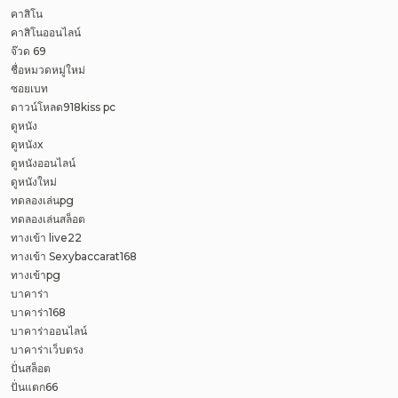
คาสิโน
คาสิโนออนไลน์
จ๊วด 69
ชื่อหมวดหมู่ใหม่
ซอยเบท
ดาวน์โหลด918kiss pc
ดูหนัง
ดูหนังx
ดูหนังออนไลน์
ดูหนังใหม่
ทดลองเล่นpg
ทดลองเล่นสล็อต
ทางเข้า live22
ทางเข้า Sexybaccarat168
ทางเข้าpg
บาคาร่า
บาคาร่า168
บาคาร่าออนไลน์
บาคาร่าเว็บตรง
ปั่นสล็อต
ปั่นแตก66