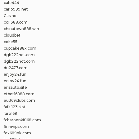
cafe444
carlo999.net
Casino
cc11388.com
chinatown888.win
cloudbet
coke55
cupcake88x.com
dgb222hot.com
dgb222hot.com
du2477.com
enjoy24.fun
enjoy24.fun
erisauto.site
etbet16888.com
eu369clubs.com
fafa 123 slot
faro168
fcharoenkit168.com
finnivips.com
fox689ok.com