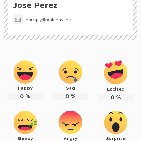
Jose Perez
noreply@dalehay.me
Happy
Sad
Excited
0
%
0
%
0
%
Sleepy
Angry
Surprise