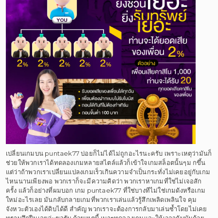
เปลี่ยนเกมบน puntaek77 บ่อยก็ไม่ได้ไม่ถูกอะไรนะครับ เพราะเหตุว่ามันก็
ช่วยให้พวกเราได้ทดลองเกมหลายสไตล์แล้วก็เข้าใจเกมสล็อตนั้นๆม กขึ้น
แต่ว่าถ้าพวกเราเปลี่ยนแปลงเกมเร็วเกินความจำเป็นกระทั่งไม่เคยอยู่กับเกม
ไหนนานเพียงพอ พวกเราก็จะมีความคิดว่า พวกเราหาเกมที่ใช่ไม่เจอสัก
ครั้ง แล้วก็อย่างที่ผมบอก เกม puntaek77 ที่ใช่บางทีไม่ใช่เกมดังหรือเกม
ใหม่อะไรเลย มันกลับกลายเกมที่พวกเราเล่นแล้วรู้สึกเพลิดเพลินใจ คุม
จังหวะตัวเองได้ดิบได้ดี สำคัญ พวกเราจะต้องการกลับมาเล่นซ้ำโดยไม่เคย
ทราบสึกฝืนเลยล่ะขอรับ ด้วยเหตุนี้ เบาๆทดลองเกมและให้เวลากับมันด้วย