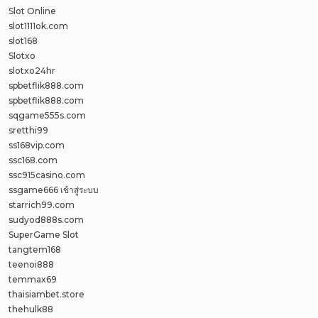
Slot Online
slot1111ok.com
slot168
Slotxo
slotxo24hr
spbetflik888.com
spbetflik888.com
sqgame555s.com
sretthi99
ss168vip.com
ssc168.com
ssc915casino.com
ssgame666 เข้าสู่ระบบ
starrich99.com
sudyod888s.com
SuperGame Slot
tangtem168
teenoi888
temmax69
thaisiambet.store
thehulk88