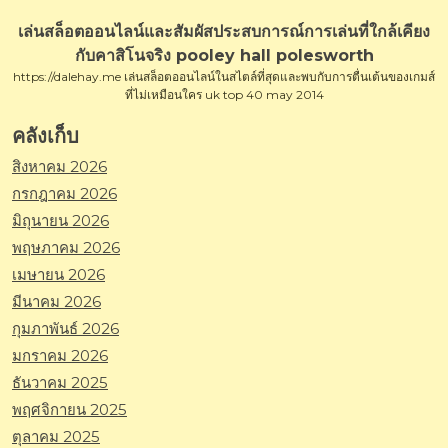
Skip
to
เล่นสล็อตออนไลน์และสัมผัสประสบการณ์การเล่นที่ใกล้เคียง
content
กับคาสิโนจริง pooley hall polesworth
https://dalehay.me เล่นสล็อตออนไลน์ในสไตล์ที่สุดและพบกับการตื่นเต้นของเกมส์
ที่ไม่เหมือนใคร uk top 40 may 2014
คลังเก็บ
สิงหาคม 2026
กรกฎาคม 2026
มิถุนายน 2026
พฤษภาคม 2026
เมษายน 2026
มีนาคม 2026
กุมภาพันธ์ 2026
มกราคม 2026
ธันวาคม 2025
พฤศจิกายน 2025
ตุลาคม 2025