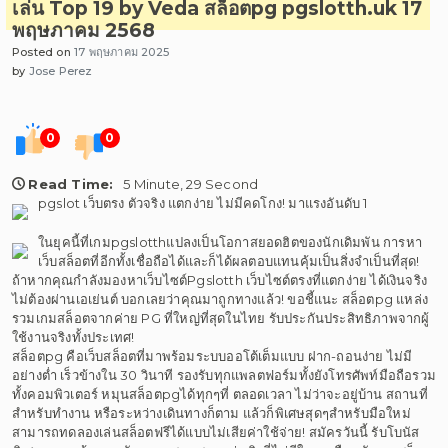
เล่น Top 19 by Veda สล็อตpg pgslotth.uk 17
พฤษภาคม 2568
Posted on
17 พฤษภาคม 2025
by
Jose Perez
0
0
Read Time:
5 Minute, 29 Second
pgslot เว็บตรง ตัวจริง แตกง่าย ไม่มีคดโกง! มาแรงอันดับ 1
ในยุคนี้ที่เกมpgslotthแปลงเป็นโอกาสยอดฮิตของนักเดิมพัน การหา
เว็บสล็อตที่อีกทั้งเชื่อถือได้และก็ได้ผลตอบแทนคุ้มเป็นสิ่งจำเป็นที่สุด!
ถ้าหากคุณกำลังมองหาเว็บไซต์Pgslotth เว็บไซต์ตรงที่แตกง่าย ได้เงินจริง
ไม่ต้องผ่านเอเย่นต์ บอกเลยว่าคุณมาถูกทางแล้ว! ขอชี้แนะ สล็อตpg แหล่ง
รวมเกมสล็อตจากค่าย PG ที่ใหญ่ที่สุดในไทย รับประกันประสิทธิภาพจากผู้
ใช้งานจริงทั้งประเทศ!
สล็อตpg คือเว็บสล็อตที่มาพร้อมระบบออโต้เต็มแบบ ฝาก-ถอนง่าย ไม่มี
อย่างต่ำ เร็วข้างใน 30 วินาที รองรับทุกแพลตฟอร์มทั้งยังโทรศัพท์มือถือรวม
ทั้งคอมพิวเตอร์ หมุนสล็อตpgได้ทุกๆที่ ตลอดเวลา ไม่ว่าจะอยู่บ้าน สถานที่
สำหรับทำงาน หรือระหว่างเดินทางก็ตาม แล้วก็พิเศษสุดๆสำหรับมือใหม่
สามารถทดลองเล่นสล็อตฟรีได้แบบไม่เสียค่าใช้จ่าย! สมัครวันนี้ รับโบนัส