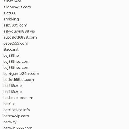
allbet24hr
allone745s.com
alot666
ambking
asb9999.com
askyouwin888 vip
autoslot16888.com
babet555.com
Baccarat
baj88thb
baj88thbz.com
baj88thbz.com
bar4game24hr.com
baslot168bet.com
bbp168.me
bbp168.me
betboxclubs.com
betflix
betflixtikto.info
betm4vip.com
betway
betwin6666.com