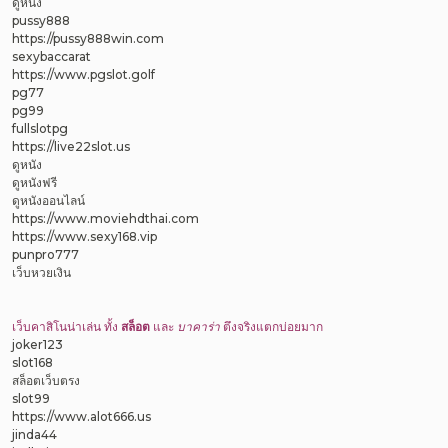
ดูหนัง
pussy888
https://pussy888win.com
sexybaccarat
https://www.pgslot.golf
pg77
pg99
fullslotpg
https://live22slot.us
ดูหนัง
ดูหนังฟรี
ดูหนังออนไลน์
https://www.moviehdthai.com
https://www.sexy168.vip
punpro777
เว็บหวยเงิน
เว็บคาสิโนน่าเล่น ทั้ง
สล็อต
และ
บาคาร่า
ตึงจริงแตกบ่อยมาก
joker123
slot168
สล็อตเว็บตรง
slot99
https://www.alot666.us
jinda44