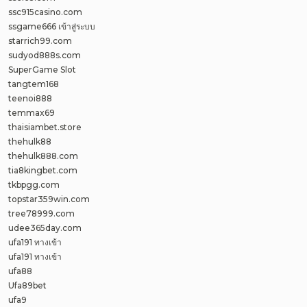
ssc915casino.com
ssgame666 เข้าสู่ระบบ
starrich99.com
sudyod888s.com
SuperGame Slot
tangtem168
teenoi888
temmax69
thaisiambet.store
thehulk88
thehulk888.com
tia8kingbet.com
tkbpgg.com
topstar359win.com
tree78999.com
udee365day.com
ufa191 ทางเข้า
ufa191 ทางเข้า
ufa88
Ufa89bet
ufa9