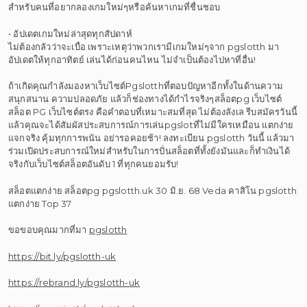
สำหรับคนที่อยากลองเกมใหม่ๆหรือค้นหาเกมที่ชื่นชอบ
• อัปเดตเกมใหม่ล่าสุดทุกสัปดาห์
ไม่ต้องกลัวว่าจะเบื่อ เพราะเหตุว่าพวกเรามีเกมใหม่ๆจาก pgslotth มา
อัปเดตให้ทุกอาทิตย์ เล่นได้ก่อนคนไหน ไม่จำเป็นต้องไปหาที่อื่น!
ถ้าเกิดคุณกำลังมองหาเว็บไซต์Pgslotthที่ตอบปัญหาอีกทั้งในด้านความ
สนุกสนาน ความปลอดภัย แล้วก็ช่องทางได้กำไรจริงๆสล็อตpg เว็บไซต์
สล็อต PG เว็บไซต์ตรง คือคำตอบที่เหมาะสมที่สุด ไม่ต้องลังเล รีบสมัครวันนี้
แล้วคุณจะได้สัมผัสประสบการณ์การเล่นpgslotที่ไม่มีใครเหมือน แตกง่าย
แจกจริง คุ้มทุกการพนัน อย่ารอคอยช้า! ลงทะเบียน pgslotth วันนี้ แล้วมา
ร่วมเปิดประสบการณ์ใหม่สำหรับในการปั่นสล็อตที่ทั้งยังมันและก็ทำเงินได้
จริงกับเว็บไซต์สล็อตอันดับ 1 ที่ทุกคนยอมรับ!
สล็อตแตกง่าย สล็อตpg pgslotth.uk 30 มิ.ย. 68 Veda คาสิโน pgslotth
แตกง่าย Top 37
ขอขอบคุณมากที่มา
pgslotth
https://bit.ly/pgslotth-uk
https://rebrand.ly/pgslotth-uk