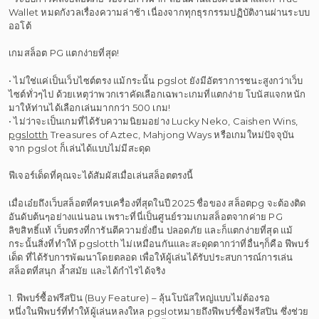
Wallet หมดกังวลเรื่องความล่าช้า เนื่องจากทุกธุรกรรมปฏิบัติงานผ่านระบบ
ออโต้
เกมสล็อต PG แตกง่ายที่สุด!
• ไม่ใช่แค่เป็นเว็บไซต์ตรง แม้กระนั้น pgslot ยังมีอัตราการชนะสูงกว่าเว็บ
ไซต์ทั่วๆไป ด้วยเหตุว่าพวกเราคัดเลือกเฉพาะเกมที่แตกง่าย โบนัสแจกหนัก
มาให้ท่านได้เลือกเล่นมากกว่า 500 เกม!
• ไม่ว่าจะเป็นเกมที่ได้รับความนิยมอย่าง Lucky Neko, Caishen Wins,
pgslotth
Treasures of Aztec, Mahjong Ways หรือเกมใหม่ปัจจุบัน
จาก pgslot ก็เล่นได้แบบไม่มีสะดุด
ฟีเจอร์เด็ดที่คุณจะได้สัมผัสเมื่อเล่นสล็อตตรงนี้
เมื่อเอ๋ยถึงเว็บสล็อตที่ครบเครื่องที่สุดในปี 2025 ชื่อของ สล็อตpg จะต้องติด
อันดับต้นๆอย่างแน่นอน เพราะที่นี่เป็นศูนย์รวมเกมสล็อตจากค่าย PG
ลิขสิทธิ์แท้ เว็บตรงที่การันตีความยั่งยืน ปลอดภัย และก็แตกง่ายที่สุด แม้
กระนั้นสิ่งที่ทำให้ pgslotth ไม่เหมือนกันและสะดุดตากว่าที่อื่นๆก็คือ ฟีพบร์
เด็ด ที่ได้รับการพัฒนาโดยตลอด เพื่อให้ผู้เล่นได้รับประสบการณ์การเล่น
สล็อตที่สนุก ล้ำสมัย และได้กำไรได้จริง
1. ฟีพบร์ซื้อฟรีสปิน (Buy Feature) – ลุ้นโบนัสใหญ่แบบไม่ต้องรอ
หนึ่งในฟีพบร์ที่ทำให้ผู้เล่นหลงใหล pgslotหมายถึงฟีพบร์ซื้อฟรีสปิน ซึ่งช่วย