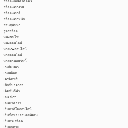
สล็อตแจกเครดิตฟรี
สล็อตแตกง่าย
สล็อตแตกดี
สล็อตแตกหนัก
สวนสุนันทา
สูตรสล็อต
หนังชนโรง
หนังออนไลน์
หวย24ออนไลน์
หวยออนไลน์
หวยฮานอยวันนี้
เกมยิงปลา
เกมสล็อต
เครดิตฟรี
เซ็กซี่บาคาร่า
เดิมพันกีฬา
เล่น slot
เล่นบาคาร่า
เว็บคาสิโนออนไลน์
เว็บซื้อหวยฮานอยพิเศษ
เว็บตรงสล็อต
เว็บถูกหวย