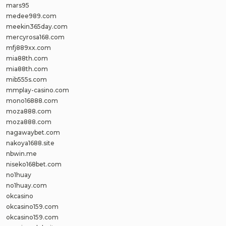
mars95
medee989.com
meekin365day.com
mercyrosa168.com
mfj889xx.com
mia88th.com
mia88th.com
mib555s.com
mmplay-casino.com
mono16888.com
moza888.com
moza888.com
nagawaybet.com
nakoya1688.site
nbwin.me
niseko168bet.com
no1huay
no1huay.com
okcasino
okcasino159.com
okcasino159.com