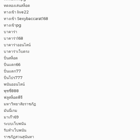
ทดลองเล่นสล็อต
ทางเข้า live22
ทางเข้า Sexybaccarat168
ทางเข้าpg
บาคาร่า
บาคาร่า168
บาคาร่าออนไลน์
บาคาร่าเว็บตรง
ปั่นสล็อต
ปั่นแตก66
ปั่นแตก77
ปั่นโปร777
พนันออนไลน์
พุซซี่888
ฟลูสล็อตพีจี
มหาวิทยาลัยราชภัฏ
มันนี่เกม
มาเก๊า69
ระบบเว็บพนัน
รับทำเว็บพนัน
ราชภัฏสวนสุนันทา