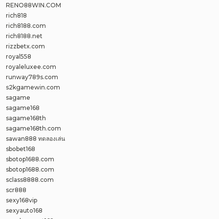
RENO88WIN.COM
rich818
rich8188.com
rich8188.net
rizzbetx.com
royal558
royaleluxee.com
runway789s.com
s2kgamewin.com
sagame
sagame168
sagame168th
sagame168th.com
sawan888 ทดลองเล่น
sbobet168
sbotop1688.com
sbotop1688.com
sclass8888.com
scr888
sexy168vip
sexyauto168