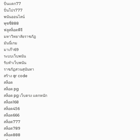
ปั่นแตก77
ปั่นโปร777
พนันออนไลน์
พุซซี่888
ฟลูสล็อตพีจี
มหาวิทยาลัยราชภัฏ
มันนี่เกม
มาเก๊า69
ระบบเว็บพนัน
รับทำเว็บพนัน
ราชภัฏสวนสุนันทา
สร้าง qr code
สล็อต
สล็อต pg
สล็อต pg เว็บตรง แตกหนัก
สล็อต168
สล็อต456
สล็อต666
สล็อต777
สล็อต789
สล็อต888