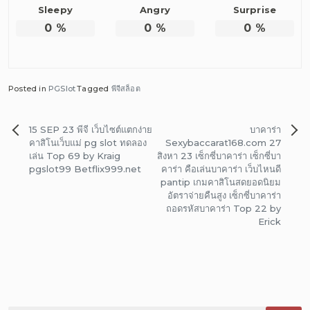
Sleepy
Angry
Surprise
0
%
0
%
0
%
Posted in
PGSlot
Tagged
พีจีสล็อต
แนะแนว
15 SEP 23 พีจี เว็บไซต์แตกง่าย
บาคาร่า
เรื่อง
คาสิโนเว็บแม่ pg slot ทดลอง
Sexybaccarat168.com 27
เล่น Top 69 by Kraig
สิงหา 23 เซ็กซี่บาคาร่า เซ็กซี่บา
pgslot99 Betflix999.net
คาร่า คือเล่นบาคาร่า เว็บไหนดี
pantip เกมคาสิโนสดยอดนิยม
อัตราจ่ายคืนสูง เซ็กซี่บาคาร่า
ถอดรหัสบาคาร่า Top 22 by
Erick