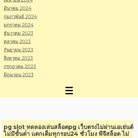
มีนาคม 2024
กุมภาพันธ์ 2024
มกราคม 2024
ธันวาคม 2023
ตุลาคม 2023
กันยายน 2023
สิงหาคม 2023
กรกฎาคม 2023
มิถุนายน 2023
pg slot ทดลองเล่นสล็อตpg เว็บตรงไม่ผ่านเอเย่นต์
ไม่มีขั้นต่ํา แตกเต็มทุกรอบ24 ชั่วโมง พีจีสล็อต ไม่