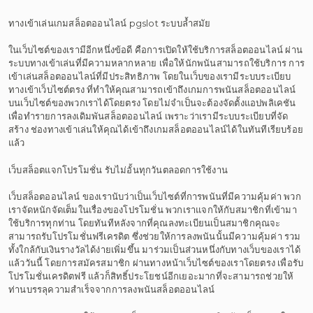
ทางเข้าเล่นเกมสล็อตออนไลน์ pgslot ระบบล้ำสมัย
ในเว็บไซต์ของเรามีอีกหนึ่งข้อดี คือการเปิดให้ใช้บริการสล็อตออนไลน์ ผ่าน
ระบบทางเข้าเล่นที่มีความหลากหลาย เพื่อให้นักพนันสามารถใช้บริการ การ
เข้าเล่นสล็อตออนไลน์ที่มีประสิทธิภาพ โดยในเว็บของเรามีระบบระเบียบ
ทางเข้าเว็บไซต์ตรง ที่ทำให้คุณสามารถเข้าถึงเกมการพนันสล็อตออนไลน์
บนเว็บไซต์ของพวกเราได้โดยตรง โดยไม่จำเป็นจะต้องจัดตั้งแอปพลิเคชัน
เพื่อทำรายการลงเดิมพันสล็อตออนไลน์ เพราะว่าเรามีระบบระเบียบที่จัด
สร้าง ช่องทางเข้าเล่นให้คุณได้เข้าถึงเกมสล็อตออนไลน์ได้ในทันทีเรียบร้อย
แล้ว
เว็บสล็อตแจกโปรโมชั่น รับไม่อั้นทุกวันตลอดการใช้งาน
เว็บสล็อตออนไลน์ ของเรานับว่าเป็นเว็บไซต์ที่การพนันที่มีความคุ้มค่า พวก
เราจัดหนักจัดเต็มในเรื่องของโปรโมชั่น พวกเราแจกให้กับสมาชิกที่เข้ามา
ใช้บริการทุกท่าน โดยทันทีหลังจากที่คุณลงทะเบียนเป็นสมาชิกคุณจะ
สามารถรับโปรโมชั่นฟรีเครดิต ซึ่งช่วยให้การลงพนันนั้นมีความคุ้มค่า รวม
ทั้งใกล้กับเงินรางวัลได้ง่ายเพิ่มขึ้น มาร่วมเป็นส่วนหนึ่งกับทางเว็บของเราได้
แล้ววันนี้ โดยการสมัครสมาชิก ผ่านทางหน้าเว็บไซต์ของเราโดยตรง เพื่อรับ
โปรโมชั่นเครดิตฟรี แล้วก็สิทธิ์ประโยชน์อีกเยอะมากที่จะสามารถช่วยให้
ท่านบรรลุความสำเร็จจากการลงพนันสล็อตออนไลน์