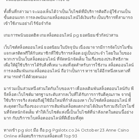
ทั้งสิ้นที่กล่าวมา จะมองเห็นได้ว่าเป็นเว็บไซต์ที่มีบริการคิดถึง ผู้ใช้งานเป็น
ขั้นตอนแรก การลงพนันเกมสล็อตออนไลน์ได้เงินจริง เป็นบริการที่สามารถ
เข้าใช้งานอย่างไร้ข้อจำกัด
เกมการพนันยอดฮิต เกมสล็อตออนไลน์ pg ยอดนิยมชั่วกัลปวสาน
เว็บไซต์สล็อตออนไลน์ ยอดนิยมในปัจจุบัน เนื่องมาจากมีการจัดโปรโมชั่น
แจกเครดิตฟรีให้กับสมาชิกที่ใช้บริการสล็อต อยู่เป็นประจำ โดยในเว็บของ
พวกเราเป็นเว็บสล็อตออนไลน์ ที่จัดหนักจัดเต็ม ในเรื่องของประสิทธิภาพ
เพื่อให้ผู้ใช้บริการได้รับสิ่งที่เหมาะสมที่สุดสำหรับการใช้งาน สล็อตออนไลน์
การลงเดิมพันเกมสล็อตออนไลน์ ถือว่าเป็นการ หารายได้อีกหนึ่งหนทางที่
สามารถทำได้ด้วยตนเอง
มาร่วมเป็นส่วนหนึ่งส่วนใดกับเว็บของเรา เพื่อลงเดิมพันสล็อตออนไลน์กับ พี
จีสล็อต เว็บไซต์มาตรฐานระดับสากลเว็บที่ได้รับการการันตีคุณภาพ จากผู้
ใช้บริการจริง ส่งต่อถึงผู้ใช้มือใหม่ที่กำลังมองหา เว็บไซต์สล็อตออนไลน์ ที่
สะดุดตาในเรื่องของ เกมการเดิมพันสล็อตแตกง่ายได้เงินจริงรวมถึงโปรโมชั่
นที่จัดหนักจัดเต็ม ทำให้เว็บไซต์แห่งนี้เป็นเว็บไซต์ที่น่าสังเกตในตอนนี้อย่าง
มาก กับบริการเว็บสล็อตออนไลน์ที่ดีเยี่ยมที่สุด
ทางเข้า pg slot มือ ถือ pg Pgslotx.co 24 October 23 Anne Csino
Online สล็อตบริการเกมสล็อตแท้ Top 93