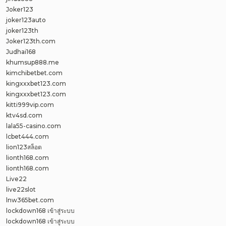
Joker123
joker123auto
joker123th
Joker123th.com
Judhai168
khumsup888.me
kimchibetbet.com
kingxxxbet123.com
kingxxxbet123.com
kitti999vip.com
ktv4sd.com
lala55-casino.com
lcbet444.com
lion123สล็อต
lionth168.com
lionth168.com
Live22
live22slot
lnw365bet.com
lockdown168 เข้าสู่ระบบ
lockdown168 เข้าสู่ระบบ