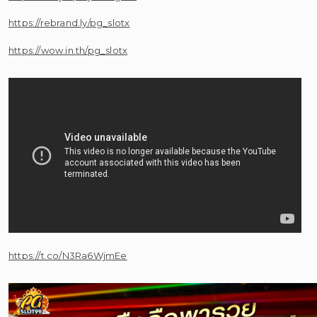
https://rebrand.ly/pg_slotx
https://wow.in.th/pg_slotx
https://t.co/N3Ra6WjmEe