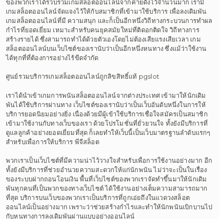
ของพวกเราได้รวบรวมเกมสล็อตออนไลน์จากค่ายดังไว้จำนวนมาก เรามี
เกมสล็อตออนไลน์จัดแจงไว้ให้กับสมาชิกที่เข้ามาใช้บริการ เพื่อลงเดิมพัน
เกมสล็อตออนไลน์ที่มี ความสนุก และก็เป็นอีกหนึ่งวิถีทางกระบวนการทำผล
กำไรที่ยอดเยี่ยม เหมาะสำหรับคนยุคสมัยใหม่ที่ติดอกติดใจ วิถีทางการ
สร้างรายได้ ซึ่งสามารถทำได้ด้วยตัวเองโดยไม่ต้องเสียแรงเสียเวลา เกม
สล็อตออนไลน์บนเว็บไซต์ของเรานับว่าเป็นอีกหนึ่งหนทาง ซึ่งแม้ว่าใช้งาน
ได้ทุกที่ที่ต้องการอย่างไร้ขีดจำกัด
ศูนย์รวมบริการเกมสล็อตออนไลน์ถูกลิขสิทธิ์แท้ pgslot
เราได้นำเข้าเกมการพนันสล็อตออนไลน์จากต่างประเทศ เข้ามาให้นักเดิม
พันได้ใช้บริการผ่านทาง เว็บไซต์ของเรานับว่าเป็นเว็บอันดับหนึ่งในการให้
บริการยอดนิยมอย่างยิ่ง เนื่องด้วยมีผู้เข้าใช้บริการเชื่อใจสมัครเป็นสมาชิก
เข้ามาใช้งานกับทางเว็บของเรา ด้วยโปรโมชั่นที่ยั่วยวนใจ ทั้งยังมีบริการที่
ดูแลลูกค้าอย่างยอดเยี่ยมที่สุด ก็เลยทำให้เว็บนี้เป็นเว็บมาตรฐานลำดับแรกๆ
สำหรับเพื่อการให้บริการ พีจีสล็อต
พวกเราเป็นเว็บไซต์ที่มีความน่าไว้วางใจสำหรับเพื่อการใช้งานอย่างมาก อีก
ทั้งยังมีบริการที่ช่วยอำนวยความสะดวกให้แก่นักพนัน ไม่ว่าจะเป็นในเรื่อง
ของระบบฝากถอนโอนเงิน พื้นที่เว็บไซต์ของพวกเราจัดทำขึ้นมาให้นักเดิม
พันทุกคนที่เป็นพวกของทางเว็บไซต์ ได้ใช้งานอย่างเต็มความสามารถมาก
ที่สุด บริการบนเว็บของพวกเราเป็นบริการที่ถูกเอ่ยถึงในแวดวงสล็อต
ออนไลน์เป็นอย่างมาก เพราะว่าช่วยสร้างกำไรและทำให้นักพนันเบิกบานไป
กับหนทางการลงเดิมพันผ่านแบบอย่างออนไลน์