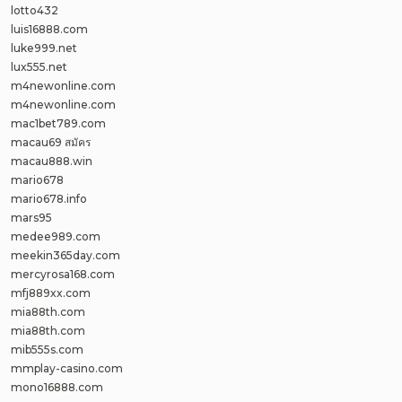
lotto432
luis16888.com
luke999.net
lux555.net
m4newonline.com
m4newonline.com
mac1bet789.com
macau69 สมัคร
macau888.win
mario678
mario678.info
mars95
medee989.com
meekin365day.com
mercyrosa168.com
mfj889xx.com
mia88th.com
mia88th.com
mib555s.com
mmplay-casino.com
mono16888.com