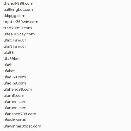
thehulk888.com
tia8kingbet.com
tkbpgg.com
topstar359win.com
tree78999.com
udee365day.com
ufa191 ทางเข้า
ufa191 ทางเข้า
ufa88
Ufa89bet
ufa9
ufabet
ufad168.com
ufad168.com
ufaheno88.com
ufam11.com
ufamnn.com
ufamnn.com
ufanance789.com
ufawinner88
ufawinner99bet.com