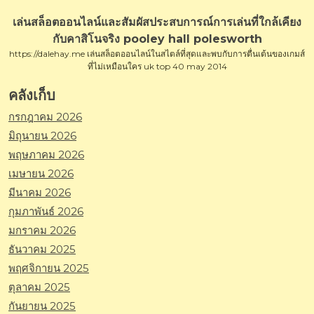
Skip
to
เล่นสล็อตออนไลน์และสัมผัสประสบการณ์การเล่นที่ใกล้เคียง
content
กับคาสิโนจริง pooley hall polesworth
https://dalehay.me เล่นสล็อตออนไลน์ในสไตล์ที่สุดและพบกับการตื่นเต้นของเกมส์
ที่ไม่เหมือนใคร uk top 40 may 2014
คลังเก็บ
กรกฎาคม 2026
มิถุนายน 2026
พฤษภาคม 2026
เมษายน 2026
มีนาคม 2026
กุมภาพันธ์ 2026
มกราคม 2026
ธันวาคม 2025
พฤศจิกายน 2025
ตุลาคม 2025
กันยายน 2025