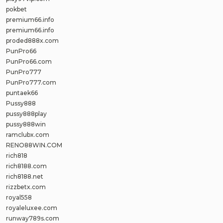
pokbet
premium66.info
premium66.info
proded888x.com
PunPro66
PunPro66.com
PunPro777
PunPro777.com
puntaek66
Pussy888
pussy888play
pussy888win
ramclubx.com
RENO88WIN.COM
rich818
rich8188.com
rich8188.net
rizzbetx.com
royal558
royaleluxee.com
runway789s.com