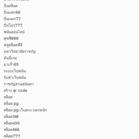
ปั่นสล็อต
ปั่นแตก66
ปั่นแตก77
ปั่นโปร777
พนันออนไลน์
พุซซี่888
ฟลูสล็อตพีจี
มหาวิทยาลัยราชภัฏ
มันนี่เกม
มาเก๊า69
ระบบเว็บพนัน
รับทำเว็บพนัน
ราชภัฏสวนสุนันทา
สร้าง qr code
สล็อต
สล็อต pg
สล็อต pg เว็บตรง แตกหนัก
สล็อต168
สล็อต456
สล็อต666
สล็อต777