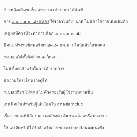
ข้างหลังสมัครเสร็จ สามารถ เข้าระบบ ได้ทันที
การ
onesiamclub สมัคร
ใช้เวลาไม่ถึง 1 นาที ไม่มีค่าใช้จ่ายเพิ่มเติมอีก
เหตุผลที่ควรที่จะทำการเลือก onesiamclub
มีคณะทำงานซัพพอร์ตตลอด 24 ชม. ผ่านไลน์แล้วก็แชทสด
ระบบออโต้ทั้งยังฝากและก็ถอน
ไม่มีขั้นต่ำสำหรับในการทำรายการ
มีความโปร่งใส ตรวจดูได้
ระบบเสถียร ไม่หลุด ไม่ค้าง รองรับผู้ใช้งานหลายชิ้น
เทคนิคเริ่มสำหรับผู้เล่นใหม่ใน onesiamclub
เริ่มจากเกมที่มีอัตราความเสี่ยงต่ำ ดังเช่น สล็อตหรือบาคาร่า
ใช้ เครดิตฟรี ที่ได้รับสำหรับการทดลองระบบก่อนลงทุนจริง