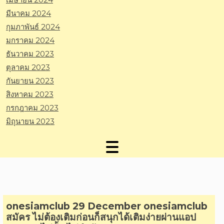
มีนาคม 2024
กุมภาพันธ์ 2024
มกราคม 2024
ธันวาคม 2023
ตุลาคม 2023
กันยายน 2023
สิงหาคม 2023
กรกฎาคม 2023
มิถุนายน 2023
onesiamclub 29 December onesiamclub
สมัคร ไม่ต้องเติมก่อนก็สนุกได้เติมง่ายผ่านแอป