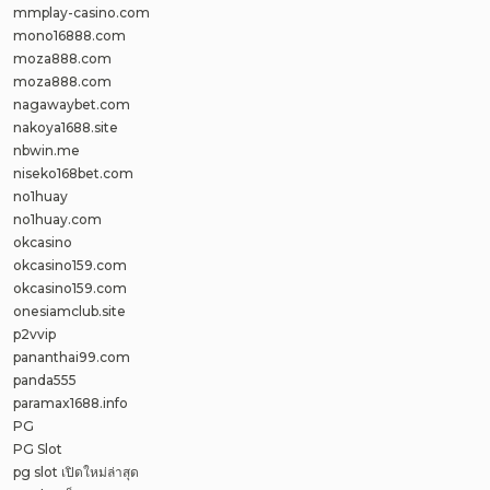
mmplay-casino.com
mono16888.com
moza888.com
moza888.com
nagawaybet.com
nakoya1688.site
nbwin.me
niseko168bet.com
no1huay
no1huay.com
okcasino
okcasino159.com
okcasino159.com
onesiamclub.site
p2vvip
pananthai99.com
panda555
paramax1688.info
PG
PG Slot
pg slot เปิดใหม่ล่าสุด