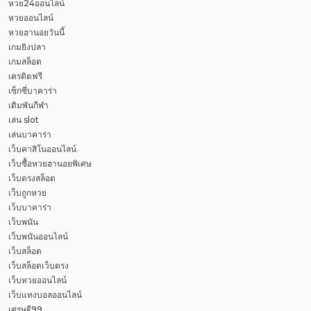
หวย24ออนไลน์
หวยออนไลน์
หวยฮานอยวันนี้
เกมยิงปลา
เกมสล็อต
เครดิตฟรี
เซ็กซี่บาคาร่า
เดิมพันกีฬา
เล่น slot
เล่นบาคาร่า
เว็บคาสิโนออนไลน์
เว็บซื้อหวยฮานอยพิเศษ
เว็บตรงสล็อต
เว็บถูกหวย
เว็บบาคาร่า
เว็บพนัน
เว็บพนันออนไลน์
เว็บสล็อต
เว็บสล็อตเว็บตรง
เว็บหวยออนไลน์
เว็บแทงบอลออนไลน์
เศรษฐี99