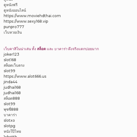
ดูหนังฟรี
ดูหนังออนไลน์
https://www.moviehdthai.com
https://www.sexy168.vip
punpro777
เว็บหวยเงิน
เว็บคาสิโนน่าเล่น ทั้ง
สล็อต
และ
บาคาร่า
ตึงจริงแตกบ่อยมาก
joker123
slot168
สล็อตเว็บตรง
slot99
https://www.alot666.us
jinda44
judhai168
judhai168
สล็อต888
slot99
พุซซี่888
บาคาร่า
slotxo
slotpg
หนังโป๊ไทย
1xbetth