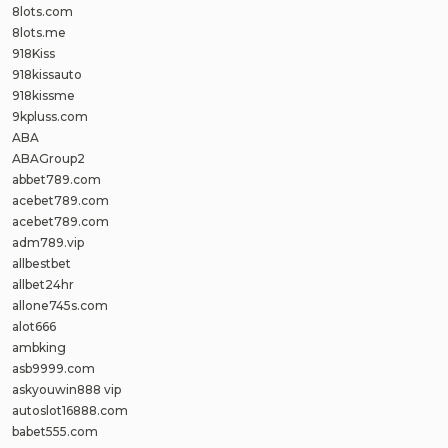
8lots.com
8lots.me
918Kiss
918kissauto
918kissme
9kpluss.com
ABA
ABAGroup2
abbet789.com
acebet789.com
acebet789.com
adm789.vip
allbestbet
allbet24hr
allone745s.com
alot666
ambking
asb9999.com
askyouwin888 vip
autoslot16888.com
babet555.com