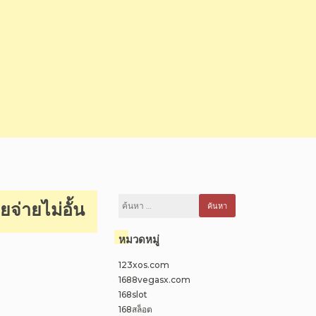
ค้นหา
่ายไม่อั้น
สำหรับ:
หมวดหมู่
123xos.com
1688vegasx.com
168slot
168สล็อต