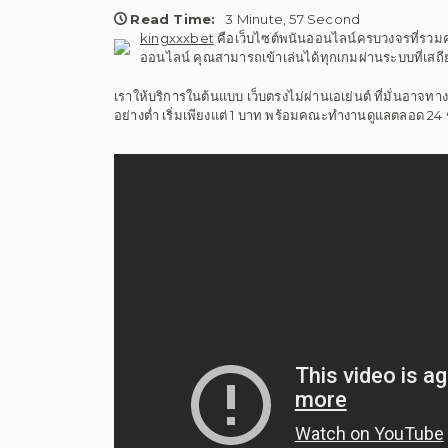
Read Time:
3 Minute, 57 Second
kingxxxbet
คือเว็บไซต์พนันออนไลน์ครบวงจรที่รวมคว
ออนไลน์ คุณสามารถเข้าเล่นได้ทุกเกมผ่านระบบที่เสถี
เราให้บริการในต้นแบบ เว็บตรงไม่ผ่านเอเย่นต์ ที่มั่นอาจท
อย่างต่ำ เริ่มเพียงแต่ 1 บาท พร้อมคณะทำงานดูแลตลอด 24 