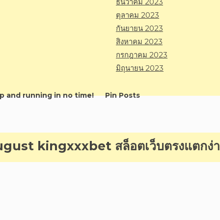
ธันวาคม 2023
ตุลาคม 2023
กันยายน 2023
สิงหาคม 2023
กรกฎาคม 2023
มิถุนายน 2023
p and running in no time!
Pin Posts
gust kingxxxbet สล็อตเว็บตรงแตกง่ายจ