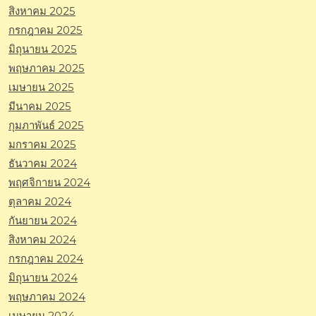
สิงหาคม 2025
กรกฎาคม 2025
มิถุนายน 2025
พฤษภาคม 2025
เมษายน 2025
มีนาคม 2025
กุมภาพันธ์ 2025
มกราคม 2025
ธันวาคม 2024
พฤศจิกายน 2024
ตุลาคม 2024
กันยายน 2024
สิงหาคม 2024
กรกฎาคม 2024
มิถุนายน 2024
พฤษภาคม 2024
เมษายน 2024