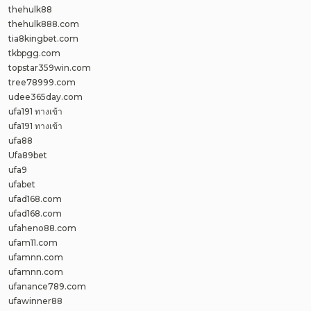
thehulk88
thehulk888.com
tia8kingbet.com
tkbpgg.com
topstar359win.com
tree78999.com
udee365day.com
ufa191 ทางเข้า
ufa191 ทางเข้า
ufa88
Ufa89bet
ufa9
ufabet
ufad168.com
ufad168.com
ufaheno88.com
ufam11.com
ufamnn.com
ufamnn.com
ufanance789.com
ufawinner88