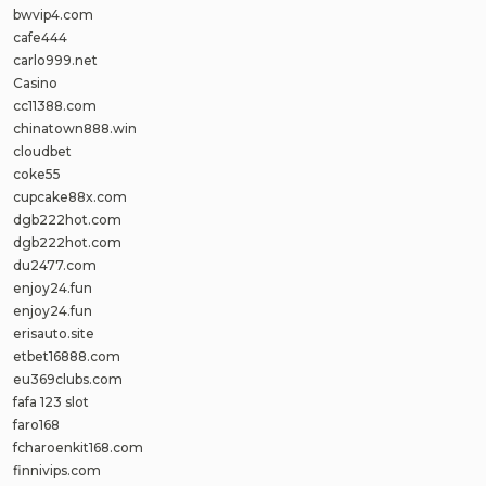
bwvip4.com
cafe444
carlo999.net
Casino
cc11388.com
chinatown888.win
cloudbet
coke55
cupcake88x.com
dgb222hot.com
dgb222hot.com
du2477.com
enjoy24.fun
enjoy24.fun
erisauto.site
etbet16888.com
eu369clubs.com
fafa 123 slot
faro168
fcharoenkit168.com
finnivips.com