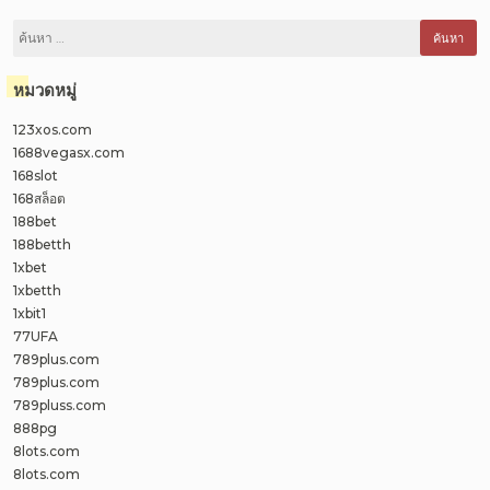
ค้นหา
สำหรับ:
หมวดหมู่
123xos.com
1688vegasx.com
168slot
168สล็อต
188bet
188betth
1xbet
1xbetth
1xbit1
77UFA
789plus.com
789plus.com
789pluss.com
888pg
8lots.com
8lots.com