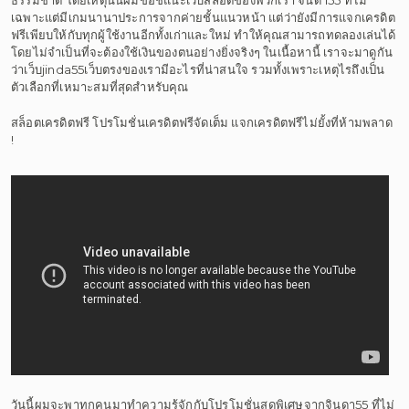
ธรรมชาติ โดยเหตุนั้นผมขอชี้แนะเว็บสล็อตของพวกเรา จินดา55 ที่ไม่
เฉพาะแต่มีเกมนานาประการจากค่ายชั้นแนวหน้า แต่ว่ายังมีการแจกเครดิต
ฟรีเพียบให้กับทุกผู้ใช้งานอีกทั้งเก่าและใหม่ ทำให้คุณสามารถทดลองเล่นได้
โดยไม่จำเป็นที่จะต้องใช้เงินของตนอย่างยิ่งจริงๆ ในเนื้อหานี้ เราจะมาดูกัน
ว่าเว็บjinda55เว็บตรงของเรามีอะไรที่น่าสนใจ รวมทั้งเพราะเหตุไรถึงเป็น
ตัวเลือกที่เหมาะสมที่สุดสำหรับคุณ
สล็อตเครดิตฟรี โปรโมชั่นเครดิตฟรีจัดเต็ม แจกเครดิตฟรีไม่ยั้งที่ห้ามพลาด
!
วันนี้ผมจะพาทุกคนมาทำความรู้จักกับโปรโมชั่นสุดพิเศษจากจินดา55 ที่ไม่