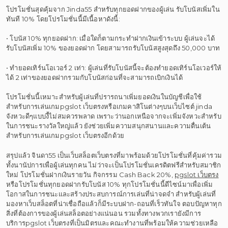
โปรโมชั่นสุดคุ้มจาก Jinda55 สำหรับทุกยอดฝากของผู้เล่น รับโบนัสเพิ่มใน
ทันที 10% โดยโปรโมชั่นนี้มีเนื้อหาดังนี้:
• โบนัส 10% ทุกยอดฝาก: เมื่อใดก็ตามกระทำฝากเงินเข้าระบบ ผู้เล่นจะได้
รับโบนัสเพิ่ม 10% ของยอดฝาก โดยสามารถรับโบนัสสูงสุดถึง 50,000 บาท
• ทำยอดเทิร์นโอเวอร์ 2 เท่า: ผู้เล่นที่รับโบนัสนี้จะต้องทำยอดเทิร์นโอเวอร์ให้
ได้ 2 เท่าของยอดฝากรวมกับโบนัสก่อนที่จะสามารถเบิกเงินได้
โปรโมชั่นนี้เหมาะสำหรับผู้เล่นที่ปรารถนาเพิ่มยอดเงินในบัญชีเพื่อใช้
สำหรับการเล่นเกมpgslot เว็บตรงหรือเกมคาสิโนต่างๆบนเว็บไซต์ jinda
จังหวะดีๆแบบงี้ไม่สมควรพลาด เพราะว่านอกเหนือจากจะเพิ่มจังหวะสำหรับ
ในการชนะรางวัลใหญ่แล้ว ยังช่วยเพิ่มความสนุกสนานและความตื่นเต้น
สำหรับการเล่นเกมpgslot เว็บตรงอีกด้วย
สรุปแล้ว จินดา55 เป็นเว็บสล็อตเว็บตรงที่มาพร้อมด้วยโปรโมชั่นที่คุ้มค่ารวม
ทั้งนานัปการเพื่อผู้เล่นทุกคน ไม่ว่าจะเป็นโปรโมชั่นเครดิตฟรีสำหรับสมาชิก
ใหม่ โปรโมชั่นฝากเงินรายวัน กิจกรรม Cash Back 20%,
pgslot เว็บตรง
หรือโปรโมชั่นทุกยอดฝากรับโบนัส 10% ทุกโปรโมชั่นนี้ดีไซน์มาเพื่อเพิ่ม
โอกาสในการชนะและสร้างประสบการณ์การเล่นที่น่าจดจำ สำหรับผู้เล่นที่
มองหาเว็บสล็อตที่น่าเชื่อถือแล้วก็มีระบบฝาก-ถอนที่เร็วทันใจ ตอบปัญหาทุก
สิ่งที่ต้องการของผู้เล่นสล็อตอย่างแน่นอน รวมทั้งทางพวกเรายังมีการ
บริการpgslot เว็บตรงที่เป็นมิตรและคณะทำงานที่พร้อมให้ความช่วยเหลือ