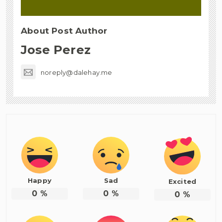
About Post Author
Jose Perez
noreply@dalehay.me
Happy
Sad
Excited
0
%
0
%
0
%