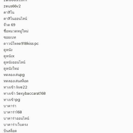
zeus66v2
คาสิโน
คาสิโนออนไลน์
จ๊วด 69
ชื่อหมวดหมู่ใหม่
ซอยเบท
ดาวน์โหลด918kiss pc
ดูหนัง
ดูหนังx
ดูหนังออนไลน์
ดูหนังใหม่
ทดลองเล่นpg
ทดลองเล่นสล็อต
ทางเข้า live22
ทางเข้า Sexybaccarat168
ทางเข้าpg
บาคาร่า
บาคาร่า168
บาคาร่าออนไลน์
บาคาร่าเว็บตรง
ปั่นสล็อต