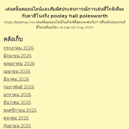
Skip
to
เล่นสล็อตออนไลน์และสัมผัสประสบการณ์การเล่นที่ใกล้เคียง
content
กับคาสิโนจริง pooley hall polesworth
https://dalehay.me เล่นสล็อตออนไลน์ในสไตล์ที่สุดและพบกับการตื่นเต้นของเกมส์
ที่ไม่เหมือนใคร uk top 40 may 2014
คลังเก็บ
กรกฎาคม 2026
มิถุนายน 2026
พฤษภาคม 2026
เมษายน 2026
มีนาคม 2026
กุมภาพันธ์ 2026
มกราคม 2026
ธันวาคม 2025
พฤศจิกายน 2025
ตุลาคม 2025
กันยายน 2025