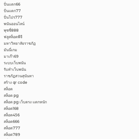
ปั่นแตก66
ปั่นแตก77
ปั่นโปร777
พนันออนไลน์
พุซซี่888
ฟลูสล็อตพีจี
มหาวิทยาลัยราชภัฏ
มันนี่เกม
มาเก๊า69
ระบบเว็บพนัน
รับทำเว็บพนัน
ราชภัฏสวนสุนันทา
สร้าง qr code
สล็อต
สล็อต pg
สล็อต pg เว็บตรง แตกหนัก
สล็อต168
สล็อต456
สล็อต666
สล็อต777
สล็อต789