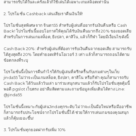
สามารถรับได้วันละครั้งแล้วก็ใช้เล่นได้เฉพาะเกมสล็อตเท่านั้น
2. โปรโมชั่น Cashback เล่นเสียเราคืนเงินให้!
โปรโมชั่นสุดพิเศษจาก จินดา55 สำหรับผู้เล่นที่อยากรับเงินคืนหรือ Cash
Back! โปรโมชั่นนี้มอบโอกาสให้คุณได้รับเงินคืนมากถึง 20% ของยอดเสีย
สำหรับในการเล่นเกมสล็อต, ยิงปลา, คาสิโน, แล้วก็กีฬา โดยมีเงื่อนไขดังนี้:
Cash Back 20%: สำหรับผู้เล่นที่ต้องการรับเงินคืนจากยอดเสีย สามารถรับ
ได้สูงสุดถึง 20% โดยทำยอดเทิร์นโอเวอร์ 3 เท่า แล้วก็สามารถถอนได้ตาม
ข้อตกลงที่ระบุ
โปรโมชั่นนี้เป็นการคืนกำไรให้กับผู้เล่นที่ครึกครื้นกับเกมต่างๆในเว็บ
jinda55 ไม่ว่าจะเป็นเกมสล็อต, ยิงปลา, คาสิโน หรือกีฬา คุณก็สามารถรับ
Cash Back ได้วันแล้ววันเล่า มาร่วมสนุกสนานแล้วก็รับโปรโมชั่นสุดคุ้มนี้
พอดี pgslot เว็บตรง อย่าลืมติดตามและถามข้อมูลเพิ่มเติมได้ทาง Line:
@jinda55
โปรโมชั่นนี้เหมาะกับผู้เล่นJindaทุกระดับ ไม่ว่าจะเป็นมือใหม่หรือมืออาชีพ
ก็สามารถรับประโยชน์จากโปรโมชั่นนี้ได้ ช่วยให้การเล่นเกมของคุณสนุก
แล้วก็คุ้มเยอะขึ้น!
3. โปรโมชั่นทุกยอดฝากรับเพิ่ม 10%