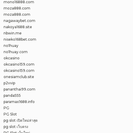
mono16888.com
moza888.com
moza888.com
nagawaybet.com
nakoya1688.site
nbwin.me
niseko168bet.com
no1huay
no1huay.com
okcasino
okcasino159.com
okcasino159.com
onesiamclub.site
p2vvip
pananthai99.com
panda555
paramax1688.info
PG
PG Slot
pg slot เปิดใหม่ล่าสุด
pg slot เว็บตรง
PG Slot เว็บใหม่