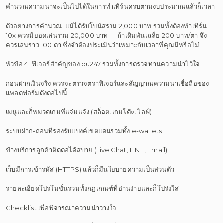
คำนวณความน่าจะเป็นไปได้ในการทำเทิร์นครบตามงบประมาณแล้วก็เวลา
ตัวอย่างการคำนวณ: แม้ได้รับโบนัสรวม 2,000 บาท รวมทั้งต้องทำเทิร์น
10x ควรมียอดเล่นรวม 20,000 บาท — ถ้าเดิมพันเฉลี่ย 200 บาท/ตา จึง
ควรเล่นราว 100 ตา ซึ่งจำต้องประเมินว่าเหมาะกับเวลาที่คุณมีหรือไม่
หัวข้อ 4: ฟีเจอร์สำคัญของ du247 รวมทั้งการตรวจทานความน่าไว้ใจ
ก่อนฝากเงินจริง ควรจะตรวจตราฟีเจอร์และสัญญาณความน่าเชื่อถือของ
แพลตฟอร์มดังต่อไปนี้
เมนูและก็หมวดเกมที่แจ่มแจ้ง (สล็อต, เกมโต๊ะ, ไลฟ์)
ระบบฝาก-ถอนที่รองรับแบงค์เขตแดนรวมทั้ง e-wallets
ข้างบริการลูกค้าติดต่อได้สบาย (Live Chat, LINE, Email)
เว็บมีการเข้ารหัส (HTTPS) แล้วก็มีนโยบายความเป็นส่วนตัว
รายละเอียดโปรโมชั่นรวมทั้งกฎเกณฑ์ที่อ่านง่ายและก็โปร่งใส
Checklist เพื่อพิจารณาความน่าวางใจ