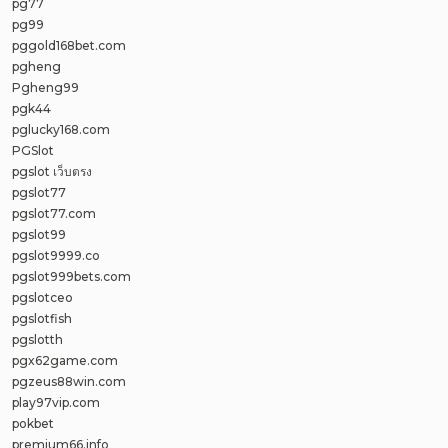
pg77
pg99
pggold168bet.com
pgheng
Pgheng99
pgk44
pglucky168.com
PGSlot
pgslot เว็บตรง
pgslot77
pgslot77.com
pgslot99
pgslot9999.co
pgslot999bets.com
pgslotceo
pgslotfish
pgslotth
pgx62game.com
pgzeus88win.com
play97vip.com
pokbet
premium66.info