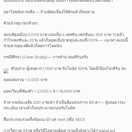
แบ่งงบประมาณเป็นเซสชันย่อย แทนการลงทั้งหมดทั้งปวงครั้งเดียว
อย่าไล่หลังการเสีย — ถ้าแพ้ต่อเนื่องให้พักแล้วก็ทบทวน
ตัวอย่างอุบายกล้วยๆ
สมมติคุณมีงบ 2,000 บาท แบ่งเป็น 4 เซสชัน เซสชันละ 500 บาท วางเป้า
กำไรเซสชันละ 20% แล้วก็หยุดเมื่อขาดทุนสะสมถึง 30% — แนวทางแบบนี้
ช่วยควบคุมสติแล้วก็ลดการไล่พนัน
กรณีศึกษา (Case Study) — การคำนวณเทิร์นจริง
ตัวอย่าง: ผู้เล่นฝาก 1,000 บาท รับโบนัส 100% โดยมีเงื่อนไขเทิร์น 8x
ยอดเล่นรวม = 2,000 บาท
ยอดเวียนที่ต้องทำ = 2,000 x 8 = 16,000 บาท
ถ้าหากพนันเฉลี่ย 200 บาท/ตา จำเป็นต้องเล่นราวๆ 80 ตา — ผู้เล่นควรจะ
ประเมินเวลาแล้วก็งบประมาณก่อนรับโบนัส
สื่อประกอบรวมทั้งข้อแนะนำ alt text (เพื่อ SEO)
การใส่ภาพ กราฟ หรือวิดีโอช่วยเพิ่มค่ารวมทั้งจังหวะได้ Featured