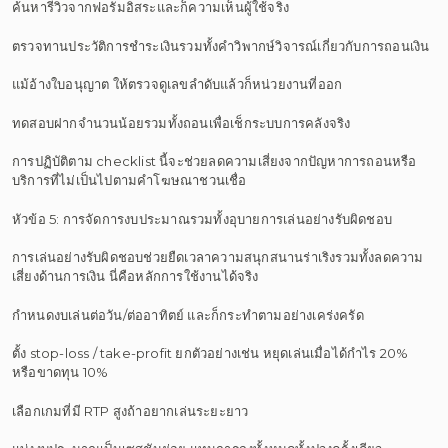
ค้นหารีวิวจากฟอรัมอิสระและก็ความเห็นผู้ใช้จริง
ตรวจทานประวัติการชำระเงินรวมทั้งคำวิพากษ์วิจารณ์เกี่ยวกับการถอนเงิน
แม้อ้างใบอนุญาต ให้ตรวจดูเลขลำดับแล้วก็หน่วยงานที่ออก
ทดสอบฝากจำนวนน้อยรวมทั้งถอนเพื่อเช็กระบบการคลังจริง
การปฏิบัติตาม checklist นี้จะช่วยลดความเสี่ยงจากปัญหาการถอนหรือ
บริการที่ไม่เป็นไปตามคำโฆษณาชวนเชื่อ
หัวข้อ 5: การจัดการงบประมาณรวมทั้งอุบายการเล่นอย่างรับผิดชอบ
การเล่นอย่างรับผิดชอบช่วยยืดเวลาความสนุกสนานร่าเริงรวมทั้งลดความ
เสี่ยงด้านการเงิน นี่คือหลักการใช้งานได้จริง
กำหนดงบเล่นต่อวัน/ต่ออาทิตย์ และก็กระทำตามอย่างเคร่งครัด
ตั้ง stop-loss / take-profit ยกตัวอย่างเช่น หยุดเล่นเมื่อได้กำไร 20%
หรือขาดทุน 10%
เลือกเกมที่มี RTP สูงถ้าอยากเล่นระยะยาว