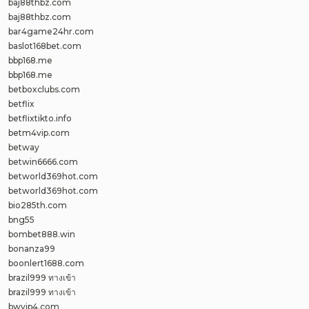
baj88thbz.com
baj88thbz.com
bar4game24hr.com
baslot168bet.com
bbp168.me
bbp168.me
betboxclubs.com
betflix
betflixtikto.info
betm4vip.com
betway
betwin6666.com
betworld369hot.com
betworld369hot.com
bio285th.com
bng55
bombet888.win
bonanza99
boonlert1688.com
brazil999 ทางเข้า
brazil999 ทางเข้า
bwvip4.com