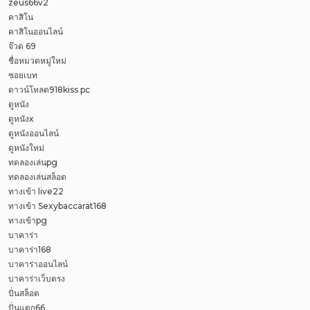
zeus66v2
คาสิโน
คาสิโนออนไลน์
จ๊วด 69
ชื่อหมวดหมู่ใหม่
ซอยเบท
ดาวน์โหลด918kiss pc
ดูหนัง
ดูหนังx
ดูหนังออนไลน์
ดูหนังใหม่
ทดลองเล่นpg
ทดลองเล่นสล็อต
ทางเข้า live22
ทางเข้า Sexybaccarat168
ทางเข้าpg
บาคาร่า
บาคาร่า168
บาคาร่าออนไลน์
บาคาร่าเว็บตรง
ปั่นสล็อต
ปั่นแตก66