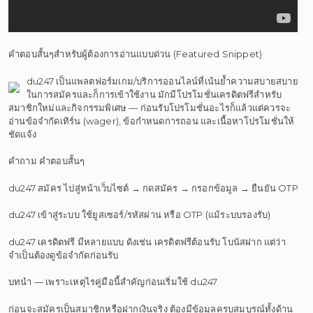
คำตอบสั้นๆสำหรับผู้ต้องการอ่านแบบด่วน (Featured Snippet)
du247 เป็นแพลตฟอร์มเกม/บริการออนไลน์ที่เน้นย้ำความสบายสบาย
ในการสมัครและก็การเข้าใช้งาน มักมีโปรโมชั่นเครดิตฟรีสำหรับ
สมาชิกใหม่และกิจกรรมพิเศษ — ก่อนรับโปรโมชั่นอะไรก็แล้วแต่ควรจะ
อ่านข้อจำกัดเทิร์น (wager), ข้อกำหนดการถอน และเนื้อหาโปรโมชั่นให้
ชัดแจ้ง
คำถาม คำตอบสั้นๆ
du247 สมัคร ไปสู่หน้าเว็บไซต์ → กดสมัคร → กรอกข้อมูล → ยืนยัน OTP
du247 เข้าสู่ระบบ ใช้ยูสเซอร์/รหัสผ่าน หรือ OTP (แม้ระบบรองรับ)
du247 เครดิตฟรี มีหลายแบบ ดังเช่น เครดิตฟรีต้อนรับ โบนัสฝาก แต่ว่า
จำเป็นต้องดูข้อจำกัดก่อนรับ
บทนำ — เพราะเหตุไรคู่มือนี้สำคัญก่อนเริ่มใช้ du247
ก่อนจะสมัครเป็นสมาชิกหรือฝากเงินจริง ต้องมีข้อมูลครบสมบูรณ์ทั้งด้าน