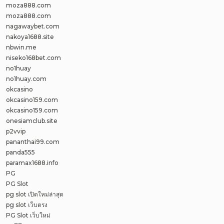
moza888.com
moza888.com
nagawaybet.com
nakoya1688.site
nbwin.me
niseko168bet.com
no1huay
no1huay.com
okcasino
okcasino159.com
okcasino159.com
onesiamclub.site
p2vvip
pananthai99.com
panda555
paramax1688.info
PG
PG Slot
pg slot เปิดใหม่ล่าสุด
pg slot เว็บตรง
PG Slot เว็บใหม่