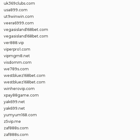
uk369clubs.com
usa899.com
ut9winwin.com
veera6999.com
vegasisland168bet.com
vegasisland168bet.com
ver888.vip
viperpro1.com
vipmgm8.net
visdomm.com
we789s.com
westbluez168bet.com
westbluez168bet.com
winherovip.com
xpay88game.com
yak699.net
yak699.net
yumyum168.com
z5vip.me
zaf888s.com
zaf888s.com