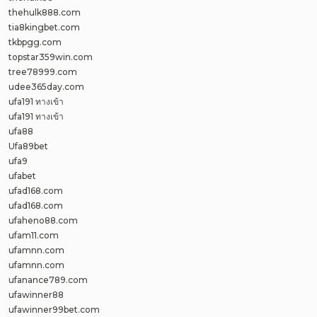
thehulk888.com
tia8kingbet.com
tkbpgg.com
topstar359win.com
tree78999.com
udee365day.com
ufa191 ทางเข้า
ufa191 ทางเข้า
ufa88
Ufa89bet
ufa9
ufabet
ufad168.com
ufad168.com
ufaheno88.com
ufam11.com
ufamnn.com
ufamnn.com
ufanance789.com
ufawinner88
ufawinner99bet.com