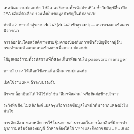
เทคนิคความปลอดภัย: ใช้อีเมลจริงรวมทั้งรหัสผ่านที่ไม่ซ้ำกับบัญชีอื่น เปิด
2FA เมื่อมีตัวเลือก รวมทั้งเก็บข้อมูลสำคัญในที่ปลอดภัย
หัวข้อ 2: การเข้าสู่ระบบ du247 (du247 เข้าสู่ระบบ) — แนวทางและข้อควร
พิจารณา
การล็อกอินโดยสวัสดิภาพช่วยคุ้มครองป้องกันการเข้าถึงบัญชีจากผู้อื่น
กระทำตามข้อเสนอแนะข้างล่างเพื่อความปลอดภัย:
ใช้ยูสเซอร์รวมทั้งรหัสผ่านที่ตั้งเอง เก็บรหัสผ่านใน password manager
หากมี OTP ให้เลือกใช้งานเพื่อเพิ่มความปลอดภัย
เปิดใช้งาน 2FA ถ้าระบบรองรับ
ถ้าหากล็อกอินมิได้ ให้ใช้ฟังก์ชัน “ลืมรหัสผ่าน” หรือติดต่อข้างบริการ
ระวังฟิชชิ่ง: ไม่คลิกลิงก์แปลกๆหรือกรอกข้อมูลในหน้าที่มาจากแหล่งยังไม่
มั่นใจ
การตักเตือน: หลบหลีกการใช้โครงข่ายสาธารณะในการล็อกอินที่มีการทำ
ธุรกรรมหรือจัดแจงบัญชี ถ้าหากต้องให้ใช้ VPN และก็ตรวจสอบ URL เสมอ