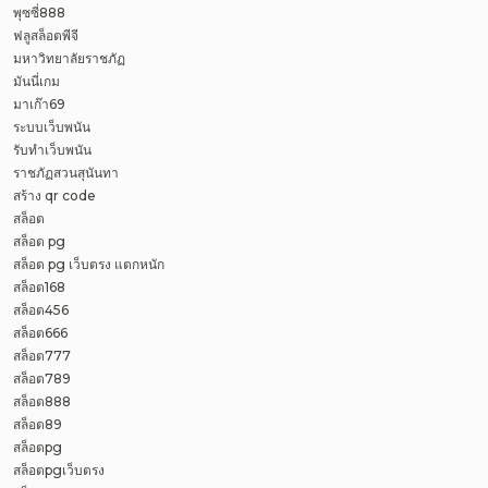
พุซซี่888
ฟลูสล็อตพีจี
มหาวิทยาลัยราชภัฏ
มันนี่เกม
มาเก๊า69
ระบบเว็บพนัน
รับทำเว็บพนัน
ราชภัฏสวนสุนันทา
สร้าง qr code
สล็อต
สล็อต pg
สล็อต pg เว็บตรง แตกหนัก
สล็อต168
สล็อต456
สล็อต666
สล็อต777
สล็อต789
สล็อต888
สล็อต89
สล็อตpg
สล็อตpgเว็บตรง