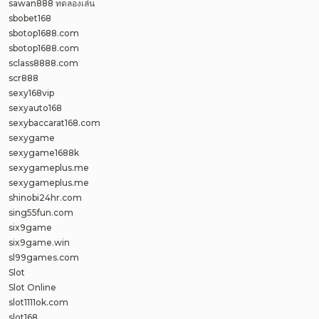
sawan888 ทดลองเล่น
sbobet168
sbotop1688.com
sbotop1688.com
sclass8888.com
scr888
sexy168vip
sexyauto168
sexybaccarat168.com
sexygame
sexygame1688k
sexygameplus.me
sexygameplus.me
shinobi24hr.com
sing55fun.com
six9game
six9game.win
sl99games.com
Slot
Slot Online
slot1111ok.com
slot168