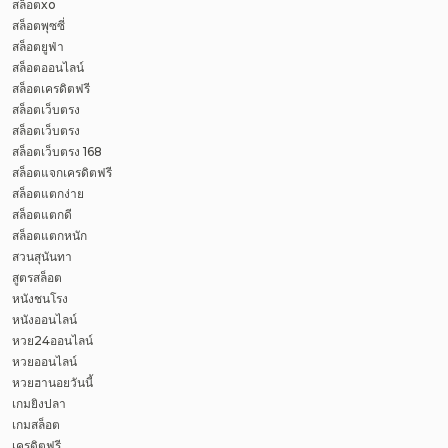
สล็อตxo
สล็อตพุซซี่
สล็อตยูฟ่า
สล็อตออนไลน์
สล็อตเครดิตฟรี
สล็อตเว็บตรง
สล็อตเว็บตรง
สล็อตเว็บตรง 168
สล็อตแจกเครดิตฟรี
สล็อตแตกง่าย
สล็อตแตกดี
สล็อตแตกหนัก
สวนสุนันทา
สูตรสล็อต
หนังชนโรง
หนังออนไลน์
หวย24ออนไลน์
หวยออนไลน์
หวยฮานอยวันนี้
เกมยิงปลา
เกมสล็อต
เครดิตฟรี