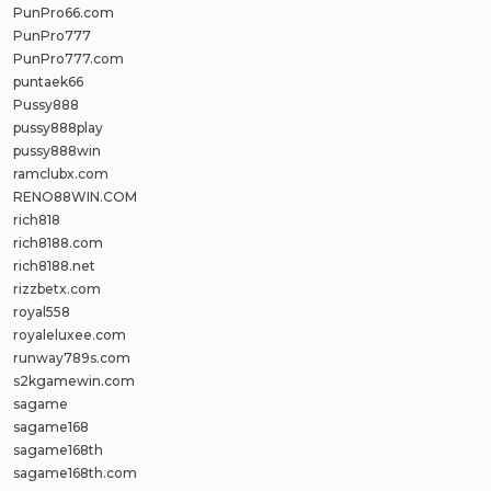
PunPro66.com
PunPro777
PunPro777.com
puntaek66
Pussy888
pussy888play
pussy888win
ramclubx.com
RENO88WIN.COM
rich818
rich8188.com
rich8188.net
rizzbetx.com
royal558
royaleluxee.com
runway789s.com
s2kgamewin.com
sagame
sagame168
sagame168th
sagame168th.com