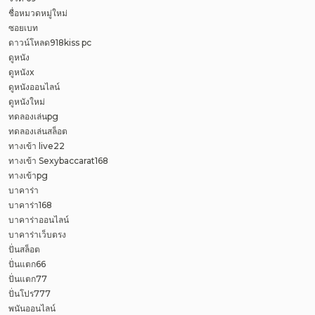
ชื่อหมวดหมู่ใหม่
ซอยเบท
ดาวน์โหลด918kiss pc
ดูหนัง
ดูหนังx
ดูหนังออนไลน์
ดูหนังใหม่
ทดลองเล่นpg
ทดลองเล่นสล็อต
ทางเข้า live22
ทางเข้า Sexybaccarat168
ทางเข้าpg
บาคาร่า
บาคาร่า168
บาคาร่าออนไลน์
บาคาร่าเว็บตรง
ปั่นสล็อต
ปั่นแตก66
ปั่นแตก77
ปั่นโปร777
พนันออนไลน์