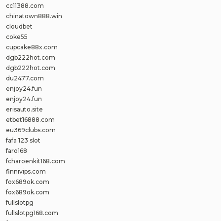
cc11388.com
chinatown888.win
cloudbet
coke55
cupcake88x.com
dgb222hot.com
dgb222hot.com
du2477.com
enjoy24.fun
enjoy24.fun
erisauto.site
etbet16888.com
eu369clubs.com
fafa 123 slot
faro168
fcharoenkit168.com
finnivips.com
fox689ok.com
fox689ok.com
fullslotpg
fullslotpg168.com