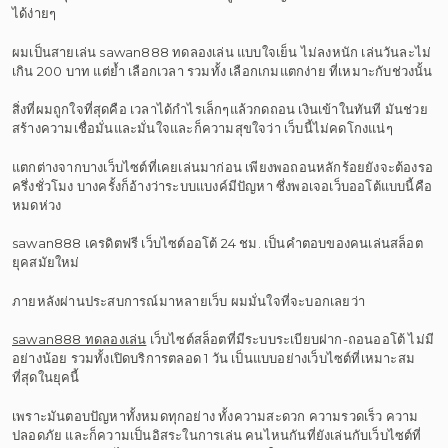
ได้ง่ายๆ
ผมเป็นสายเล่น sawan888 ทดลองเล่น แบบใจเย็น ไม่ลงหนัก เล่นวันละไม่
เกิน 200 บาท แต่ย้ำ เลือกเวลา รวมทั้ง เลือกเกมแตกง่าย ที่เหมาะกับช่วงนั้น
สิ่งที่ผมถูกใจที่สุดคือ เวลาได้กำไรเล็กๆแล้วกดถอน เงินเข้าในทันที มันช่วย
สร้างความเชื่อมั่นและมั่นใจและก็ความสุขใจว่า เว็บนี้ไม่คดโกงแน่ๆ
แตกต่างจากบางเว็บไซต์ที่เคยเล่นมาก่อน เพียงพอถอนหลักร้อยยังจะต้องรอ
ครึ่งชั่วโมง บางครั้งก็อ้างว่าระบบแบงค์มีปัญหา ซึ่งพอเจอเว็บออโต้แบบนี้คือ
หมดห่วง
sawan888 เครดิตฟรี เว็บไซต์ออโต้ 24 ชม. เป็นคำตอบของคนเล่นสล็อต
ยุคสมัยใหม่
ภายหลังผ่านประสบการณ์มาหลายเว็บ ผมมั่นใจที่จะบอกเลยว่า
sawan888 ทดลองเล่น
เว็บไซต์สล็อตที่มีระบบระเบียบฝาก-ถอนออโต้ ไม่มี
อย่างน้อย รวมทั้งเปิดบริการตลอด 1 วัน เป็นแบบอย่างเว็บไซต์ที่เหมาะสม
ที่สุดในยุคนี้
เพราะมันตอบปัญหาทั้งหมดทุกอย่าง ทั้งความสะดวก ความรวดเร็ว ความ
ปลอดภัย และก็ความเป็นอิสระในการเล่น คนไหนกันที่ยังเล่นกับเว็บไซต์ที่