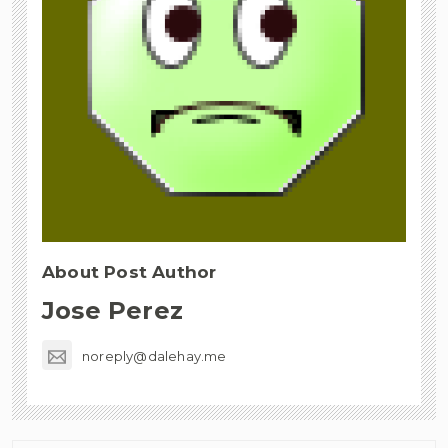
About Post Author
Jose Perez
noreply@dalehay.me