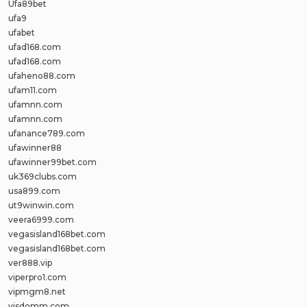
Ufa89bet
ufa9
ufabet
ufad168.com
ufad168.com
ufaheno88.com
ufam11.com
ufamnn.com
ufamnn.com
ufanance789.com
ufawinner88
ufawinner99bet.com
uk369clubs.com
usa899.com
ut9winwin.com
veera6999.com
vegasisland168bet.com
vegasisland168bet.com
ver888.vip
viperpro1.com
vipmgm8.net
visdomm.com