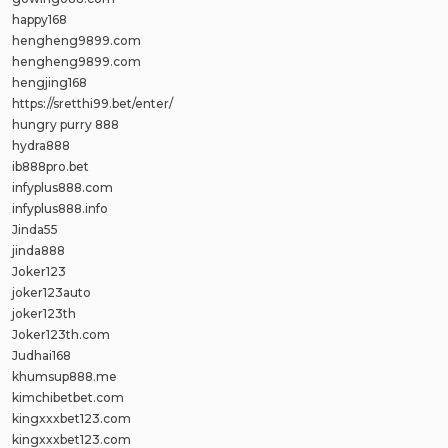
happy168
hengheng9899.com
hengheng9899.com
hengjing168
https://sretthi99.bet/enter/
hungry purry 888
hydra888
ib888pro.bet
infyplus888.com
infyplus888.info
Jinda55
jinda888
Joker123
joker123auto
joker123th
Joker123th.com
Judhai168
khumsup888.me
kimchibetbet.com
kingxxxbet123.com
kingxxxbet123.com