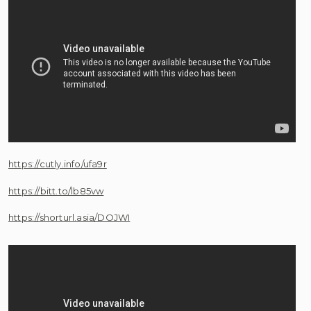
https://cutly.info/ufa9r
https://bitt.to/lb85vw
https://shorturl.asia/DOJWI