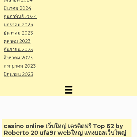
มีนาคม 2024
กุมภาพันธ์ 2024
มกราคม 2024
ธันวาคม 2023
ตุลาคม 2023
กันยายน 2023
สิงหาคม 2023
กรกฎาคม 2023
มิถุนายน 2023
casino online เว็บใหญ่ เครดิตฟรี Top 62 by
Roberto 20 ufa9r webใหญ่ แทงบอลเว็บใหญ่