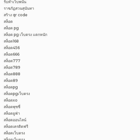
รับทำเว็บพนัน
ราชภัฏสวนสุนันทา
สร้าง qr code
สล็อต
สล็อต pg
สล็อต pg เว็บตรง แตกหนัก
สล็อต168
สล็อต456
สล็อต666
สล็อต777
สล็อต789
สล็อต888
สล็อต89
สล็อตpg
สล็อตpgเว็บตรง
สล็อตxo
สล็อตพุซซี่
สล็อตยูฟ่า
สล็อตออนไลน์
สล็อตเครดิตฟรี
สล็อตเว็บตรง
สล็อตเว็บตรง