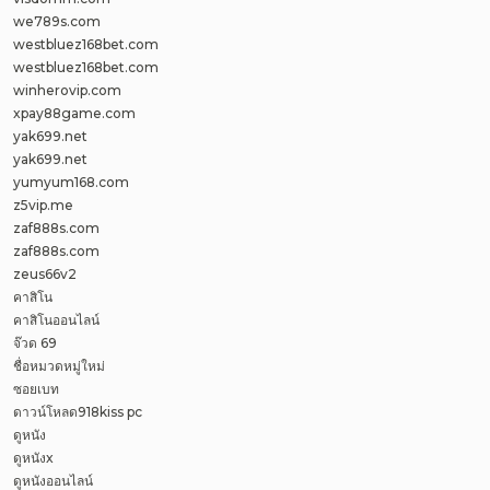
we789s.com
westbluez168bet.com
westbluez168bet.com
winherovip.com
xpay88game.com
yak699.net
yak699.net
yumyum168.com
z5vip.me
zaf888s.com
zaf888s.com
zeus66v2
คาสิโน
คาสิโนออนไลน์
จ๊วด 69
ชื่อหมวดหมู่ใหม่
ซอยเบท
ดาวน์โหลด918kiss pc
ดูหนัง
ดูหนังx
ดูหนังออนไลน์