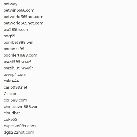
betway
betwin6666.com
betworld369hot.com
betworld369hot.com
bio285th.com
bng55
bombet888.win
bonanza99
boonlert1688.com
brazil999 ทางเข้า
brazil999 ทางเข้า
bwvip4.com
cafe444
carlo999.net
Casino
cc11388.com
chinatown888.win
cloudbet
coke55
cupcake88x.com
dgb222hot.com