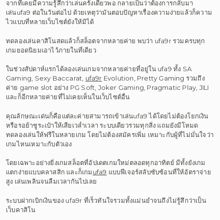
จากที่เคยมีความรู้สึกว่าเล่นครั้งเดียวพอ กลายเป็นว่าต้องการกลับมา
เล่นufa9 ต่อในวันต่อไป ด้วยเหตุว่ามันตอบปัญหาเรื่องความง่ายแล้วก็ความ
ไวแบบที่หลายเว็บไซต์ยังให้มิได้
ทดลองเล่นคาสิโนสดแล้วก็สล็อตจากหลายค่าย พบว่า ufa9r รวมครบทุก
เกมยอดนิยมเอาไว้ภายในที่เดียว
ในช่วงสัปดาห์แรกได้ลองเล่นเกมจากหลายค่ายที่อยู่ใน ufa9 ทั้ง SA
Gaming, Sexy Baccarat,
ufa9r
Evolution, Pretty Gaming รวมถึง
ค่าย game slot อย่าง PG Soft, Joker Gaming, Pragmatic Play, JILI
และก็อีกหลายค่ายที่ไม่เคยเห็นในเว็บไซต์อื่น
คุณลักษณะเด่นก็คือแต่ละค่ายสามารถเข้าเล่นufa9 ได้โดยไม่ต้องโยกเงิน
หรือรอย้าชูระเป๋าให้เสียเวล่ำเวลา ระบบเดียวรวมทุกสิ่ง แถมยังมีโหมด
ทดลองเล่นให้ฟรีในหลายเกม โดยไม่ต้องสมัครเพิ่ม เหมาะกับผู้ที่ไม่มั่นใจว่า
เกมไหนเหมาะกับตัวเอง
โดยเฉพาะอย่างยิ่งเกมสล็อตที่อัปเดตเกมใหม่ตลอดทุกอาทิตย์ มีทั้งยังเกม
แตกง่ายแบบคลาสสิก และก็เกม
ufa9
แบบฟีเจอร์สลับซับซ้อนที่ให้อัตราจ่าย
สูง เล่นเพลินจนลืมเวลากันไปเลย
ระบบฝากเบิกเงินของ ufa9r ที่เร็วทันใจรวมทั้งแม่นยำจนถึงไม่รู้สึกว่าเป็น
เว็บคาสิโน