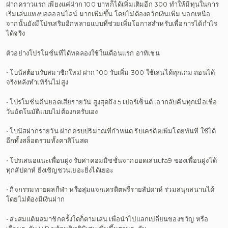
ฝากคราวแรก เพียงแค่ฝาก 100 บาทก็ได้เพิ่มเติมอีก 300 ทำให้มีทุนในการ
เริ่มเล่นแทงบอลออนไลน์ มากเพิ่มขึ้น โดยไม่ต้องควักเงินเพิ่ม นอกเหนือ
จากนั้นยังมีโปรเสริมอีกหลายแบบที่ช่วยเพิ่มโอกาสสำหรับเพื่อการได้กำไร
ได้จริง
ตัวอย่างโปรโมชั่นที่ได้ทดลองใช้ในเดือนแรก อาทิเช่น
• โบนัสต้อนรับสมาชิกใหม่ ฝาก 100 รับเพิ่ม 300 ใช้เล่นได้ทุกเกม ถอนได้
จริงหลังทำเทิร์นไม่สูง
• โปรโมชั่นคืนยอดเสียรายวัน สูงสุดถึง 5 เปอร์เซ็นต์ เอากลับคืนทุกเมื่อเชื่อ
วันอัตโนมัติแบบไม่ต้องกดรับเอง
• โบนัสฝากรายวัน ฝากครบปริมาณที่กำหนด รับเครดิตเพิ่มโดยทันที ใช้ได้
อีกทั้งสล็อตรวมทั้งคาสิโนสด
• โปรเสนอแนะเพื่อนฝูง รับค่าคอมมิชชั่นจากยอดเล่นufa9 ของเพื่อนฝูงได้
ทุกสัปดาห์ ยิ่งเชิญชวนเยอะยิ่งได้เยอะ
• กิจกรรมทายผลกีฬา หรือสุ่มแจกเครดิตฟรีรายสัปดาห์ ร่วมสนุกสนานได้
โดยไม่ต้องมีเงินฝาก
• สะสมแต้มสมาชิกครั้งใดก็ตามเล่น เพื่อนำไปแลกเปลี่ยนของขวัญ หรือ