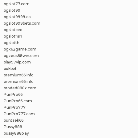
pgslot77.com
pgslot99
pgslot9999.co
pgslot999bets.com
pgslotceo
pgslotfish
pgslotth
pgx62game.com
pgzeus88win.com
play97vip.com
pokbet
premium66.info
premium66.info
proded888x.com
PunPro66
PunPro66.com
PunPro777
PunPro777.com
puntaek66
Pussy888
pussy888play