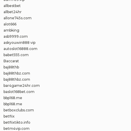
allbestbet
allbet24hr
allone745s.com
alot666
ambking
asb9999.com
askyouwin888 vip
autoslot16888.com
babet555.com
Baccarat
baj88thb
baj88thbz.com
baj88thbz.com
bar4game24hr.com
baslot168bet.com
bbp168.me
bbp168.me
betboxclubs.com
betflix
betflixtikto.info
betm4vip.com