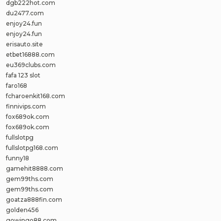
dgb222hot.com
du2477.com
enjoy24.fun
enjoy24.fun
erisauto.site
etbet16888.com
eu369clubs.com
fafa 123 slot
faro168
fcharoenkit168.com
finnivips.com
fox689ok.com
fox689ok.com
fullslotpg
fullslotpg168.com
funny18
gamehit8888.com
gem99ths.com
gem99ths.com
goatza888fin.com
golden456
gowingo88.com