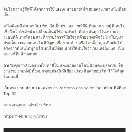
จับใจความรู้สึกที่ได้จากการใช้ ufa9r มาอย่างสม่ำเสมอตรงเวลาหนึ่งเดือน
เต็ม
หนึ่งเดือนที่ผ่านมากับ ufa9 ถือเป็นประสบการณ์ที่ดีเกินคาด จากผู้ที่เคยไม่
เชื่อใจเว็บไซต์พนัน เปลี่ยนเป็นผู้ใช้งานประจำที่เข้าเล่นทุกวี่วันเพราะว่า
ระบบที่ดี เกมที่ครบ และก็การบริการที่ใส่ใจลูกค้าอย่างแท้จริง ไม่มีปัญหา
ประเด็นการฝากถอน ไม่มีปัญหาเรื่องเกมค้าง หรือโดนล็อกยูส เบิกเงินได้
จริงจากที่เล่นได้ทุกครั้งแบบไม่มีข้อแม้ ทำให้มั่นใจว่าเว็บแห่งนี้ufa9r เป็น
ของแท้ที่กล้าบอกต่อ
ถ้าเกิดคุณกำลังมองหาเว็บคาสิโน แทงบอลออนไลน์ ป้อมคง ปลอดภัย ใช้
งานง่าย รวมทั้งมีทั้งหมดทุกอย่างในที่เดียว ufa9 คือคำตอบที่น่าไว้ใจที่สุด
ในตอนนี้
เว็บตรง slot ufa9r 1 พฤศจิกา 25 Roberto casino online ufa9r ที่ดีที่สุด
Top 52
ขอขอบคุณมากอ้างอิง
ufa9r
https://rebrand.ly/ufa9r