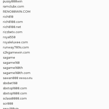
pussy888win
ramclubx.com
RENO88WIN.COM
rich818
rich8188.com
rich8188.net
rizzbetx.com
royal558
royaleluxee.com
runway789s.com
s2kgamewin.com
sagame
sagame168
sagame168th
sagame168th.com
sawan888 ทดลองเล่น
sbobet168
sbotop1688.com
sbotop1688.com
sclass8888.com
scr888
sexy168vip