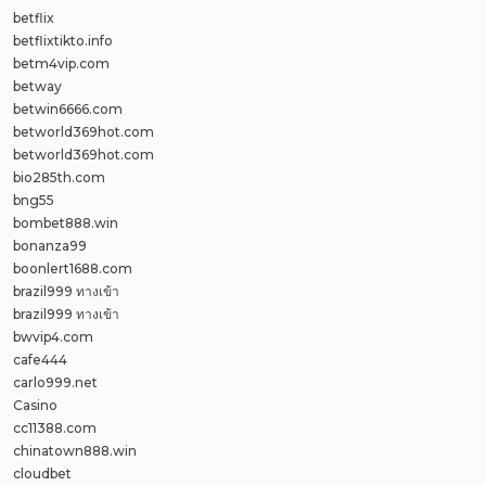
betflix
betflixtikto.info
betm4vip.com
betway
betwin6666.com
betworld369hot.com
betworld369hot.com
bio285th.com
bng55
bombet888.win
bonanza99
boonlert1688.com
brazil999 ทางเข้า
brazil999 ทางเข้า
bwvip4.com
cafe444
carlo999.net
Casino
cc11388.com
chinatown888.win
cloudbet