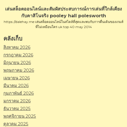
Skip
to
เล่นสล็อตออนไลน์และสัมผัสประสบการณ์การเล่นที่ใกล้เคียง
content
กับคาสิโนจริง pooley hall polesworth
https://dalehay.me เล่นสล็อตออนไลน์ในสไตล์ที่สุดและพบกับการตื่นเต้นของเกมส์
ที่ไม่เหมือนใคร uk top 40 may 2014
คลังเก็บ
สิงหาคม 2026
กรกฎาคม 2026
มิถุนายน 2026
พฤษภาคม 2026
เมษายน 2026
มีนาคม 2026
กุมภาพันธ์ 2026
มกราคม 2026
ธันวาคม 2025
พฤศจิกายน 2025
ตุลาคม 2025