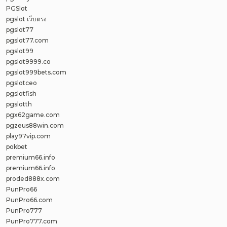
PGSlot
pgslot เว็บตรง
pgslot77
pgslot77.com
pgslot99
pgslot9999.co
pgslot999bets.com
pgslotceo
pgslotfish
pgslotth
pgx62game.com
pgzeus88win.com
play97vip.com
pokbet
premium66.info
premium66.info
proded888x.com
PunPro66
PunPro66.com
PunPro777
PunPro777.com