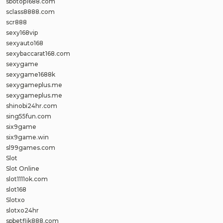
sbotop1688.com
sclass8888.com
scr888
sexy168vip
sexyauto168
sexybaccarat168.com
sexygame
sexygame1688k
sexygameplus.me
sexygameplus.me
shinobi24hr.com
sing55fun.com
six9game
six9game.win
sl99games.com
Slot
Slot Online
slot1111ok.com
slot168
Slotxo
slotxo24hr
spbetflik888.com