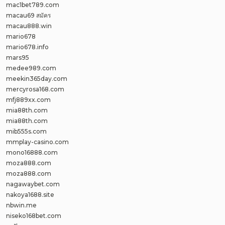
mac1bet789.com
macau69 สมัคร
macau888.win
mario678
mario678.info
mars95
medee989.com
meekin365day.com
mercyrosa168.com
mfj889xx.com
mia88th.com
mia88th.com
mib555s.com
mmplay-casino.com
mono16888.com
moza888.com
moza888.com
nagawaybet.com
nakoya1688.site
nbwin.me
niseko168bet.com