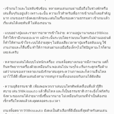
• เข้าเกมไวและไม่สลับซับซ้อน: หลายคนเล่นเกมผ่านมือถือในช่วงพักหรือ
เล่นสั้นๆกันอยู่แล้ว เพราะฉะนั้น ความเร็วสำหรับเพื่อการเข้าเกมก็เลยสำคัญ
มาก เกมของเรายังคงยกลักษณะเด่นในเรื่องของความธรรมดา เข้าเกมแล้ว
เริ่มเล่นได้เลยทันที ไม่ต้องรอนาน
• แบบอย่างปุ่มและรายการอาหารเข้าใจง่าย: ความอยู่มานานของ 918kiss
ก็ทำให้เรามีเกมเยอะมาก แม้กระนั้นระบบโดยรวมบนเว็บตรงไม่ผ่านเอเย่นต์
ก็ทำให้ท่านเข้าใจระบบได้ง่ายสุดๆ ไม่ต้องเสียเวลาหาปุ่มหรือสลับเมนู ใช้
งานง่ายและก็ลื่นขึ้น ทำให้การเล่นผ่านจอมือถือเล็กๆไม่ใช่ปัญหาอะไรก็ตาม
เลยล่ะครับ
• หลายเกมเล่นได้แบบไม่หนักเครื่อง: เกมสล็อตบางเกมอาจมีภาพงาม แต่ก็
กินทรัพยากรเครื่องด้วยเหมือนกัน พอเล่นไปนานๆก็จะเริ่มกระตุกหรือค้าง
แต่ว่าเกมของเราหลายเกมยังรักษาสมดุลระหว่างภาพและก็ความลื่นไหล
เอาไว้ได้ดี เพื่อคนเล่นยังสามารถสนุกรวมทั้งเอนจอยกับเกมได้ดังเดิม
• ความยุติธรรมชาติ: เพียงพอพวกเราเล่นบนโทรศัพท์เคลื่อนที่แล้วรู้สึก
สบาย เล่น 918kissauto แล้วลื่นไหล และก็เป็นธรรมชาติ เราจะยิ่งโฟกัสกับ
จังหวะของเกมได้ง่ายมากยิ่งขึ้นมากมาย ไม่เหมือนกับเกมที่จำเป็นต้องรอ
เช็กหรือโหลดแล้วสะดุดตลอดระยะเวลา
เกมสล็อตจาก 918kissauto ยังคงเป็นตัวเลือกที่ดีเยี่ยมที่สุดสำหรับคนเล่น