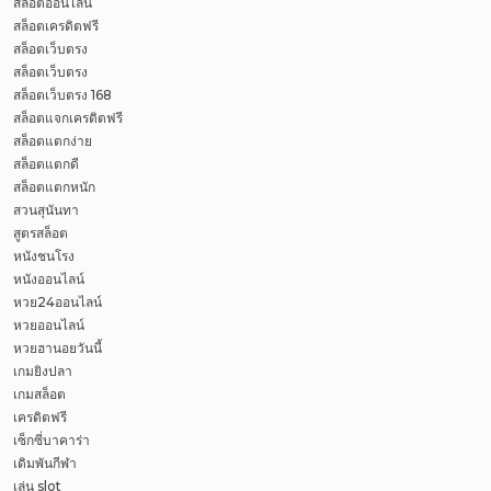
สล็อตออนไลน์
สล็อตเครดิตฟรี
สล็อตเว็บตรง
สล็อตเว็บตรง
สล็อตเว็บตรง 168
สล็อตแจกเครดิตฟรี
สล็อตแตกง่าย
สล็อตแตกดี
สล็อตแตกหนัก
สวนสุนันทา
สูตรสล็อต
หนังชนโรง
หนังออนไลน์
หวย24ออนไลน์
หวยออนไลน์
หวยฮานอยวันนี้
เกมยิงปลา
เกมสล็อต
เครดิตฟรี
เซ็กซี่บาคาร่า
เดิมพันกีฬา
เล่น slot