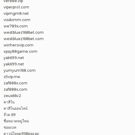
ver888.vip
viperpro1.com
vipmgm8.net
visdomm.com
we789s.com
westbluez168bet.com
westbluez168bet.com
winherovip.com
xpay88game.com
yak699.net
yak699.net
yumyum168.com
z5vip.me
zaf888s.com
zaf888s.com
zeus66v2
คาสิโน
คาสิโนออนไลน์
จ๊วด 69
ชื่อหมวดหมู่ใหม่
ซอยเบท
ดาวน์โหลด918kiss pc