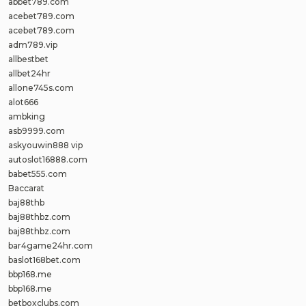
abbet789.com
acebet789.com
acebet789.com
adm789.vip
allbestbet
allbet24hr
allone745s.com
alot666
ambking
asb9999.com
askyouwin888 vip
autoslot16888.com
babet555.com
Baccarat
baj88thb
baj88thbz.com
baj88thbz.com
bar4game24hr.com
baslot168bet.com
bbp168.me
bbp168.me
betboxclubs.com