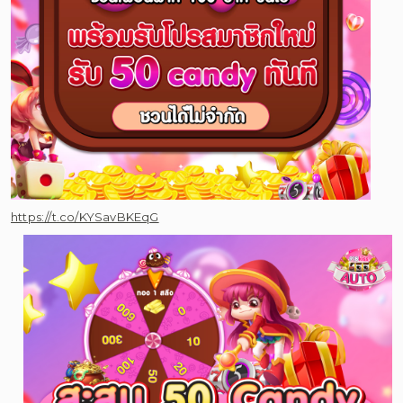
https://t.co/KYSavBKEqG