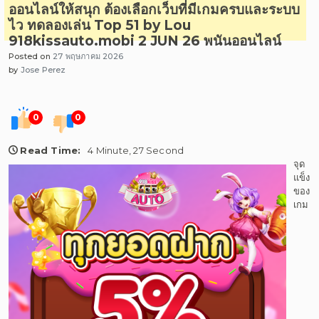
ออนไลน์ให้สนุก ต้องเลือกเว็บที่มีเกมครบและระบบ
ไว ทดลองเล่น Top 51 by Lou
918kissauto.mobi 2 JUN 26 พนันออนไลน์
Posted on
27 พฤษภาคม 2026
by
Jose Perez
0
0
Read Time:
4 Minute, 27 Second
จุด
แข็ง
ของ
เกม