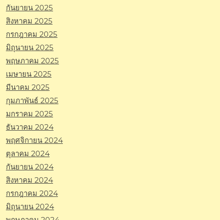
กันยายน 2025
สิงหาคม 2025
กรกฎาคม 2025
มิถุนายน 2025
พฤษภาคม 2025
เมษายน 2025
มีนาคม 2025
กุมภาพันธ์ 2025
มกราคม 2025
ธันวาคม 2024
พฤศจิกายน 2024
ตุลาคม 2024
กันยายน 2024
สิงหาคม 2024
กรกฎาคม 2024
มิถุนายน 2024
พฤษภาคม 2024