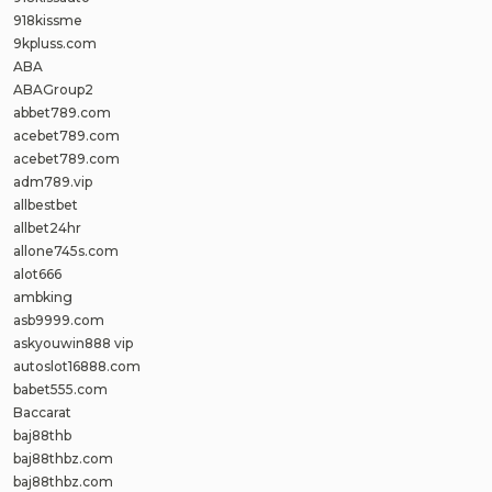
918kissme
9kpluss.com
ABA
ABAGroup2
abbet789.com
acebet789.com
acebet789.com
adm789.vip
allbestbet
allbet24hr
allone745s.com
alot666
ambking
asb9999.com
askyouwin888 vip
autoslot16888.com
babet555.com
Baccarat
baj88thb
baj88thbz.com
baj88thbz.com