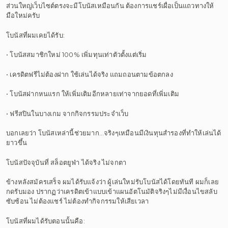
ส่วนใหญ่เว็บไซต์ตรงจะมีโบนัสเหมือนกัน ต้องการแชร์เผื่อเป็นแถวทางให้
มือใหม่ครับ
โบนัสที่ผมเคยได้รับ:
• โบนัสสมาชิกใหม่ 100% เพิ่มทุนเท่าตัวตั้งแต่เริ่ม
• เครดิตฟรีไม่ต้องฝาก ใช้เล่นได้จริง แถมถอนตามข้อตกลง
• โบนัสฝากหนแรก ให้เพิ่มเติมอีกหลายเท่าจากยอดที่เพิ่มเติม
• ฟรีสปินในบางเกม จากกิจกรรมประจำเว็บ
บอกเลยว่า โบนัสเหล่านี้ช่วยมาก…จริงๆเหมือนมีเงินทุนสำรองที่ทำให้เล่นได้
ยาวขึ้น
โบนัสปัจจุบันที่ สล็อตยูฟ่า ได้จริง ไม่จกตา
ข้างหลังสมัครเสร็จ ผมได้รับแจ้งว่า ผู้เล่นใหม่รับโบนัสได้โดยทันที ผมก็เลย
กดรับมอง ปรากฏว่าเครดิตเข้าแบบเข้าแผนอัตโนมัติจริงๆไม่มีเงื่อนไขสลับ
ซับซ้อน ไม่ต้องแชร์ ไม่ต้องทำกิจกรรมให้เสียเวลา
โบนัสที่ผมได้รับตอนนั้นคือ: