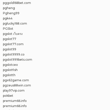
pggold168bet.com
pgheng
Pgheng99
pgk44
pglucky168.com
PGSlot
pgslot เว็บตรง
pgslot77
pgslot77.com
pgslot99
pgslot9999.co
pgslot999bets.com
pgslotceo
pgslotfish
pgslotth
pgx62game.com
pgzeus88win.com
play97vip.com
pokbet
premium66.info
premium66.info