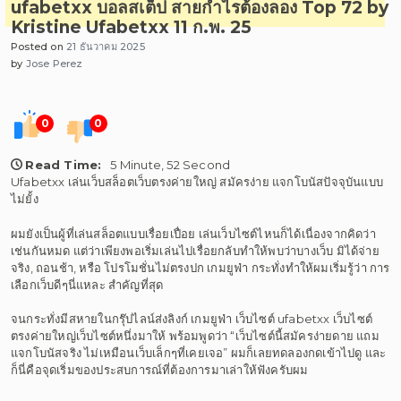
ufabetxx บอลสเต็ป สายกำไรต้องลอง Top 72 by
Kristine Ufabetxx 11 ก.พ. 25
Posted on
21 ธันวาคม 2025
by
Jose Perez
0
0
Read Time:
5 Minute, 52 Second
Ufabetxx เล่นเว็บสล็อตเว็บตรงค่ายใหญ่ สมัครง่าย แจกโบนัสปัจจุบันแบบ
ไม่ยั้ง
ผมยังเป็นผู้ที่เล่นสล็อตแบบเรื่อยเปื่อย เล่นเว็บไซต์ไหนก็ได้เนื่องจากคิดว่า
เช่นกันหมด แต่ว่าเพียงพอเริ่มเล่นไปเรื่อยกลับทำให้พบว่าบางเว็บ มิได้จ่าย
จริง, ถอนช้า, หรือ โปรโมชั่นไม่ตรงปก เกมยูฟ่า กระทั่งทำให้ผมเริ่มรู้ว่า การ
เลือกเว็บดีๆนี่แหละ สำคัญที่สุด
จนกระทั่งมีสหายในกรุ๊ปไลน์ส่งลิงก์ เกมยูฟ่า เว็บไซต์ ufabetxx เว็บไซต์
ตรงค่ายใหญ่เว็บไซต์หนึ่งมาให้ พร้อมพูดว่า “เว็บไซต์นี้สมัครง่ายดาย แถม
แจกโบนัสจริง ไม่เหมือนเว็บเล็กๆที่เคยเจอ” ผมก็เลยทดลองกดเข้าไปดู และ
ก็นี่คือจุดเริ่มของประสบการณ์ที่ต้องการมาเล่าให้ฟังครับผม