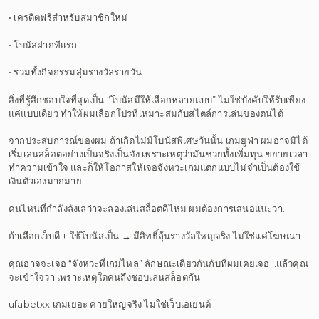
• เครดิตฟรีสำหรับสมาชิกใหม่
• โบนัสฝากทีแรก
• รวมทั้งกิจกรรมสุ่มรางวัลรายวัน
สิ่งที่รู้สึกชอบใจที่สุดเป็น “โบนัสมีให้เลือกหลายแบบ” ไม่ใช่บังคับให้รับเพียง
แค่แบบเดียว ทำให้ผมเลือกโปรที่เหมาะสมกับสไตล์การเล่นของตนได้
จากประสบการณ์ของผม ถ้าเกิดไม่มีโบนัสพิเศษวันนั้น เกมยูฟ่า ผมอาจมิได้
เริ่มเล่นสล็อตอย่างเป็นจริงเป็นจัง เพราะเหตุว่ามันช่วยทั้งเพิ่มทุน ขยายเวลา
ทำความเข้าใจ และก็ให้โอกาสให้เจอจังหวะเกมแตกแบบไม่จำเป็นต้องใช้
เงินตัวเองมากมาย
คนไหนที่กำลังลังเลว่าจะลองเล่นสล็อตดีไหม ผมต้องการเสนอแนะว่า…
ถ้าเลือกเว็บดี + ใช้โบนัสเป็น → มีสิทธิ์ลุ้นรางวัลใหญ่จริง ไม่ใช่แค่โฆษณา
คุณอาจจะเจอ “จังหวะที่เกมไหล” ลักษณะเดียวกันกับที่ผมเคยเจอ…แล้วคุณ
จะเข้าใจว่า เพราะเหตุใดคนถึงชอบเล่นสล็อตกัน
ufabetxx เกมเยอะ ค่ายใหญ่จริง ไม่ใช่เว็บเอเย่นต์