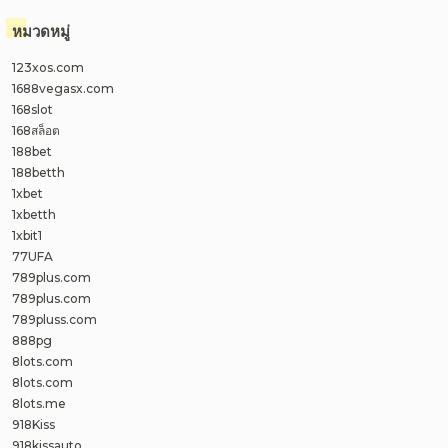
หมวดหมู่
123xos.com
1688vegasx.com
168slot
168สล็อต
188bet
188betth
1xbet
1xbetth
1xbit1
77UFA
789plus.com
789plus.com
789pluss.com
888pg
8lots.com
8lots.com
8lots.me
918Kiss
918kissauto