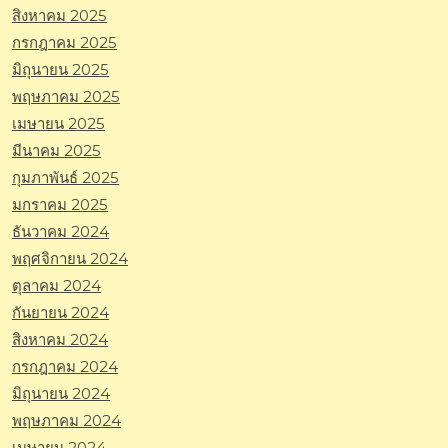
สิงหาคม 2025
กรกฎาคม 2025
มิถุนายน 2025
พฤษภาคม 2025
เมษายน 2025
มีนาคม 2025
กุมภาพันธ์ 2025
มกราคม 2025
ธันวาคม 2024
พฤศจิกายน 2024
ตุลาคม 2024
กันยายน 2024
สิงหาคม 2024
กรกฎาคม 2024
มิถุนายน 2024
พฤษภาคม 2024
เมษายน 2024