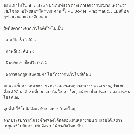
ตอนเข้าไปใน ufabetxx หน้าเกมทีแรก ต้องบอกเลยว่ายินดีมาก เพราะว่า
เว็บไซต์ค่ายใหญ่เขามีครบทุกค่าย ทั้ง PG, Joker, Pragmatic, JILI,
สล็อต
ยูฟ่า
และค่ายอื่นๆอีกเยอะ
สิ่งที่แตกต่างจากเว็บไซต์ทั่วๆไปเป็น:
• เกมเปิดเร็ว ไม่ค้าง
• ภาพลื่นระดับ 4K
• ฟีพบร์ครบ ซื้อฟรีสปินได้
• อัตราแตกดูสมเหตุสมผล ไม่กั๊กราวกับเว็บไซต์เถื่อน
ผมลองเริ่มจากเกมของ PG ก่อน เพราะเหตุว่าเล่นง่าย และปรากฏว่าแตก
ตั้งแต่ 20 นาทีแรกที่เล่น! แบบไม่ใช่แตกใหญ่ แม้กระนั้นเป็นแตกตลอดจนทุน
ไม่ลดเลย
จุดที่ทำให้โบนัสส่งผลกับช่องทาง “แตกใหญ่”
จากประสบการณ์ตรง ข้างหลังได้ทดลองเล่นหลายรอบ ผมสรุปได้เลยว่า
เหตุผลที่โบนัสช่วยเพิ่มจังหวะได้รางวัลใหญ่เป็น: