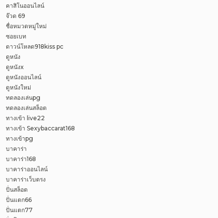
คาสิโนออนไลน์
จ๊วด 69
ชื่อหมวดหมู่ใหม่
ซอยเบท
ดาวน์โหลด918kiss pc
ดูหนัง
ดูหนังx
ดูหนังออนไลน์
ดูหนังใหม่
ทดลองเล่นpg
ทดลองเล่นสล็อต
ทางเข้า live22
ทางเข้า Sexybaccarat168
ทางเข้าpg
บาคาร่า
บาคาร่า168
บาคาร่าออนไลน์
บาคาร่าเว็บตรง
ปั่นสล็อต
ปั่นแตก66
ปั่นแตก77