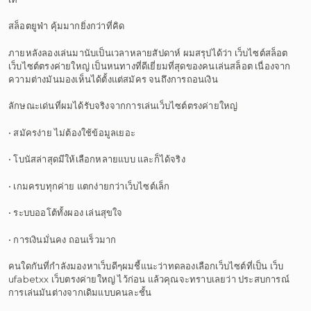
สล็อตยูฟ่า คุ้มมากยิ่งกว่าที่คิด
ภายหลังลองเล่นมานับเป็นเวลาหลายสัปดาห์ ผมสรุปได้ว่า เว็บไซต์สล็อต
เว็บไซต์ตรงค่ายใหญ่ เป็นหนทางที่ดีเยี่ยมที่สุดของคนเล่นสล็อต เนื่องจาก
ความต่างมันมองเห็นได้ตั้งแต่สมัคร จนถึงการถอนเงิน
ลักษณะเด่นที่ผมได้รับจริงจากการเล่นเว็บไซต์ตรงค่ายใหญ่
• สมัครง่าย ไม่ต้องใช้ข้อมูลเยอะ
• โบนัสล่าสุดมีให้เลือกหลายแบบ และก็ได้จริง
• เกมครบทุกค่าย แตกง่ายกว่าเว็บไซต์เล็ก
• ระบบออโต้ทั้งผอง เล่นสุขใจ
• การเงินมั่นคง ถอนเร็วมาก
คนใดกันที่กำลังมองหาเว็บดีๆผมชี้แนะว่าทดลองเลือกเว็บไซต์ที่เป็น เว็บ
ufabetxx เว็บตรงค่ายใหญ่ ไว้ก่อน แล้วคุณจะทราบเลยว่า ประสบการณ์
การเล่นมันต่างจากเดิมแบบคนละชั้น