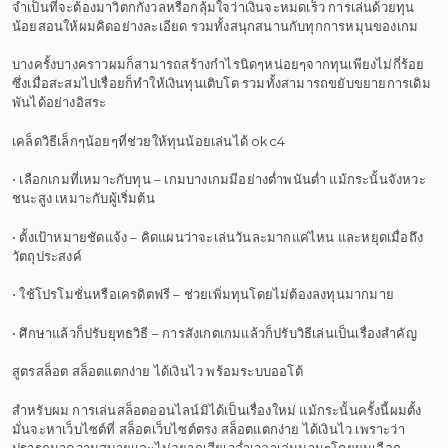
จำเป็นที่จะต้องมาวิตกกังวลหรือกลุ้มใจว่าเงินจะหมดเร็ว การเล่นด้วยทุน
น้อยสอนให้ผมคิดอย่างละเอียด รวมทั้งสนุกสนานกับทุกการหมุนของเกม
บางครั้งบางคราวผมก็สามารถสร้างกำไรนิดๆหน่อยๆจากทุนเพียงไม่กี่ร้อย
ซึ่งเมื่อสะสมไปเรื่อยก็ทำให้เงินทุนเติบโต รวมทั้งสามารถขยับขยายการเดิม
พันได้อย่างอิสระ
เคล็ดวิธีเล็กๆน้อยๆที่ช่วยให้ทุนน้อยเล่นได้ okc4
• เลือกเกมที่เหมาะกับทุน – เกมบางเกมมีอย่างต่ำพนันต่ำ แม้กระนั้นจังหวะ
ชนะสูง เหมาะกับผู้เริ่มต้น
• ตั้งเป้าหมายชัดแจ้ง – คิดแผนว่าจะเล่นวันละมากแค่ไหน และหยุดเมื่อถึง
วัตถุประสงค์
• ใช้โปรโมชั่นหรือเครดิตฟรี – ช่วยเพิ่มทุนโดยไม่ต้องลงทุนมากมาย
• ศึกษาแล้วก็ปรับยุทธวิธี – การสังเกตเกมแล้วก็ปรับวิธีเล่นเป็นเรื่องสำคัญ
สูตรสล็อต สล็อตแตกง่าย ได้เงินไว พร้อมระบบออโต้
สำหรับผม การเล่นสล็อตออนไลน์มิได้เป็นเรื่องใหม่ แม้กระนั้นครั้งนี้ผมตั้ง
มั่นจะหาเว็บไซต์ที่ สล็อตเว็บไซต์ตรง สล็อตแตกง่าย ได้เงินไว เพราะว่า
ปรารถนาความสบายและไม่อยากเสียเวล่ำเวลาเล่นนานๆโดยผมเลือก