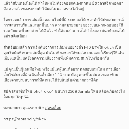
แล้วก็สปินต่อเนื่องได้ ทำให้ผมไม่ต้องคอยกดเองทุกหน ยิ่งเวลาแจ็คพอตมา
ถึง ความไวของระบบทำให้ผมไม่พลาดรางวัลใหญ่
โดยรวมแล้ว การเล่นสล็อตออนไลน์ที่มี ระบบออโต้ ช่วยทำให้ประสบการณ์
การเล่นราบรื่นและสนุกขึ้นมาก ความสบายสบายของระบบฝาก-ถอนออโต้
รวมกับเกมที่ แตกง่าย ได้เงินไว ทำให้ผมสามารถได้กำไรและสนุกกับเกมได้
อย่างเต็มเปี่ยม
สำหรับผมแล้ว การเริ่มต้นจากการเดิมพันอย่างต่ำ 1–10 บาทใน okc4 เป็น
จุดเริ่มต้นที่เหมาะสมที่สุด มันไม่เพียงช่วยให้ทดสอบเกมและก็เรียนรู้วิธีเล่น
เพียงแค่นั้น แต่ยังลดความเสี่ยงรวมทั้งเพิ่มความสนุกไปพร้อมๆกัน
แม้คุณเป็นผู้เล่นมือใหม่ หรือแม้แต่ผู้เล่นที่อยากทดสอบเกมใหม่ การเลือก
เว็บไซต์ตรงที่มี พนันขั้นต่ำเพียง 1–10 บาท คือลู่ทางที่ไม่สมควรมองข้าม
เนื่องจากประสบการณ์ที่คุณจะได้รับนั้นคุ้มค่ามากกว่าที่คิด
สมัครสมาชิกใหม่ okc4 okc4 6 ธันวา 2568 Jamila ใหม่ สล็อตเว็บตรงไม่
ล็อคยูส Top 74
ขอขอบพระคุณwebsite
สูตรสล็อต
https://rebrand.ly/okc4