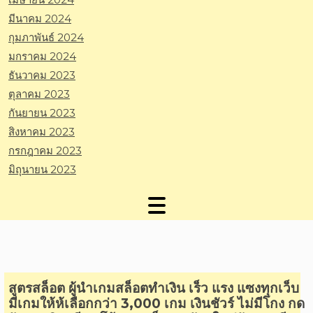
มีนาคม 2024
กุมภาพันธ์ 2024
มกราคม 2024
ธันวาคม 2023
ตุลาคม 2023
กันยายน 2023
สิงหาคม 2023
กรกฎาคม 2023
มิถุนายน 2023
สูตรสล็อต ผู้นำเกมสล็อตทำเงิน เร็ว แรง แซงทุกเว็บ
มีเกมให้ห้เลือกกว่า 3,000 เกม เงินชัวร์ ไม่มีโกง กด