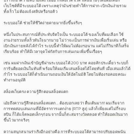
เว็บไซต์ที่มีระบบออโต้ เพราะเหตุว่ามันช่วยทำให้การฝาก-เบิกเงินง่ายรวม
ทั้งเร็ว ไม่ต้องแจ้งสลิปหรือรอคิว
ระบบออโต้ ช่วยให้ชีวิตง่ายดายมากยิ่งขึ้นจริงๆ
หนึ่งในประสบการณ์ที่ประทับจิตใจเป็น ระบบออโต้ ของเว็บที่ผมเลือก ใช้
งานง่ายรวมทั้งเร็วทันใจมากมาย ไม่ว่าจะเป็นการฝากเงินเพื่อเริ่มเล่น หรือ
เบิกเงินภายหลังได้กำไร ระบบนี้ทำให้ผมไม่ต้องรอนาน แค่ไม่กี่วินาทีก็เสร็จ
เรียบร้อย ทำให้มีเวลาจุดโฟกัสกับการเล่นเกมเพิ่มขึ้นเรื่อยๆ
เช่น ผมฝากเงินเข้าบัญชีผ่านระบบออโต้ 200 บาท คอยสักประเดี๋ยว ระบบก็
การันตียอดเงินในทันที พร้อมให้ผมเริ่มเล่นสล็อตได้โดยทันที เมื่อเล่นแล้วได้
กำไร ระบบออโต้ก็ดำเนินงานถอนเงินให้อัตโนมัติ โดยไม่ต้องรอคอยคณะ
ทำงานอนุมัติ
สล็อตเว็บตรง ความรู้สึกตอนสล็อตแตก
เอ๋ยถึงความรู้สึกตอนสล็อตแตก… ต้องบอกเลยว่า ตื่นเต้นมาก! ผมเริ่มจาก
การทดสอบเล่นเกมที่มีอัตราการแตกง่าย (RTP สูง) แล้วก็เพียงแต่ไม่กี่รอบ
สปิน ก็ได้แจ็คพอตเล็กๆก่อน จากนั้นก็สะสมรางวัลตลอด ทำให้ยอดเงินมาก
ขึ้นไวมากจริงๆ
ความสนุกสนานร่าเริงอีกอย่างคือ การที่ระบบออโต้สามารถปรับยอดพนัน