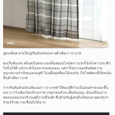
สูตรสล็อต ส่วนใหญ่เริ่มต้นพนันอย่างต่ำเพียง 1–10 บาท
ผมเริ่มต้นเล่น สล็อตเว็บตรง เกมสล็อตออนไลน์คราวแรกก็ยังจำความระทึก
ใจนั้นได้ดี แม้กระทั่งไม่อยากลงทุนเยอะ แต่ว่าก็อยากลองสัมผัสความ
สนุกสนานร่าเริงของเกมดูซิ โน่นคือจุดที่ผมได้เจอกับ เว็บไซต์ตรงที่เริ่มพนัน
ขั้นต่ำเพียง 1 บาท
การเริ่มต้นด้วยเงินเพียงแค่ 1–10 บาททำให้ผมรู้สึกไม่เป็นอันตรายเยอะขึ้น
เพราะว่าไม่ต้องวิตกกังวลว่าหากพลาดแล้วจะเสียเงินเยอะ มันเสมือนการ
ทดลองเล่นเกมจริงๆแต่มีการเสี่ยงต่ำ ซึ่งสำหรับผู้เล่นมือใหม่อย่างผมนับว่า
ช่วยสร้างความเชื่อมั่นได้มาก