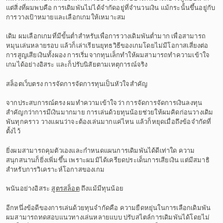
แต่สิ่งที่ผมพบคือ การเดิมพันไม่ได้จำกัดอยู่ที่จำนวนเงิน แม้กระนั้นขึ้นอยู่กับ
การวางเป้าหมายและเลือกเกมให้เหมาะสม
เดิม ผมเลือกเกมที่มีขั้นต่ำสำหรับเพื่อการวางเดิมพันต่ำมาก เพื่อสามารถ
หมุนเล่นหลายรอบ แล้วก็เล่าเรียนยุทธวิธีของเกมโดยไม่มีโอกาสเสี่ยงต่อ
การสูญเสียเงินทั้งผอง การเริ่มจากทุนเล็กทำให้ผมสามารถทำความเข้าใจ
เกมได้อย่างอิสระ และก็ปรับนิสัยตามเหตุการณ์จริง
สล็อตเว็บตรง การจัดการจัดการทุนเป็นหัวใจสำคัญ
จากประสบการณ์ตรง ผมทำความเข้าใจว่า การจัดการจัดการเงินลงทุน
สำคัญกว่าการมีเงินมากมาย การเล่นด้วยทุนน้อยช่วยให้ผมคิดก่อนวางเดิม
พันทุกคราว วางแผนว่าจะต้องเล่นมากแค่ไหน แล้วก็หยุดเมื่อถึงข้อจำกัดที่
ตั้งไว้
ยิ่งผมสามารถคุมตัวเองและกำหนดแผนการเดิมพันได้ดีเท่าใด ความ
สนุกสนานก็ยิ่งเพิ่มขึ้น เพราะผมมิได้เครียดประเด็นการเสียเงิน แต่มีสมาธิ
สำหรับการวิเคราะห์โอกาสของเกม
พนันอย่างอิสระ
สูตรสล็อต
ถึงแม้มีทุนน้อย
อีกหนึ่งข้อดีของการเล่นด้วยทุนจำกัดคือ ความยืดหยุ่นในการเลือกเดิมพัน
ผมสามารถทดสอบแนวทางเล่นหลายแบบ ปรับสไตล์การเดิมพันได้โดยไม่