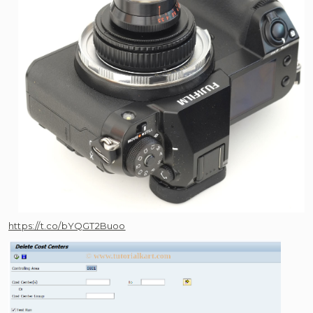
https://t.co/bYQGT2Buoo