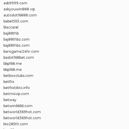
asb9999.com
askyouwin888 vip
autoslot16888.com
babet555.com
Baccarat
baj88thb
baj88thbz.com
baj88thbz.com
bar4game24hr.com
baslot168bet.com
bbp168.me
bbp168.me
betboxclubs.com
betflix
betflixtikto.info
betm4vip.com
betway
betwin6666.com
betworld369hot.com
betworld369hot.com
bio285th.com