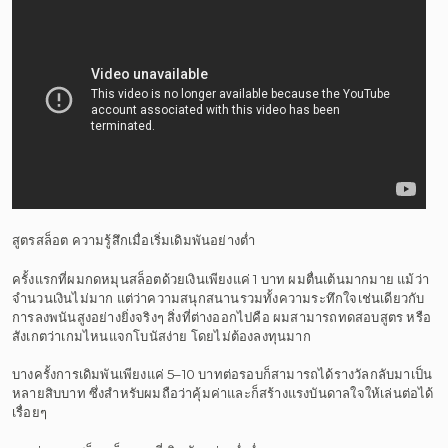
สูตรสล็อต ความรู้สึกเมื่อเริ่มเดิมพันอย่างต่ำ
ครั้งแรกที่ผมกดหมุนสล็อตด้วยเงินเพียงแค่ 1 บาท ผมตื่นเต้นมากมาย แม้ว่า
จำนวนเงินไม่มาก แต่ว่าความสนุกสนานรวมทั้งความระทึกใจเช่นเดียวกับ
การลงพนันสูงอย่างยิ่งจริงๆ สิ่งที่ต่างออกไปคือ ผมสามารถทดสอบสูตร หรือ
สังเกตว่าเกมไหนแจกโบนัสง่าย โดยไม่ต้องลงทุนมาก
บางครั้งการเดิมพันเพียงแค่ 5–10 บาทต่อรอบก็สามารถได้รางวัลกลับมาเป็น
หลายสิบบาท ซึ่งสำหรับผมถือว่าคุ้มค่าและก็สร้างแรงบันดาลใจให้เล่นต่อได้
เรื่อยๆ