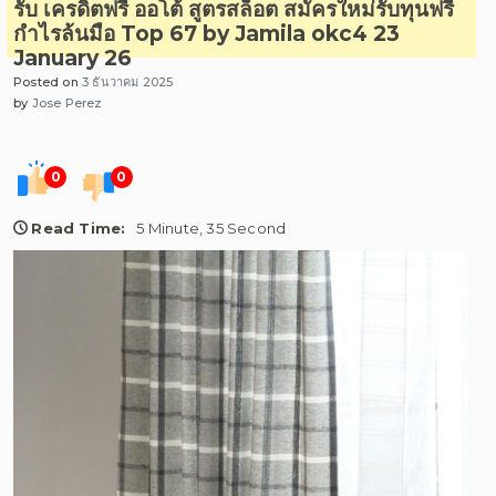
รับ เครดิตฟรี ออโต้ สูตรสล็อต สมัครใหม่รับทุนฟรี
กำไรล้นมือ Top 67 by Jamila okc4 23
January 26
Posted on
3 ธันวาคม 2025
by
Jose Perez
0
0
Read Time:
5 Minute, 35 Second