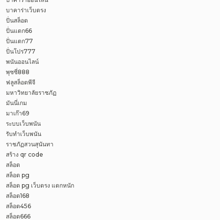
บาคาร่าเว็บตรง
ปั่นสล็อต
ปั่นแตก66
ปั่นแตก77
ปั่นโปร777
พนันออนไลน์
พุซซี่888
ฟลูสล็อตพีจี
มหาวิทยาลัยราชภัฏ
มันนี่เกม
มาเก๊า69
ระบบเว็บพนัน
รับทำเว็บพนัน
ราชภัฏสวนสุนันทา
สร้าง qr code
สล็อต
สล็อต pg
สล็อต pg เว็บตรง แตกหนัก
สล็อต168
สล็อต456
สล็อต666