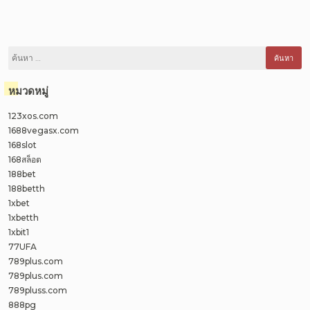
ค้นหา
สำหรับ:
หมวดหมู่
123xos.com
1688vegasx.com
168slot
168สล็อต
188bet
188betth
1xbet
1xbetth
1xbit1
77UFA
789plus.com
789plus.com
789pluss.com
888pg