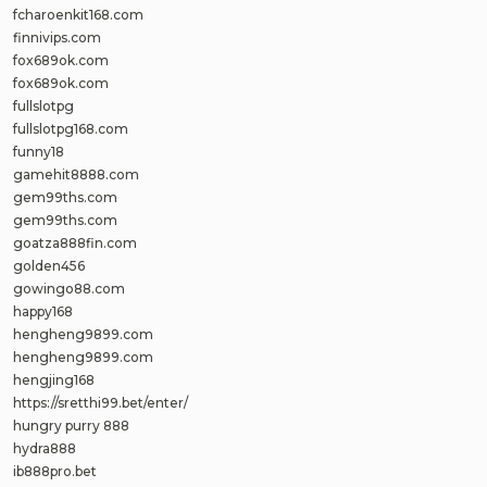
fcharoenkit168.com
finnivips.com
fox689ok.com
fox689ok.com
fullslotpg
fullslotpg168.com
funny18
gamehit8888.com
gem99ths.com
gem99ths.com
goatza888fin.com
golden456
gowingo88.com
happy168
hengheng9899.com
hengheng9899.com
hengjing168
https://sretthi99.bet/enter/
hungry purry 888
hydra888
ib888pro.bet