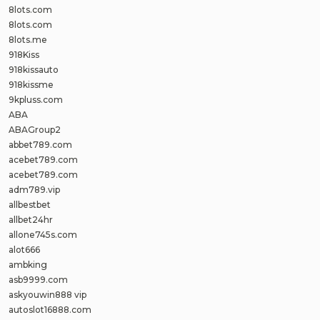
8lots.com
8lots.com
8lots.me
918Kiss
918kissauto
918kissme
9kpluss.com
ABA
ABAGroup2
abbet789.com
acebet789.com
acebet789.com
adm789.vip
allbestbet
allbet24hr
allone745s.com
alot666
ambking
asb9999.com
askyouwin888 vip
autoslot16888.com