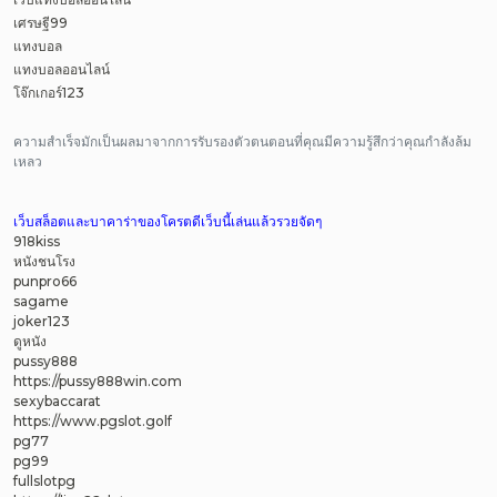
เศรษฐี99
แทงบอล
แทงบอลออนไลน์
โจ๊กเกอร์123
ความสำเร็จมักเป็นผลมาจากการรับรองตัวตนตอนที่คุณมีความรู้สึกว่าคุณกำลังล้ม
เหลว
เว็บสล็อตและบาคาร่าของโครตดีเว็บนี้เล่นแล้วรวยจัดๆ
918kiss
หนังชนโรง
punpro66
sagame
joker123
ดูหนัง
pussy888
https://pussy888win.com
sexybaccarat
https://www.pgslot.golf
pg77
pg99
fullslotpg