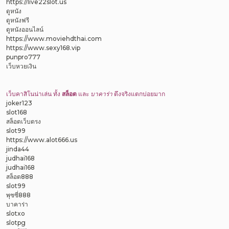
https://live22slot.us
ดูหนัง
ดูหนังฟรี
ดูหนังออนไลน์
https://www.moviehdthai.com
https://www.sexy168.vip
punpro777
เว็บหวยเงิน
เว็บคาสิโนน่าเล่น ทั้ง
สล็อต
และ
บาคาร่า
ตึงจริงแตกบ่อยมาก
joker123
slot168
สล็อตเว็บตรง
slot99
https://www.alot666.us
jinda44
judhai168
judhai168
สล็อต888
slot99
พุซซี่888
บาคาร่า
slotxo
slotpg