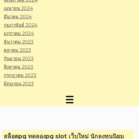
เมษายน 2024
มีนาคม 2024
กุมภาพันธ์ 2024
มกราคม 2024
ธันวาคม 2023
ตุลาคม 2023
กันยายน 2023
สิงหาคม 2023
กรกฎาคม 2023
มิถุนายน 2023
สล็อตpg ทดลองpg slot เว็บใหม่ นักลงทุนนิยม