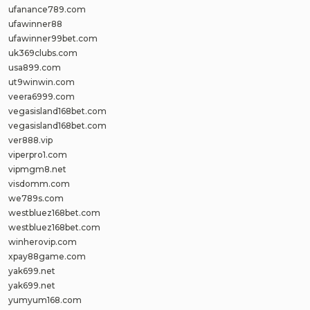
ufanance789.com
ufawinner88
ufawinner99bet.com
uk369clubs.com
usa899.com
ut9winwin.com
veera6999.com
vegasisland168bet.com
vegasisland168bet.com
ver888.vip
viperpro1.com
vipmgm8.net
visdomm.com
we789s.com
westbluez168bet.com
westbluez168bet.com
winherovip.com
xpay88game.com
yak699.net
yak699.net
yumyum168.com