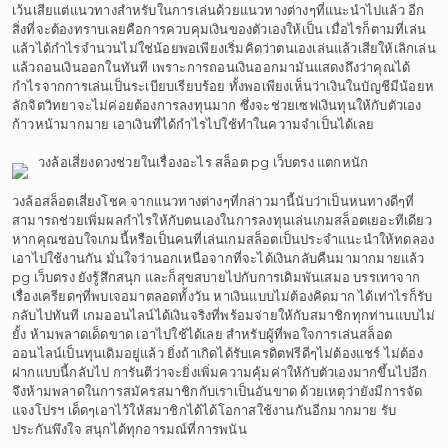
เว้นเสียแต่แนวทางสำหรับในการเล่นด้วยแนวทางต่างๆที่แนะนำไปแล้ว อีก
สิ่งที่จะต้องทราบเลยคือการควบคุมเงินของตัวเองให้เป็น เมื่อไรก็ตามที่เล่น
แล้วได้กำไรจำนวนไม่ใช่น้อยพอเพียงเริ่มคิดว่าตนเองเล่นแล้วเสียให้เลิกเล่น
แล้วถอนเงินออกในทันที เพราะการถอนเงินออกมามันแสดงถึงว่าคุณได้
กำไรจากการเล่นเป็นระเบียบเรียบร้อย ทั้งพอเพียงเห็นว่าเงินในบัญชีมีน้อยห
ลักจิตวิทยาจะไม่ค่อยต้องการลงทุนมาก ซึ่งจะช่วยเซฟเงินทุนให้กับตัวเอง
ก้าวหน้ามากมาย เอาเงินที่ได้กำไรไปใช้ทำในความจำเป็นได้เลย
วงล้อเสี่ยงดวงช่วยในเรื่องอะไร สล็อต pg เว็บตรง แตกหนัก
วงล้อสล็อตเสี่ยงโชค จากแนวทางต่างๆที่กล่าวมานี้นับว่าเป็นหนทางดีๆที่
สามารถช่วยเพิ่มผลกำไรให้กับตนเองในการลงทุนเล่นเกมสล็อตเยอะทีเดียว
หากคุณชอบใจเกมนี้หรือเป็นคนที่เล่นเกมสล็อตเป็นประจำแนะนำให้ทดลอง
เอาไปใช้งานกัน มั่นใจว่านอกเหนือจากที่จะได้เงินกลับคืนมามากมายแล้ว
pg เว็บตรง ยังรู้สึกสนุก และก็สุขสบายไปกับการเดิมพันเสมอ บรรเทาจาก
เรื่องเครียดๆที่พบเจอมาตลอดทั้งวัน หาเงินแบบไม่ต้องคิดมาก ได้เท่าไรก็รับ
กลับไปทันที เกมออนไลน์ได้เงินจริงที่พร้อมจ่ายให้กับสมาชิกทุกท่านแบบไม่
ยั้ง ห้ามพลาดเด็ดขาด เอาไปใช้ได้เลย สำหรับผู้ที่พอใจการเล่นสล็อต
ออนไลน์เป็นทุนเดิมอยู่แล้ว ยิ่งถ้าเกิดได้รับเครดิตฟรีดีๆไม่ต้องแชร์ ไม่ต้อง
ฝากแบบนี้กลับไป การันตีว่าจะยิ่งเพิ่มความคุ้มค่าให้กับตัวเองมากขึ้นไปอีก
จึงห้ามพลาดในการสมัครสมาชิกกับเราเป็นอันขาด ด้วยเหตุว่ายังมีการจัด
แจงโปรฯ เด็ดๆเอาไว้ให้สมาชิกได้ได้โอกาสใช้งานกันอีกมากมาย รับ
ประกันพึงใจ สนุกได้ทุกอารมณ์ที่การพนัน