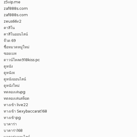
z5vip.me
zaf888s.com
zaf888s.com
zeus66v2
คาสิโน
คาสิโนออนไลน์
จ๊วด 69
ชื่อหมวดหมู่ใหม่
ซอยเบท
ดาวน์โหลด918kiss pc
ดูหนัง
ดูหนังx
ดูหนังออนไลน์
ดูหนังใหม่
ทดลองเล่นpg
ทดลองเล่นสล็อต
ทางเข้า live22
ทางเข้า Sexybaccarat168
ทางเข้าpg
บาคาร่า
บาคาร่า168
บาคาร่าออนไลน์