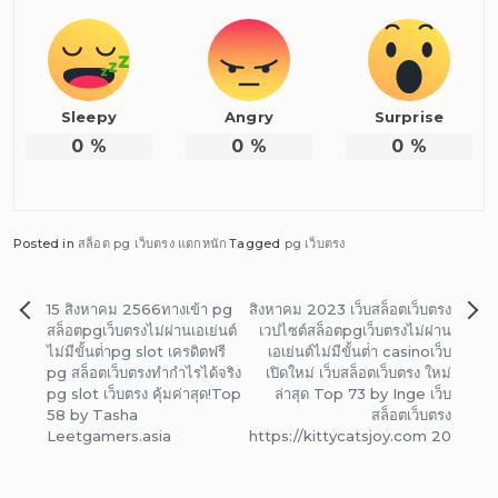
Sleepy
Angry
Surprise
0
%
0
%
0
%
Posted in
สล็อต pg เว็บตรง แตกหนัก
Tagged
pg เว็บตรง
แนะแนว
15 สิงหาคม 2566ทางเข้า pg
สิงหาคม 2023 เว็บสล็อตเว็บตรง
เรื่อง
สล็อตpgเว็บตรงไม่ผ่านเอเย่นต์
เวปไซต์สล็อตpgเว็บตรงไม่ผ่าน
ไม่มีขั้นต่ําpg slot เครดิตฟรี
เอเย่นต์ไม่มีขั้นต่ํา casinoเว็บ
pg สล็อตเว็บตรงทำกำไรได้จริง
เปิดใหม่ เว็บสล็อตเว็บตรง ใหม่
pg slot เว็บตรง คุ้มค่าสุด!Top
ล่าสุด Top 73 by Inge เว็บ
58 by Tasha
สล็อตเว็บตรง
Leetgamers.asia
https://kittycatsjoy.com 20