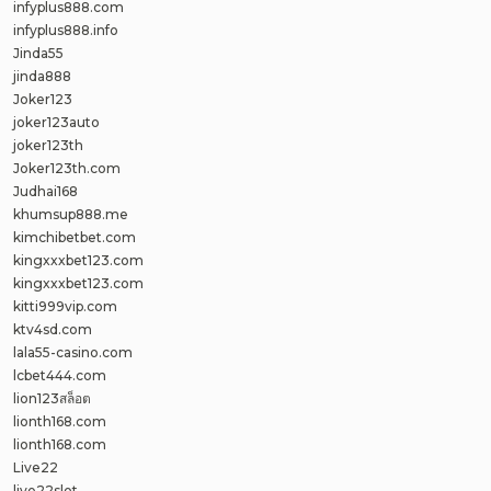
infyplus888.com
infyplus888.info
Jinda55
jinda888
Joker123
joker123auto
joker123th
Joker123th.com
Judhai168
khumsup888.me
kimchibetbet.com
kingxxxbet123.com
kingxxxbet123.com
kitti999vip.com
ktv4sd.com
lala55-casino.com
lcbet444.com
lion123สล็อต
lionth168.com
lionth168.com
Live22
live22slot