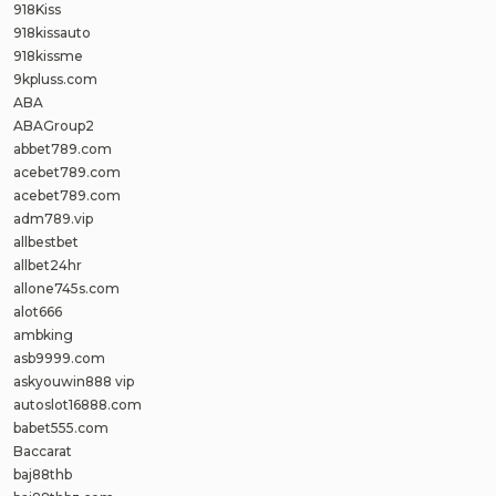
918Kiss
918kissauto
918kissme
9kpluss.com
ABA
ABAGroup2
abbet789.com
acebet789.com
acebet789.com
adm789.vip
allbestbet
allbet24hr
allone745s.com
alot666
ambking
asb9999.com
askyouwin888 vip
autoslot16888.com
babet555.com
Baccarat
baj88thb