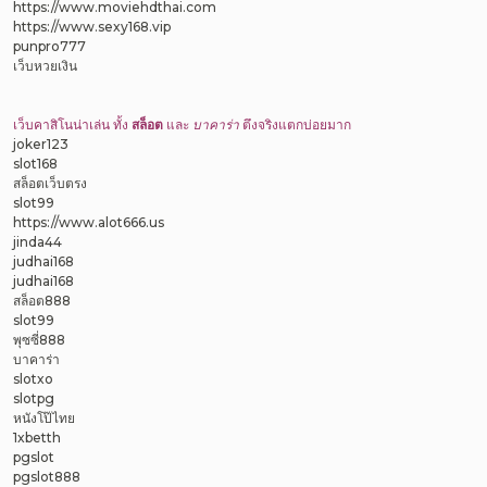
https://www.moviehdthai.com
https://www.sexy168.vip
punpro777
เว็บหวยเงิน
เว็บคาสิโนน่าเล่น ทั้ง
สล็อต
และ
บาคาร่า
ตึงจริงแตกบ่อยมาก
joker123
slot168
สล็อตเว็บตรง
slot99
https://www.alot666.us
jinda44
judhai168
judhai168
สล็อต888
slot99
พุซซี่888
บาคาร่า
slotxo
slotpg
หนังโป๊ไทย
1xbetth
pgslot
pgslot888