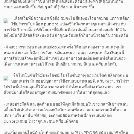
เกมสล็อต66นั้นๆมากขึ้น ทำให้หมดเลยนะครับ มันจะทำให้คุณเห็นภาพ
รวมของเกมเพิ่มขึ้นเรื่อยๆ แล้วก็รู้เรื่องเกมนั้นๆมากขึ้น
• เลือกเว็บที่มีความน่าเชื่อถือ ผมจะไม่ชี้แจงอะไรมากมาย แต่การเลือก
ใช้บริการกับ สล็อต punpro แปลงชีวิตใครหลายๆคนมาแล้วครับ กับ
การใช้บริการสล็อต66เว็บตรงที่ดีเยี่ยมที่สุด เล่นสล็อตแบบปลอดภัย 100%
ยังไงมันก็ดีที่สุดแล้วล่ะนะครับ ถ้าคุณพร้อมแล้วก็มาหน้าจอยกับเรานะครับ
• จัดแจงการลงทุน ก่อนเล่นslot66ทุกครั้ง ให้คุณทดลองวางแผนลงทุนสัก
หน่อย ง่ายๆเลยก็คือ การจัดการเงินลงทุนว่า คุณจะลงทุนเท่าใด เงินทุนนี้
หากเสียไปแล้วจะตกที่นั่งลำบากไหม สามารถแบ่งเงินลงทุนทั้งสิ้นเป็นกองๆ
เพื่อการเล่นหลายๆรอบได้ไหม อื่นๆอีกมากมาย นี่แหละครับเคล็ดลับ
• ใช้โปรโมชั่นให้มีประโยชน์ โปรโมชั่นต่างๆของเว็บไซต์ สล็อต66 ผม
บอกเลยว่า มันตอบปัญหาการใช้งานแบบสุดๆเลยจ๊ะครับ เพราะว่าไม่ว่า
โปรโมชั่นไหน คุณก็ได้โอกาสยอมรับได้ทั้งหมดทั้งปวง เนื่องจากว่าเรา
ดีไซน์มาเพื่อให้ตอบปัญหากับสมาชิกของเราให้มากที่สุดอยู่แล้ว
• เล่นอย่างมีสติ และสุดท้าย ผมขอให้คุณมีสติเสมอในช่วงเวลาที่เข้ามาเล่น
สล็อต ไม่เล่นด้วยอารมณ์หงุดหงิดใดๆเล่นเพื่อความสนุกสนานแล้วก็ความ
เบิกบานใจเท่านั้น ที่สำคัญ จะต้องมีลิมิตสำหรับเพื่อการเล่นสล็อต
punproเสมอ ไม่ว่าคุณจะชนะหรือแพ้ก็ตาม
เล่นสล็อตออนไลน์กับเว็บที่ยอดเยี่ยมอย่าง PUNPRO66 สมัครสมาชิกใหม่