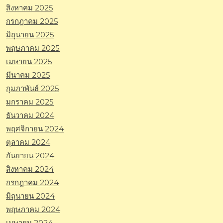
สิงหาคม 2025
กรกฎาคม 2025
มิถุนายน 2025
พฤษภาคม 2025
เมษายน 2025
มีนาคม 2025
กุมภาพันธ์ 2025
มกราคม 2025
ธันวาคม 2024
พฤศจิกายน 2024
ตุลาคม 2024
กันยายน 2024
สิงหาคม 2024
กรกฎาคม 2024
มิถุนายน 2024
พฤษภาคม 2024
เมษายน 2024