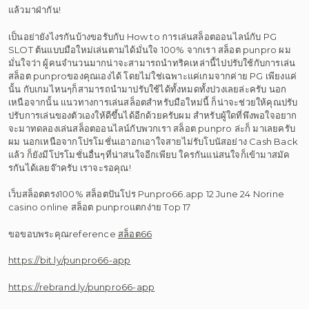
แล้วมาฝ่ากัน!
เป็นอย่ายังไงรกันบ้างขอรับกับ How to การเล่นสล็อตออนไลน์กับ PG
SLOT ต้นแบบมือใหม่เล่นตามได้มั่นใจ 100% จากเรา สล็อต punpro ผม
มั่นใจว่า ผู้คนจำนวนมากน่าจะสามารถนำทริคเหล่านี้ไปปรับใช้กับการเล่น
สล็อต punproของคุณเองได้ โดยไม่ใช่เฉพาะแค่เกมจากค่าย PG เพียงแค่
นั้น กับเกมไหนๆก็สามารถนำมาปรับใช้ได้ทั้งหมดทั้งปวงเลยล่ะครับ นอก
เหนือจากนั้น แนวทางการเล่นสล็อตสำหรับมือใหม่นี้ ก็น่าจะช่วยให้คุณปรับ
ปรับการเล่นของตัวเองให้ดีขึ้นได้อีกด้วยครับผม สำหรับผู้ใดที่พึงพอใจอยาก
จะมาทดลองเล่นสล็อตออนไลน์กับพวกเรา สล็อต punpro ล่ะก็ มาเลยครับ
ผม นอกเหนือจากโปรโมชั่นเอาอกเอาใจสายไม่รับโบนัสอย่าง Cash Back
แล้ว ก็ยังมีโปรโมชั่นอื่นๆที่น่าสนใจอีกเพียบ ใครกันแน่สนใจก็เข้ามาสมัค
รกันได้เลยจ๊าครับ เราจะรอคุณ!
เว็บสล็อตตรง100% สล็อตปันโปร Punpro66.app 12 June 24 Norine
casino online สล็อต punproแตกง่าย Top 17
ขอขอบพระคุณreference
สล็อต66
https://bit.ly/punpro66-app
https://rebrand.ly/punpro66-app