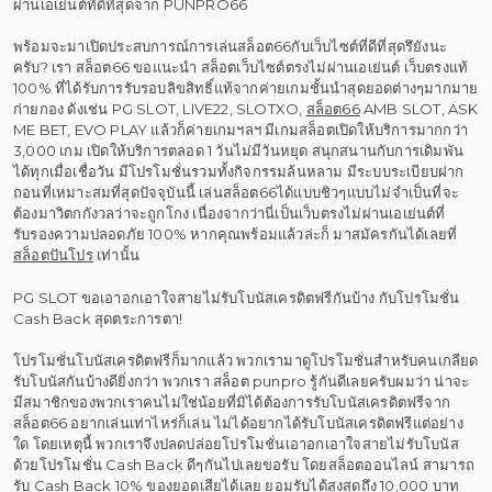
ผ่านเอเย่นต์ที่ดีที่สุดจาก PUNPRO66
พร้อมจะมาเปิดประสบการณ์การเล่นสล็อต66กับเว็บไซต์ที่ดีที่สุดรึยังนะ
ครับ? เรา สล็อต66 ขอแนะนำ สล็อตเว็บไซต์ตรงไม่ผ่านเอเย่นต์ เว็บตรงแท้
100% ที่ได้รับการรับรอบลิขสิทธิ์แท้จากค่ายเกมชั้นนำสุดยอดต่างๆมากมาย
ก่ายกอง ดังเช่น PG SLOT, LIVE22, SLOTXO,
สล็อต66
AMB SLOT, ASK
ME BET, EVO PLAY แล้วก็ค่ายเกมฯลฯ มีเกมสล็อตเปิดให้บริการมากกว่า
3,000 เกม เปิดให้บริการตลอด 1 วันไม่มีวันหยุด สนุกสนานกับการเดิมพัน
ได้ทุกเมื่อเชื่อวัน มีโปรโมชั่นรวมทั้งกิจกรรมล้นหลาม มีระบบระเบียบฝาก
ถอนที่เหมาะสมที่สุดปัจจุบันนี้ เล่นสล็อต66ได้แบบชิวๆแบบไม่จำเป็นที่จะ
ต้องมาวิตกกังวลว่าจะถูกโกง เนื่องจากว่านี่เป็นเว็บตรงไม่ผ่านเอเย่นต์ที่
รับรองความปลอดภัย 100% หากคุณพร้อมแล้วล่ะก็ มาสมัครกันได้เลยที่
สล็อตปันโปร
เท่านั้น
PG SLOT ขอเอาอกเอาใจสายไม่รับโบนัสเครดิตฟรีกันบ้าง กับโปรโมชั่น
Cash Back สุดตระการตา!
โปรโมชั่นโบนัสเครดิตฟรีก็มากแล้ว พวกเรามาดูโปรโมชั่นสำหรับคนเกลียด
รับโบนัสกันบ้างดียิ่งกว่า พวกเรา สล็อต punpro รู้กันดีเลยครับผมว่า น่าจะ
มีสมาชิกของพวกเราคนไม่ใช่น้อยที่มิได้ต้องการรับโบนัสเครดิตฟรีจาก
สล็อต66 อยากเล่นเท่าไหร่ก็เล่น ไม่ได้อยากได้รับโบนัสเครดิตฟรีแต่อย่าง
ใด โดยเหตุนี้ พวกเราจึงปลดปล่อยโปรโมชั่นเอาอกเอาใจสายไม่รับโบนัส
ด้วยโปรโมชั่น Cash Back ดีๆกันไปเลยขอรับ โดยสล็อตออนไลน์ สามารถ
รับ Cash Back 10% ของยอดเสียได้เลย ยอมรับได้สูงสุดถึง 10,000 บาท