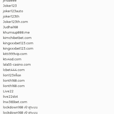
jinda888
Joker123
joker123auto
joker123th
Joker123th.com
Judhai168
khumsup888.me
kimchibetbet.com
kingxxxbet123.com
kingxxxbet123.com
kitti999vip.com
ktv4sd.com
lala55-casino.com
lcbet444.com
lion123สล็อต
lionth168.com
lionth168.com
Live22
live22slot
lnw365bet.com
lockdown168 เข้าสู่ระบบ
lockdown168 เข้าสู่ระบบ