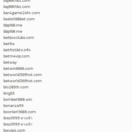
baj88thbz.com
baj88thbz.com
bar4game24hr.com
baslot168bet.com
bbp168.me
bbp168.me
betboxclubs.com
betflix
betflixtikto.info
betm4vip.com
betway
betwin6666.com
betworld369hot.com
betworld369hot.com
bio285th.com
bng55
bombet888.win
bonanza99
boonlert1688.com
brazil999 ทางเข้า
brazil999 ทางเข้า
bwvip4.com