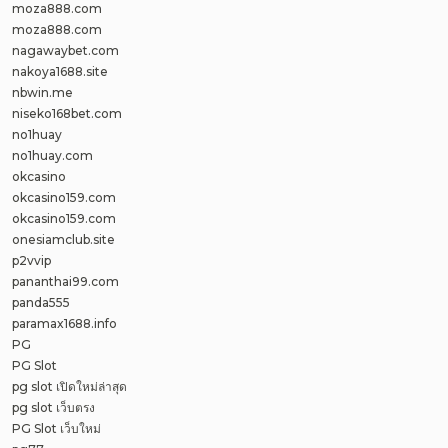
moza888.com
moza888.com
nagawaybet.com
nakoya1688.site
nbwin.me
niseko168bet.com
no1huay
no1huay.com
okcasino
okcasino159.com
okcasino159.com
onesiamclub.site
p2vvip
pananthai99.com
panda555
paramax1688.info
PG
PG Slot
pg slot เปิดใหม่ล่าสุด
pg slot เว็บตรง
PG Slot เว็บใหม่