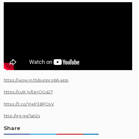
https://wow.in.th/punpro66-app
https://cutt.ly/EerOGq27
https://t.co/YreP38POvV
http://gg.gg/1atj2s
Share