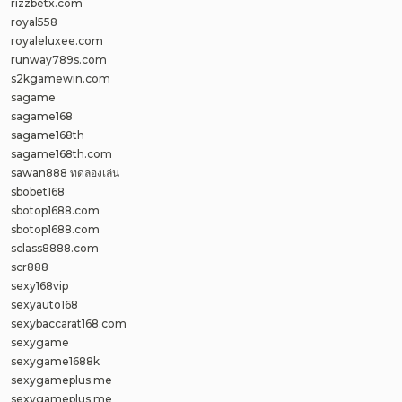
rizzbetx.com
royal558
royaleluxee.com
runway789s.com
s2kgamewin.com
sagame
sagame168
sagame168th
sagame168th.com
sawan888 ทดลองเล่น
sbobet168
sbotop1688.com
sbotop1688.com
sclass8888.com
scr888
sexy168vip
sexyauto168
sexybaccarat168.com
sexygame
sexygame1688k
sexygameplus.me
sexygameplus.me