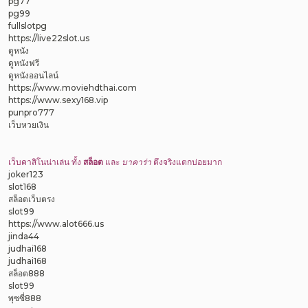
pg77
pg99
fullslotpg
https://live22slot.us
ดูหนัง
ดูหนังฟรี
ดูหนังออนไลน์
https://www.moviehdthai.com
https://www.sexy168.vip
punpro777
เว็บหวยเงิน
เว็บคาสิโนน่าเล่น ทั้ง
สล็อต
และ
บาคาร่า
ตึงจริงแตกบ่อยมาก
joker123
slot168
สล็อตเว็บตรง
slot99
https://www.alot666.us
jinda44
judhai168
judhai168
สล็อต888
slot99
พุซซี่888