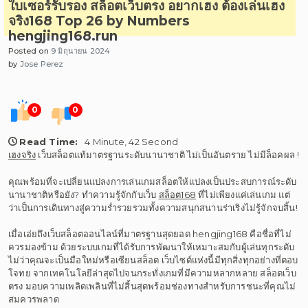
ใบเซอร์รับรอง สล็อตเว็บตรง อยากเฮง ต้องเล่นเฮง
จริง168 Top 26 by Numbers
hengjing168.run
Posted on
9 มิถุนายน 2024
by
Jose Perez
0
0
Read Time:
4 Minute, 42 Second
เฮงจริง
เว็บสล็อตแท้มาตรฐานระดับนานาชาติ ไม่เป็นอันตราย ไม่มีล็อคผล !
คุณพร้อมที่จะเปลี่ยนแปลงการเล่นเกมสล็อตให้แปลงเป็นประสบการณ์ระดับ
นานาชาติหรือยัง? ทำความรู้จักกับเว็บ
สล็อต168
ที่ไม่เพียงแค่เล่นเกม แต่
ว่าเป็นการเดินทางสู่ความร่ำรวยรวมทั้งความสนุกสนานร่าเริงไม่รู้จักจบสิ้น!
เมื่อเอ่ยถึงเว็บสล็อตออนไลน์ที่มาตรฐานสุดยอด hengjing168 คือชื่อที่ไม่
ควรมองข้าม ด้วยระบบเกมที่ได้รับการพัฒนาให้เหมาะสมกับผู้เล่นทุกระดับ
ไม่ว่าคุณจะเป็นมือใหม่หรือเซียนสล็อต เว็บไซต์แห่งนี้มีทุกสิ่งทุกอย่างที่ตอบ
โจทย จากเทคโนโลยีล่าสุดไปจนกระทั่งเกมที่มีความหลากหลาย สล็อตเว็บ
ตรง มอบความเพลิดเพลินที่ไม่สิ้นสุดพร้อมช่องทางสำหรับการชนะที่คุณไม่
สมควรพลาด