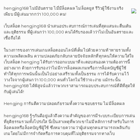
hengjing168 ไม่มีอันตราย ไมี่มีล็อคผล ไม่ล็อคยูส รีวิวผู้ใช้งานจริง
เพียบ มีผู้เล่นมากกว่า 100,000 คน!
เว็บสล็อต hengjing168 นำเสนอประสบการณ์การเล่นที่สุดแสนจะตื่นเต้น
และยุติธรรม ที่ผู้เล่นกว่า 100,000 คนได้รับรองแล้วว่าไม่เป็นอันตรายและ
เชื่อถือได้
ในวงการของการเล่นเกมสล็อตออนไลน์ที่เต็มไปด้วยความท้าทายรวมทั้ง
ความเพลิดเพลิน ความปลอดภัยกลับกลายปัจจัยหลักที่ทุกคนให้ความใส่ใจ
เว็บสล็อต hengjing ได้รับการออกแบบมาที่จะตอบสนองความต้องการนี้
อย่างมาก ด้วยการรับรองว่าไม่มีการล็อคผลเกมหรือการล็อคบัญชีผู้ใช้
ทำให้ทุกการพนันนั้นเป็นไปอย่างเสรีรวมทั้งเป็นธรรม การได้รับความไว้
วางใจจากผู้เล่นกว่า 100,000 คนทั่วโลกไม่ใช้ว่าจะง่าย แม้กระนั้น
hengjing168 ได้พิสูจน์แล้วว่าพวกเราสามารถมอบประสบการณ์ที่ดีที่สุดให้
กับผู้เล่นได้!
Hengjing การันตีความปลอดภัยรวมทั้งความชอบธรรม ไม่มีล็อคผล
hengjing168 รู้ๆกันดีอยู่แล้วถึงความสำคัญของการมีระบบระเบียบการเล่น
ที่ยุติธรรมรวมทั้งโปร่งใส นี่เป็นสาเหตุที่พวกเขาไม่มีหลักการสำหรับในการ
ล็อคผลหรือล็อคบัญชีผู้ใช้ ซึ่งหมายความว่าผู้เล่นทุกคนสามารถเพลินกับ
เกมโดยไม่มีการจำกัดหรือการควบคุมที่ไม่ยุติธรรมจากทางเว็บ