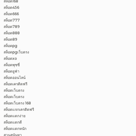
สล็อต168
สล็อต456
สล็อต666
สล็อต777
สล็อต789
สล็อต888
สล็อต89
สล็อตpg
สล็อตpgเว็บตรง
สล็อตxo
สล็อตพุซซี่
สล็อตยูฟ่า
สล็อตออนไลน์
สล็อตเครดิตฟรี
สล็อตเว็บตรง
สล็อตเว็บตรง
สล็อตเว็บตรง 168
สล็อตแจกเครดิตฟรี
สล็อตแตกง่าย
สล็อตแตกดี
สล็อตแตกหนัก
สวนสุนันทา