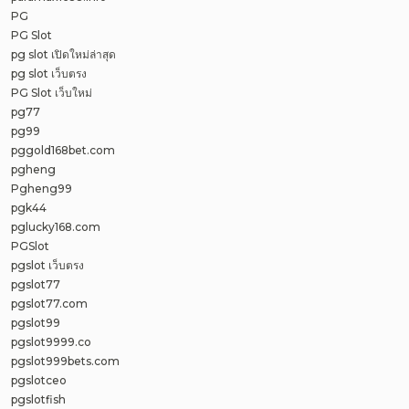
PG
PG Slot
pg slot เปิดใหม่ล่าสุด
pg slot เว็บตรง
PG Slot เว็บใหม่
pg77
pg99
pggold168bet.com
pgheng
Pgheng99
pgk44
pglucky168.com
PGSlot
pgslot เว็บตรง
pgslot77
pgslot77.com
pgslot99
pgslot9999.co
pgslot999bets.com
pgslotceo
pgslotfish