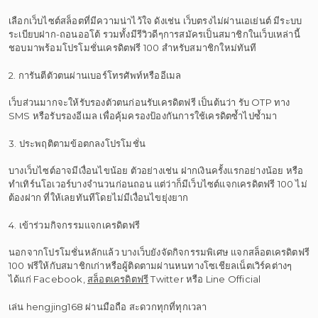
เลือกเว็บไซต์สล็อตที่มีความน่าไว้ใจ ดังเช่น เว็บตรงไม่ผ่านเอเย่นต์ มีระบบ
ระเบียบฝาก-ถอนออโต้ รวมทั้งมีรีวิวดีๆการสมัครเป็นสมาชิกในเว็บเหล่านี้
ชอบมาพร้อมโปรโมชั่นเครดิตฟรี 100 สำหรับสมาชิกใหม่ทันที
2. การันตีตัวตนผ่านเบอร์โทรศัพท์หรืออีเมล
เว็บส่วนมากจะให้รับรองตัวตนก่อนรับเครดิตฟรี เป็นต้นว่า รับ OTP ทาง
SMS หรือรับรองอีเมล เพื่อคุ้มครองป้องกันการใช้เครดิตซ้ำไปซ้ำมา
3. ประพฤติตามข้อตกลงโปรโมชั่น
บางเว็บไซต์อาจมีเงื่อนไขน้อย ตัวอย่างเช่น ฝากเงินครั้งแรกอย่างน้อย หรือ
ทำเทิร์นโอเวอร์บางจำนวนก่อนถอน แต่ว่าก็มีเว็บไซต์แจกเครดิตฟรี 100 ไม่
ต้องฝาก ที่ให้เลยทันทีโดยไม่มีเงื่อนไขยุ่งยาก
4. เข้าร่วมกิจกรรมแจกเครดิตฟรี
นอกจากโปรโมชั่นหลักแล้ว บางเว็บยังจัดกิจกรรมพิเศษ แจกสล็อตเครดิตฟรี
100 ฟรีให้กับสมาชิกเก่าหรือผู้ติดตามผ่านหนทางโซเชียลเน็ตเวิร์คต่างๆ
ได้แก่ Facebook,
สล็อตเครดิตฟรี
Twitter หรือ Line Official
เล่น hengjing168 ผ่านมือถือ สะดวกทุกที่ทุกเวลา