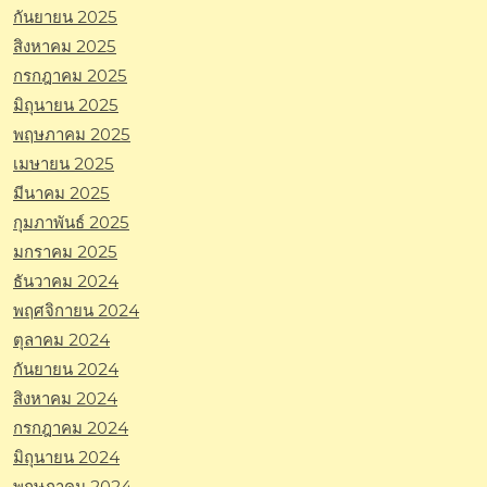
กันยายน 2025
สิงหาคม 2025
กรกฎาคม 2025
มิถุนายน 2025
พฤษภาคม 2025
เมษายน 2025
มีนาคม 2025
กุมภาพันธ์ 2025
มกราคม 2025
ธันวาคม 2024
พฤศจิกายน 2024
ตุลาคม 2024
กันยายน 2024
สิงหาคม 2024
กรกฎาคม 2024
มิถุนายน 2024
พฤษภาคม 2024