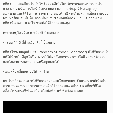
สล็อต168 เป็นเยี่ยมในเว็บไซต์สล็อตที่เปิดให้บริการมาอย่างยาวนานใน
แวดวงเกมพนันออนไลน์ ด้วยระบบความปลอดภัยสูง มีใบอนุญาตถูก
กฎหมาย และได้รับการตรวจทานจากองค์กรอิสระเรื่องความเป็นธรรมของ
เกม ทำให้ผู้เล่นมั่นใจได้ว่าเมื่อเข้ามาเล่นกับสล็อต168 จะได้เจอกับเกม
สล็อตที่เล่นง่าย แตกไว รวมทั้งได้โอกาสชนะสูง
เพราะเหตุใด สล็อตเครดิตฟรี ถึงแตกง่าย?
• ระบบ RNG ที่ล้ำสมัยแล้วก็เป็นกลาง
สล็อตใช้ระบบสุ่มตัวเลข (Random Number Generator) ที่ได้รับการปรับ
แก้ให้นำสมัยที่สุดในปี 2025 ทำให้ผลลัพธ์การออกรางวัลมีความยุติธรรม
และไม่สามารถคาดคะเนหรือถูกแฮกได้
• เกมสล็อตที่ออกแบบให้แตกง่าย
เกมในสล็อตส่วนมากได้รับการออกแบบโดยค่ายเกมชั้นแนวหน้าที่เน้นย้ำ
ความสมดุลระหว่างความสนุกแล้วก็โอกาสชนะ อย่างเช่น สล็อตวิดีโอ 3D
สล็อตโปรเกรสซีฟ และก็เกมโบนัสพิเศษที่เพิ่มจังหวะชนะ