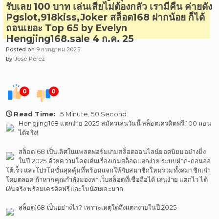
รับเลย 100 บาท เล่นเสียไม่ต้องกลัว เรามีคืน ค่ายดัง
Pgslot,918kiss,Joker สล็อต168 ฝากน้อย ก็ได้
ถอนเยอะ Top 65 by Evelyn
Hengjing168.sale 4 ก.ค. 25
Posted on
9 กรกฎาคม 2025
by
Jose Perez
0
0
Read Time:
5 Minute, 50 Second
Hengjing168 แตกง่าย 2025 สมัครเล่นวันนี้ สล็อตเครดิตฟรี 100 ถอน
ได้จริง!
สล็อต168 เป็นเลิศในแพลตฟอร์มเกมสล็อตออนไลน์ยอดนิยมอย่างยิ่ง
ในปี 2025 ด้วยความโดดเด่นเรื่องเกมสล็อตแตกง่าย ระบบฝาก-ถอนออ
โต้เร็ว และโปรโมชั่นสุดคุ้มที่พร้อมแจกให้กับสมาชิกใหม่รวมทั้งสมาชิกเก่า
โดยตลอด ถ้าหากคุณกำลังมองหาเว็บสล็อตที่เชื่อถือได้ เล่นง่าย แตกไว ได้
เงินจริง พร้อมเครดิตฟรีและโบนัสเยอะมาก
สล็อต168 เป็นอย่างไร? เพราะเหตุใดถึงแตกง่ายในปี 2025