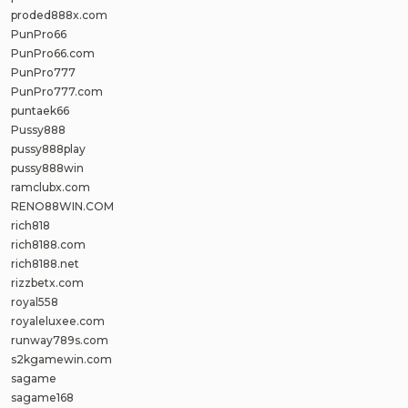
proded888x.com
PunPro66
PunPro66.com
PunPro777
PunPro777.com
puntaek66
Pussy888
pussy888play
pussy888win
ramclubx.com
RENO88WIN.COM
rich818
rich8188.com
rich8188.net
rizzbetx.com
royal558
royaleluxee.com
runway789s.com
s2kgamewin.com
sagame
sagame168