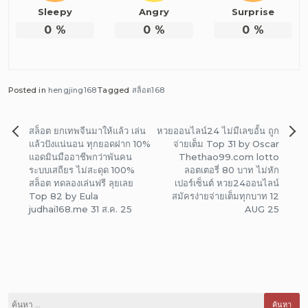
Sleepy
Angry
Surprise
0
%
0
%
0
%
Posted in
hengjing168
Tagged
สล็อต168
แนะแนว
สล็อต ยกเทพจีนมาให้แล้ว เล่น
หวยออนไลน์24 ไม่มีเลขอั้น ถูก
เรื่อง
แล้วปังแน่นอน ทุกยอดฝาก 10%
จ่ายเต็ม Top 31 by Oscar
แอดมินมืออาชีพกว่าพันคน
Thethao99.com lotto
ระบบเสถียร ไม่สะดุด 100%
ลอตเตอรี่ 80 บาท ไม่หัก
สล็อต ทดลองเล่นฟรี ลุยเลย
เปอร์เซ็นต์ หวย24ออนไลน์
Top 82 by Eula
สมัครง่ายจ่ายเต็มทุกบาท 12
judhai168.me 31 ส.ค. 25
AUG 25
ค้นหา