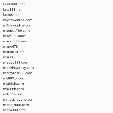
luis16888.com
luke999.net
lux555.net
m4newonline.com
m4newonline.com
mac1bet789.com
macau69 สมัคร
macau888.win
mario678
mario678.info
mars95
medee989.com
meekin365day.com
mercyrosa168.com
mfj889xx.com
mia88th.com
mia88th.com
mib555s.com
mmplay-casino.com
mono16888.com
moza888.com