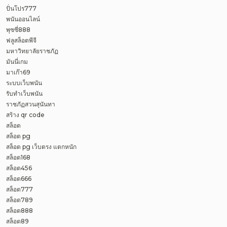
ปั่นโปร777
พนันออนไลน์
พุซซี่888
ฟลูสล็อตพีจี
มหาวิทยาลัยราชภัฏ
มันนี่เกม
มาเก๊า69
ระบบเว็บพนัน
รับทำเว็บพนัน
ราชภัฏสวนสุนันทา
สร้าง qr code
สล็อต
สล็อต pg
สล็อต pg เว็บตรง แตกหนัก
สล็อต168
สล็อต456
สล็อต666
สล็อต777
สล็อต789
สล็อต888
สล็อต89