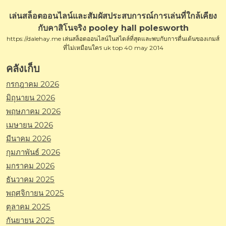
Skip
to
เล่นสล็อตออนไลน์และสัมผัสประสบการณ์การเล่นที่ใกล้เคียง
content
กับคาสิโนจริง pooley hall polesworth
https://dalehay.me เล่นสล็อตออนไลน์ในสไตล์ที่สุดและพบกับการตื่นเต้นของเกมส์
ที่ไม่เหมือนใคร uk top 40 may 2014
คลังเก็บ
กรกฎาคม 2026
มิถุนายน 2026
พฤษภาคม 2026
เมษายน 2026
มีนาคม 2026
กุมภาพันธ์ 2026
มกราคม 2026
ธันวาคม 2025
พฤศจิกายน 2025
ตุลาคม 2025
กันยายน 2025