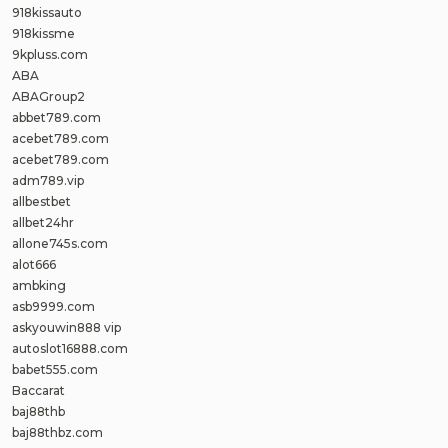
918kissauto
918kissme
9kpluss.com
ABA
ABAGroup2
abbet789.com
acebet789.com
acebet789.com
adm789.vip
allbestbet
allbet24hr
allone745s.com
alot666
ambking
asb9999.com
askyouwin888 vip
autoslot16888.com
babet555.com
Baccarat
baj88thb
baj88thbz.com