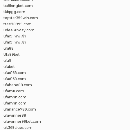
tia8kingbet.com
tkbpgg.com
topstar359win.com
tree78999.com
udee365day.com
ufa191 ทางเข้า
ufa191 ทางเข้า
ufa88
Ufa89bet
ufa9
ufabet
ufad168.com
ufad168.com
ufaheno88.com
ufam11.com
ufamnn.com
ufamnn.com
ufanance789.com
ufawinner88
ufawinner99bet.com
uk369clubs.com