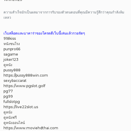
ความสำเร็จมักเป็นผลมาจากการรับรองตัวตนตอนที่คุณมีความรู้สึกว่าคุณกำลังล้ม
เหลว
เว็บสล็อตและบาคาร่าของโครตดีเว็บนี้เล่นแล้วรวยจัดๆ
918kiss
หนังชนโรง
punpro66
sagame
joker123
ดูหนัง
pussy888
https://pussy888win.com
sexybaccarat
https://www.pgslot.golf
pg77
pg99
fullslotpg
https://live22slot.us
ดูหนัง
ดูหนังฟรี
ดูหนังออนไลน์
https://www.moviehdthai.com