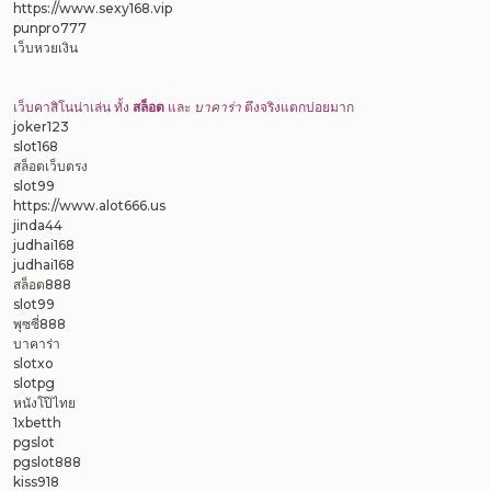
https://www.sexy168.vip
punpro777
เว็บหวยเงิน
เว็บคาสิโนน่าเล่น ทั้ง
สล็อต
และ
บาคาร่า
ตึงจริงแตกบ่อยมาก
joker123
slot168
สล็อตเว็บตรง
slot99
https://www.alot666.us
jinda44
judhai168
judhai168
สล็อต888
slot99
พุซซี่888
บาคาร่า
slotxo
slotpg
หนังโป๊ไทย
1xbetth
pgslot
pgslot888
kiss918