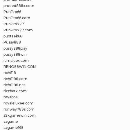
proded888x.com
PunPro66
PunPro66.com
PunPro777
PunPro777.com
puntaek66
Pussy888
pussy888play
pussy888win
ramclubx.com
RENO88WIN.COM
rich818
rich8188.com
rich8188.net
rizzbetx.com
royal558
royaleluxee.com
runway789s.com
s2kgamewin.com
sagame
sagame168