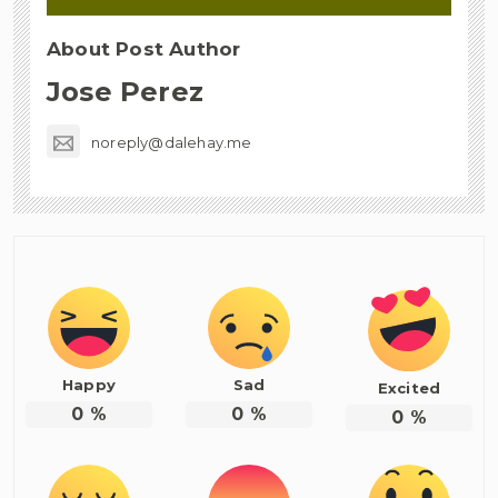
About Post Author
Jose Perez
noreply@dalehay.me
Happy
Sad
Excited
0
%
0
%
0
%