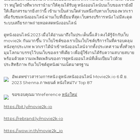
ว่า หมู่ใดบ้างที่พวกเรานำมาให้คุณได้รับดู หนังออนไลน์บนเว็บของเรายังมี
ให้เลือกสรรมากยิ่งกว่านี้ เข้ามาเป็นส่วนใดส่วนหนึ่งกับทางเว็บของพวกเรา
เพื่อรับชมหนังออนไลน์ ผ่านเว็บที่เยี่ยมที่สุด เว็บตรงบริการหนัง ไม่มีสะดุด
ระบบเสถียรภาพถ่ายทอดสดหนังออนไลน์
ดูหนังออนไลน์ 2023 เมื่อได้อ่านมาถึงในประเด็นนี้แล้ว คงได้รู้จักกับเว็บ
movie2k กันมากขึ้น ว่าเว็บไซต์ของเราเป็นเว็บไซต์บริการในที่ครอบคลุม
หนังทุกประเภท พวกเราได้นำเข้าหนังออนไลน์จากทั้งประเทศ รวมทั้งทั่วทุก
มุมโลกมาบรรจุไว้บนเว็บของเราทีเดียว เพื่อผู้ใช้งานได้รับความสบายสบาย
พร้อมด้วยความเพลิดเพลินของการดูหนังออนไลน์ที่เต็มเปี่ยมไปด้วย
ประสิทธิภาพ กับเว็บไซต์ดูหนังผ่านเน็ตมาตรฐาน
อัพเดทข่าวสารวงการหนัง ดูหนังหนังออนไลน์ Movie2k.io 6 มิ.ย.
2023 Shenna ภาพยนต์ หนังใหม่TV Top 87
ขอขอบคุณมากreference
หนังใหม่
https://bit.ly/movie2k-io
https://rebrand.ly/movie2k-io
https://wow.in.th/movie2k_io