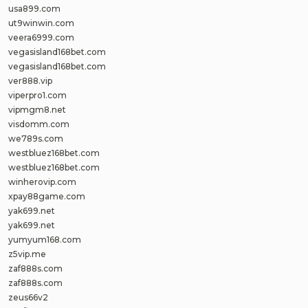
usa899.com
ut9winwin.com
veera6999.com
vegasisland168bet.com
vegasisland168bet.com
ver888.vip
viperpro1.com
vipmgm8.net
visdomm.com
we789s.com
westbluez168bet.com
westbluez168bet.com
winherovip.com
xpay88game.com
yak699.net
yak699.net
yumyum168.com
z5vip.me
zaf888s.com
zaf888s.com
zeus66v2