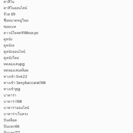
คาสิโน
คาสิโนออนไลน์
จ๊วด 69
ชื่อหมวดหมู่ใหม่
ซอยเบท
ดาวน์โหลด918kiss pc
ดูหนัง
ดูหนังx
ดูหนังออนไลน์
ดูหนังใหม่
ทดลองเล่นpg
ทดลองเล่นสล็อต
ทางเข้า live22
ทางเข้า Sexybaccarat168
ทางเข้าpg
บาคาร่า
บาคาร่า168
บาคาร่าออนไลน์
บาคาร่าเว็บตรง
ปั่นสล็อต
ปั่นแตก66
ปั่นแตก77