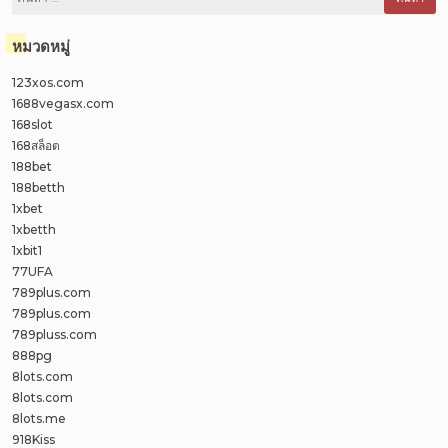
สำหรับ:
หมวดหมู่
123xos.com
1688vegasx.com
168slot
168สล็อต
188bet
188betth
1xbet
1xbetth
1xbit1
77UFA
789plus.com
789plus.com
789pluss.com
888pg
8lots.com
8lots.com
8lots.me
918Kiss