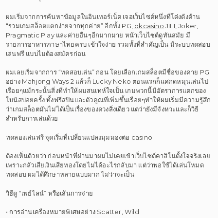
ผมเริ่มจากการค้นหาข้อมูลในอินเทอร์เน็ต เจอเว็บไซต์หนึ่งที่โด่งดังด้าน
“รวมเกมสล็อตแตกง่ายจากทุกค่าย” อีกทั้ง PG,
okcasino
JILI, Joker,
Pragmatic Play และค่ายอื่นๆอีกมากมาย หน้าเว็บไซต์ดูทันสมัย มี
รายการอาหารภาษาไทยครบ เข้าใจง่าย รวมทั้งที่สำคัญเป็น มีระบบทดสอบ
เล่นฟรี แบบไม่ต้องสมัครก่อน
ผมเลยเริ่มจากการ “ทดสอบเล่น” ก่อน โดยเลือกเกมสล็อตมีชื่อของค่าย PG
อย่าง Mahjong Ways 2 แล้วก็ Lucky Neko ตอนแรกก็แค่กดหมุนเล่นไป
เรื่อยๆแม้กระนั้นสิ่งที่ทำให้ผมสนเท่ห์ใจเป็น เกมพวกนี้มีอัตราการแตกของ
โบนัสบ่อยครั้ง ทั้งฟรีสปินและตัวคูณที่เพิ่มขึ้นเรื่อยๆทำให้ผมเริ่มมีความรู้สึก
ว่าเกมสล็อตมันไม่ได้เป็นเรื่องของดวงสิ่งเดียว แต่ว่ายังมีจังหวะและก็วิธี
สำหรับการเล่นด้วย
ทดลองเล่นฟรี จุดเริ่มที่เปลี่ยนแปลงมุมมองต่อ casino
ต้องเห็นด้วยว่า ก่อนหน้าที่ผ่านมาผมไม่เคยเข้าเว็บไซต์คาสิโนตั้งใจจริงเลย
เพราะกลัวเสียเงินเสียทองโดยไม่ได้อะไรกลับมา แต่ว่าพอใช้ได้เล่นโหมด
ทดสอบ ผมได้ศึกษาหลายแบบมาก ไม่ว่าจะเป็น
วิธีดู “เพย์ไลน์” หรือเส้นการจ่าย
• การอ่านเครื่องหมายพิเศษอย่าง Scatter, Wild