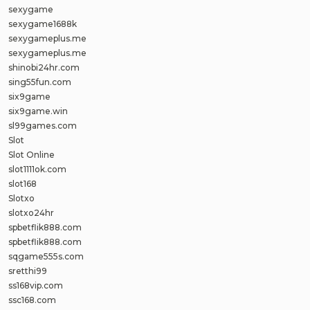
sexygame
sexygame1688k
sexygameplus.me
sexygameplus.me
shinobi24hr.com
sing55fun.com
six9game
six9game.win
sl99games.com
Slot
Slot Online
slot1111ok.com
slot168
Slotxo
slotxo24hr
spbetflik888.com
spbetflik888.com
sqgame555s.com
sretthi99
ss168vip.com
ssc168.com