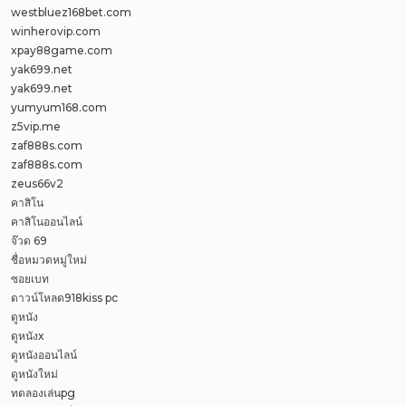
westbluez168bet.com
winherovip.com
xpay88game.com
yak699.net
yak699.net
yumyum168.com
z5vip.me
zaf888s.com
zaf888s.com
zeus66v2
คาสิโน
คาสิโนออนไลน์
จ๊วด 69
ชื่อหมวดหมู่ใหม่
ซอยเบท
ดาวน์โหลด918kiss pc
ดูหนัง
ดูหนังx
ดูหนังออนไลน์
ดูหนังใหม่
ทดลองเล่นpg