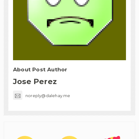
About Post Author
Jose Perez
noreply@dalehay.me