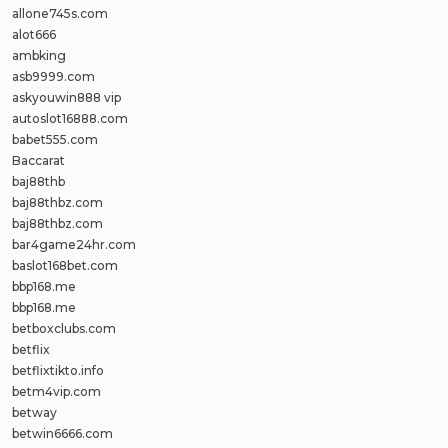
allone745s.com
alot666
ambking
asb9999.com
askyouwin888 vip
autoslot16888.com
babet555.com
Baccarat
baj88thb
baj88thbz.com
baj88thbz.com
bar4game24hr.com
baslot168bet.com
bbp168.me
bbp168.me
betboxclubs.com
betflix
betflixtikto.info
betm4vip.com
betway
betwin6666.com