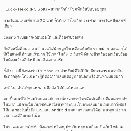
• Lucky Neko (PG Soft) – แมวกวักนำโชคที่ฟรีสปินบ่อยสุดๆ
บางวันผมเล่นเพียงแค่ 30 นาที ก็ได้ผลกำไรเกือบจะเท่าค่าแรงวันหนึ่งเลยที
เดียว
casino ระบบฝาก-ถอนออโต้ และก็รองรับวอเลท
อีกสิ่งหนึ่งที่ผมว่าคนจำนวนไม่น้อยถูกใจเหมือนกันคือ ระบบฝาก-ถอนออโต้
ที่เว็บแห่งนี้ทำเป็นเร็วมาก ใช้เวลาไม่ถึง 10 วินาที เงินก็เข้าหรือออกเรียบร้อย
ไม่ต้องแจ้งสลิปเหมือนอดีตเลยขอรับ
ยิ่งไปกว่านี้ยังรองรับ True Wallet สำหรับผู้ที่ไม่มีบัญชีธนาคาร ผมว่ามัน
สะดวกสุดๆโดยเฉพาะผู้ที่ต้องการเล่นแต่อยู่ภายนอกหรือเดินทางบ่อยมาก
คาสิโน เล่นได้ทุกแห่งผ่านมือถือ ไม่ต้องโหลดแอป
ผมเป็นคนที่ไม่ชอบโหลดแอปมาก เนื่องจากว่าโทรศัพท์เคลื่อนที่ผมความจำ
ไม่มาก แม้กระนั้นเว็บไซต์แห่งนี้เขาทำระบบ เว็บตรงเล่นผ่านเว็บเบราว์เซอร์
ได้เลย รองรับทั้งยัง iOS และ Android ผมสามารถเล่นได้ทุกหนทุกแห่ง ทุก
เวลา แค่มีอินเทอร์เน็ต
ไม่ว่าจะคอยรถไฟฟ้า นั่งคาเฟ่ หรืออยู่บ้านวันหยุด ผมก็แค่เปิดเว็บไซต์ กด