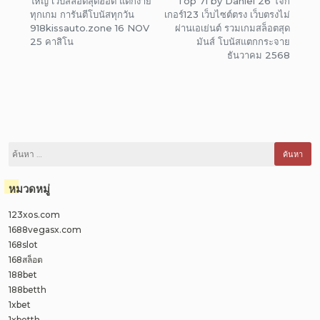
ใหญ่ เว็บสล็อตสุดฮอต แตกง่าย
Top 71 by Daniel 26 โจ๊ก
ทุกเกม การันตีโบนัสทุกวัน
เกอร์123 เว็บไซต์ตรง เว็บตรงไม่
918kissauto.zone 16 NOV
ผ่านเอเย่นต์ รวมเกมสล็อตสุด
25 คาสิโน
มันส์ โบนัสแตกกระจาย
ธันวาคม 2568
ค้นหา
สำหรับ:
หมวดหมู่
123xos.com
1688vegasx.com
168slot
168สล็อต
188bet
188betth
1xbet
1xbetth