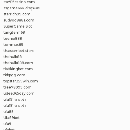
ssc915casino.com
ssgame666 เข้าสู่ระบบ
starrich99.com
sudyod888s.com
SuperGame Slot
tangtem168
teenoi888
temmax69
thaisiambet.store
thehulk88
thehulk888.com
tia8kingbet.com
tkbpgg.com
topstar359win.com
tree78999.com
udee365day.com
ufa191 ทางเข้า
ufa191 ทางเข้า
ufa88
Ufa89bet
ufa9
ufabet